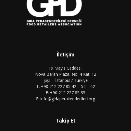
İletişim
19 Mayıs Caddesi,
Nova Baran Plaza, No: 4 Kat: 12
Şişli – İstanbul / Türkiye
T: +90 212 227 85 42 – 52 – 62
F: +90 212 227 85 35
E: info@gidaperakendecileri.org
Takip Et