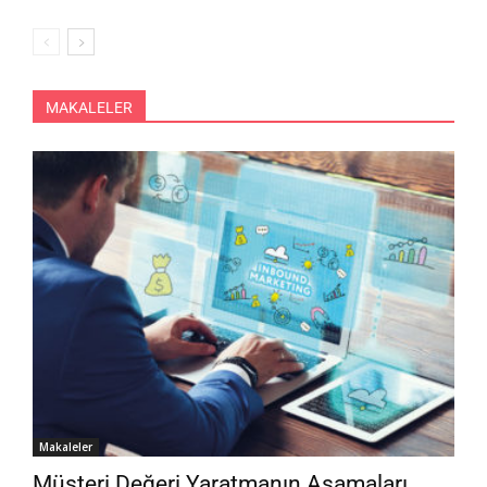
MAKALELER
Makaleler
Müşteri Değeri Yaratmanın Aşamaları