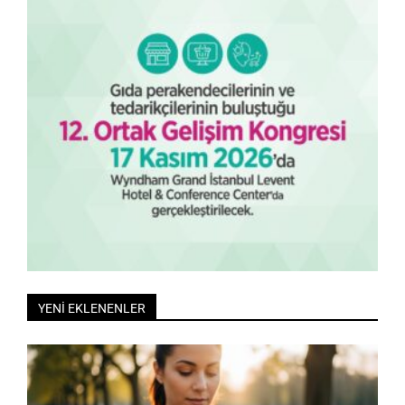
YENİ EKLENENLER