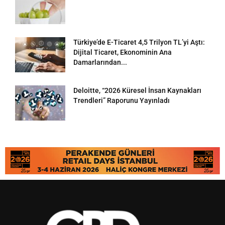
Türkiye’de E-Ticaret 4,5 Trilyon TL’yi Aştı:
Dijital Ticaret, Ekonominin Ana
Damarlarından...
Deloitte, “2026 Küresel İnsan Kaynakları
Trendleri” Raporunu Yayınladı