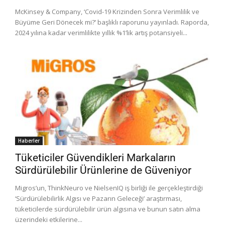
McKinsey & Company, ‘Covid-19 Krizinden Sonra Verimlilik ve
Büyüme Geri Dönecek mi?’ başlıklı raporunu yayınladı. Raporda,
2024 yılına kadar verimlilikte yıllık %1’lik artış potansiyeli...
Haberler
Tüketiciler Güvendikleri Markaların
Sürdürülebilir Ürünlerine de Güveniyor
Migros’un, ThinkNeuro ve NielsenIQ iş birliği ile gerçekleştirdiği
‘Sürdürülebilirlik Algısı ve Pazarın Geleceği’ araştırması,
tüketicilerde sürdürülebilir ürün algısına ve bunun satın alma
üzerindeki etkilerine...