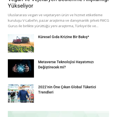
Yükseliyor
Uluslararası vegan ve vejetaryen ürün ve hizmet etiketleme
kuruluşu V-Label’ın, pazar araştırma ve danışmanlık şirketi FMCG
Gurus ile birlikte yürüttüğü yeni araştırma, Türkiye’de ve...
Küresel Gıda Krizine Bir Bakış*
Metaverse Teknolojisi Hayatımızı
Değiştirecek mi?
2022’nin Öne Çıkan Global Tüketici
Trendleri