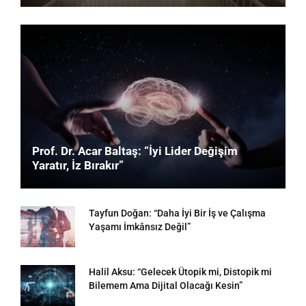
Prof. Dr. Acar Baltaş: “İyi Lider Değişim
Yaratır, İz Bırakır”
Tayfun Doğan: “Daha İyi Bir İş ve Çalışma
Yaşamı İmkânsız Değil”
Halil Aksu: “Gelecek Ütopik mi, Distopik mi
Bilemem Ama Dijital Olacağı Kesin”