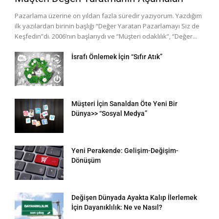
Pazarlama üzerine on yıldan fazla süredir yazıyorum. Yazdığım
ilk yazılardan birinin başlığı “Değer Yaratan Pazarlamayı Siz de
Keşfedin”di. 2006’nın başlarıydı ve “Müşteri odaklılık”, “Değer...
İsrafı Önlemek İçin “Sıfır Atık”
Müşteri İçin Sanaldan Öte Yeni Bir
Dünya>> “Sosyal Medya”
Yeni Perakende: Gelişim-Değişim-
Dönüşüm
Değişen Dünyada Ayakta Kalıp İlerlemek
İçin Dayanıklılık: Ne ve Nasıl?