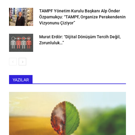
TAMPF Yönetim Kurulu Başkanı Alp Önder
Özpamukçu: “TAMPF, Organize Perakendenin
Vizyonunu Çiziyor”
Murat Erdör: “Dijital Dönüşüm Tercih Değil,
Zorunluluk…”
YAZILAR