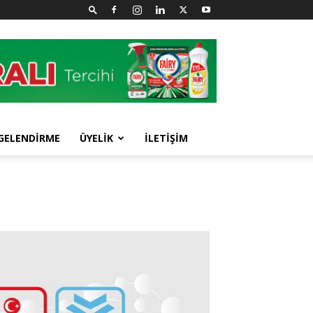
GELENDİRME
ÜYELİK
İLETİŞİM