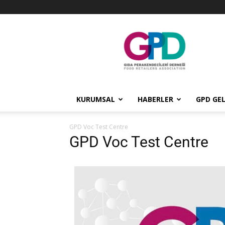
GPD
KURUMSAL
HABERLER
GPD GEL
GPD Voc Test Centre
GPD Voc Test Centre