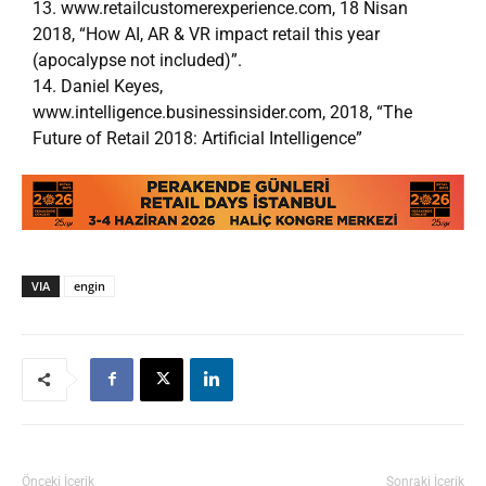
13. www.retailcustomerexperience.com, 18 Nisan
2018, “How AI, AR & VR impact retail this year
(apocalypse not included)”.
14. Daniel Keyes,
www.intelligence.businessinsider.com, 2018, “The
Future of Retail 2018: Artificial Intelligence”
VIA
engin
Önceki İçerik
Sonraki İçerik