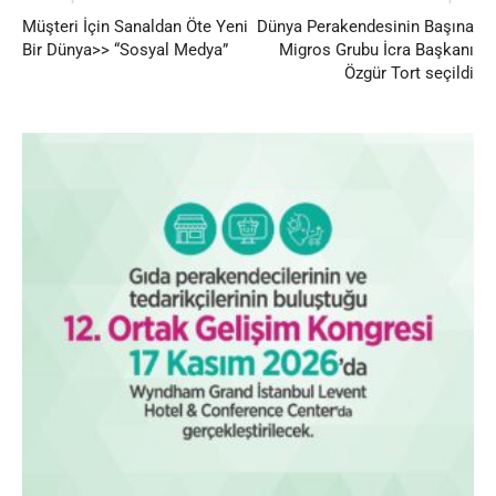
Müşteri İçin Sanaldan Öte Yeni
Dünya Perakendesinin Başına
Bir Dünya>> “Sosyal Medya”
Migros Grubu İcra Başkanı
Özgür Tort seçildi