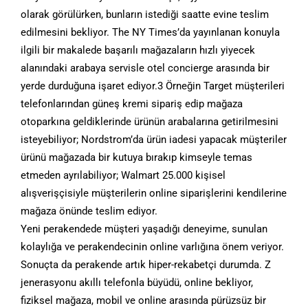
olarak görülürken, bunların istediği saatte evine teslim
edilmesini bekliyor. The NY Times’da yayınlanan konuyla
ilgili bir makalede başarılı mağazaların hızlı yiyecek
alanındaki arabaya servisle otel concierge arasında bir
yerde durduğuna işaret ediyor.3 Örneğin Target müşterileri
telefonlarından güneş kremi sipariş edip mağaza
otoparkına geldiklerinde ürünün arabalarına getirilmesini
isteyebiliyor; Nordstrom’da ürün iadesi yapacak müşteriler
ürünü mağazada bir kutuya bırakıp kimseyle temas
etmeden ayrılabiliyor; Walmart 25.000 kişisel
alışverişçisiyle müşterilerin online siparişlerini kendilerine
mağaza önünde teslim ediyor.
Yeni perakendede müşteri yaşadığı deneyime, sunulan
kolaylığa ve perakendecinin online varlığına önem veriyor.
Sonuçta da perakende artık hiper-rekabetçi durumda. Z
jenerasyonu akıllı telefonla büyüdü, online bekliyor,
fiziksel mağaza, mobil ve online arasında pürüzsüz bir