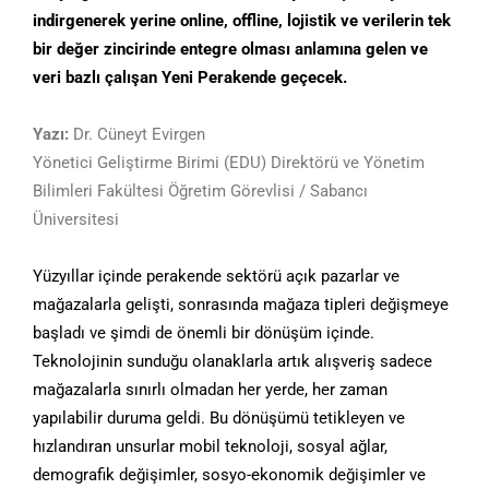
indirgenerek yerine online, offline, lojistik ve verilerin tek
bir değer zincirinde entegre olması anlamına gelen ve
veri bazlı çalışan Yeni Perakende geçecek.
Yazı:
Dr. Cüneyt Evirgen
Yönetici Geliştirme Birimi (EDU) Direktörü ve Yönetim
Bilimleri Fakültesi Öğretim Görevlisi / Sabancı
Üniversitesi
Yüzyıllar içinde perakende sektörü açık pazarlar ve
mağazalarla gelişti, sonrasında mağaza tipleri değişmeye
başladı ve şimdi de önemli bir dönüşüm içinde.
Teknolojinin sunduğu olanaklarla artık alışveriş sadece
mağazalarla sınırlı olmadan her yerde, her zaman
yapılabilir duruma geldi. Bu dönüşümü tetikleyen ve
hızlandıran unsurlar mobil teknoloji, sosyal ağlar,
demografik değişimler, sosyo-ekonomik değişimler ve