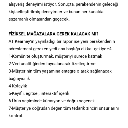
alışveriş deneyimi istiyor. Sonuçta, perakendenin geleceği
kişiselleştirilmiş deneyimler ve bunun her kanalda
eşzamanlı olmasından geçecek.
FİZİKSEL MAĞAZALARA GEREK KALACAK MI?
AT Kearney’in yayınladığı bir rapor ise yeni perakendenin
adreslemesi gereken yedi ana başlığa dikkat çekiyor:4
1-Komünite oluşturmak, müşteriyi sürece katmak
2-Veri analitiğinden faydalanarak özelleştirme
3-Müşterinin tüm yaşamına entegre olarak sağlanacak
bağlayıcılık
4-Kolaylık
5-Keyifli, eğitsel, interaktif içerik
6-Ürün seçiminde kürasyon ve doğru seçenek
7-Müşteriye doğrudan değen tüm tedarik zinciri unsurlarını
kontrol.