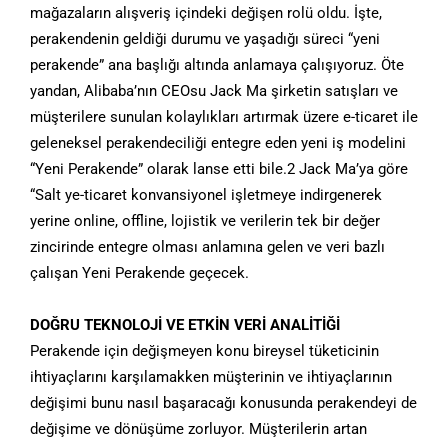
mağazaların alışveriş içindeki değişen rolü oldu. İşte,
perakendenin geldiği durumu ve yaşadığı süreci “yeni
perakende” ana başlığı altında anlamaya çalışıyoruz. Öte
yandan, Alibaba’nın CEOsu Jack Ma şirketin satışları ve
müşterilere sunulan kolaylıkları artırmak üzere e-ticaret ile
geleneksel perakendeciliği entegre eden yeni iş modelini
“Yeni Perakende” olarak lanse etti bile.2 Jack Ma’ya göre
“Salt ye-ticaret konvansiyonel işletmeye indirgenerek
yerine online, offline, lojistik ve verilerin tek bir değer
zincirinde entegre olması anlamına gelen ve veri bazlı
çalışan Yeni Perakende geçecek.
DOĞRU TEKNOLOJİ VE ETKİN VERİ ANALİTİĞİ
Perakende için değişmeyen konu bireysel tüketicinin
ihtiyaçlarını karşılamakken müşterinin ve ihtiyaçlarının
değişimi bunu nasıl başaracağı konusunda perakendeyi de
değişime ve dönüşüme zorluyor. Müşterilerin artan