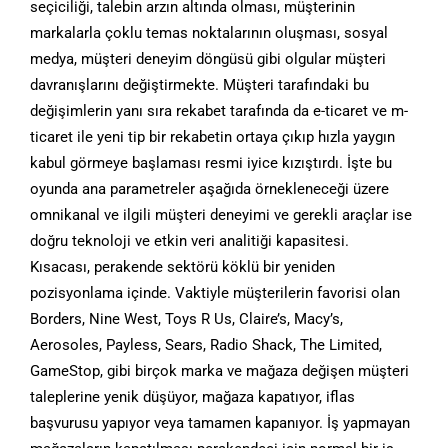
seçiciliği, talebin arzın altında olması, müşterinin
markalarla çoklu temas noktalarının oluşması, sosyal
medya, müşteri deneyim döngüsü gibi olgular müşteri
davranışlarını değiştirmekte. Müşteri tarafındaki bu
değişimlerin yanı sıra rekabet tarafında da e-ticaret ve m-
ticaret ile yeni tip bir rekabetin ortaya çıkıp hızla yaygın
kabul görmeye başlaması resmi iyice kızıştırdı. İşte bu
oyunda ana parametreler aşağıda örnekleneceği üzere
omnikanal ve ilgili müşteri deneyimi ve gerekli araçlar ise
doğru teknoloji ve etkin veri analitiği kapasitesi.
Kısacası, perakende sektörü köklü bir yeniden
pozisyonlama içinde. Vaktiyle müşterilerin favorisi olan
Borders, Nine West, Toys R Us, Claire’s, Macy’s,
Aerosoles, Payless, Sears, Radio Shack, The Limited,
GameStop, gibi birçok marka ve mağaza değişen müşteri
taleplerine yenik düşüyor, mağaza kapatıyor, iflas
başvurusu yapıyor veya tamamen kapanıyor. İş yapmayan