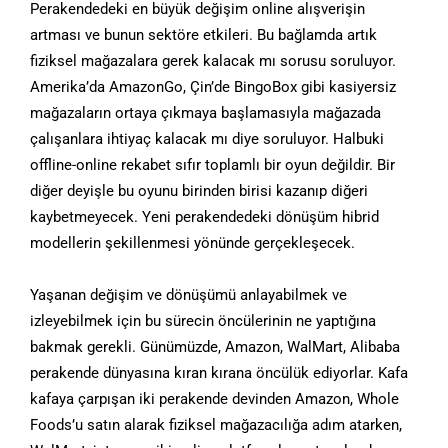
Perakendedeki en büyük değişim online alışverişin
artması ve bunun sektöre etkileri. Bu bağlamda artık
fiziksel mağazalara gerek kalacak mı sorusu soruluyor.
Amerika’da AmazonGo, Çin’de BingoBox gibi kasiyersiz
mağazaların ortaya çıkmaya başlamasıyla mağazada
çalışanlara ihtiyaç kalacak mı diye soruluyor. Halbuki
offline-online rekabet sıfır toplamlı bir oyun değildir. Bir
diğer deyişle bu oyunu birinden birisi kazanıp diğeri
kaybetmeyecek. Yeni perakendedeki dönüşüm hibrid
modellerin şekillenmesi yönünde gerçekleşecek.
Yaşanan değişim ve dönüşümü anlayabilmek ve
izleyebilmek için bu sürecin öncülerinin ne yaptığına
bakmak gerekli. Günümüzde, Amazon, WalMart, Alibaba
perakende dünyasına kıran kırana öncülük ediyorlar. Kafa
kafaya çarpışan iki perakende devinden Amazon, Whole
Foods’u satın alarak fiziksel mağazacılığa adım atarken,