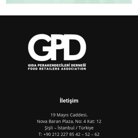
İletişim
19 Mayıs Caddesi,
Nova Baran Plaza, No: 4 Kat: 12
Şişli – İstanbul / Türkiye
T: +90 212 227 85 42 – 52 – 62