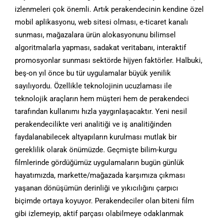
izlenmeleri çok önemli. Artık perakendecinin kendine özel
mobil aplikasyonu, web sitesi olması, e-ticaret kanalı
sunması, mağazalara ürün alokasyonunu bilimsel
algoritmalarla yapması, sadakat veritabanı, interaktif
promosyonlar sunması sektörde hijyen faktörler. Halbuki,
beş-on yıl önce bu tür uygulamalar büyük yenilik
sayılıyordu. Özellikle teknolojinin ucuzlaması ile
teknolojik araçların hem müşteri hem de perakendeci
tarafından kullanımı hızla yaygınlaşacaktır. Yeni nesil
perakendecilikte veri analitiği ve iş analitiğinden
faydalanabilecek altyapıların kurulması mutlak bir
gereklilik olarak önümüzde. Geçmişte bilim-kurgu
filmlerinde gördüğümüz uygulamaların bugün günlük
hayatımızda, markette/mağazada karşımıza çıkması
yaşanan dönüşümün derinliği ve yıkıcılığını çarpıcı
biçimde ortaya koyuyor. Perakendeciler olan biteni film
gibi izlemeyip, aktif parçası olabilmeye odaklanmak