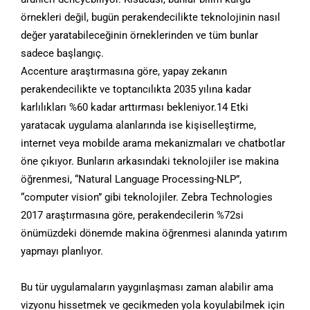
örnekleri değil, bugün perakendecilikte teknolojinin nasıl
değer yaratabileceğinin örneklerinden ve tüm bunlar
sadece başlangıç.
Accenture araştırmasına göre, yapay zekanın
perakendecilikte ve toptancılıkta 2035 yılına kadar
karlılıkları %60 kadar arttırması bekleniyor.14 Etki
yaratacak uygulama alanlarında ise kişiselleştirme,
internet veya mobilde arama mekanizmaları ve chatbotlar
öne çıkıyor. Bunların arkasındaki teknolojiler ise makina
öğrenmesi, “Natural Language Processing-NLP”,
“computer vision” gibi teknolojiler. Zebra Technologies
2017 araştırmasına göre, perakendecilerin %72si
önümüzdeki dönemde makina öğrenmesi alanında yatırım
yapmayı planlıyor.
Bu tür uygulamaların yaygınlaşması zaman alabilir ama
vizyonu hissetmek ve gecikmeden yola koyulabilmek için