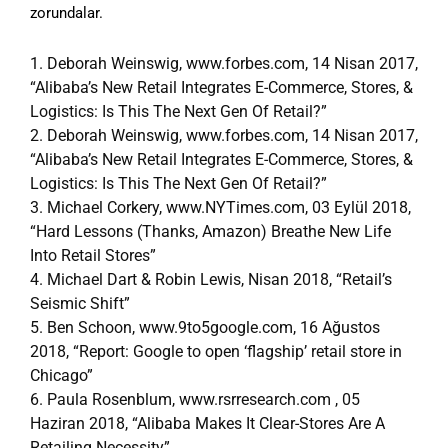
zorundalar.
1. Deborah Weinswig, www.forbes.com, 14 Nisan 2017,
“Alibaba’s New Retail Integrates E-Commerce, Stores, &
Logistics: Is This The Next Gen Of Retail?”
2. Deborah Weinswig, www.forbes.com, 14 Nisan 2017,
“Alibaba’s New Retail Integrates E-Commerce, Stores, &
Logistics: Is This The Next Gen Of Retail?”
3. Michael Corkery, www.NYTimes.com, 03 Eylül 2018,
“Hard Lessons (Thanks, Amazon) Breathe New Life
Into Retail Stores”
4. Michael Dart & Robin Lewis, Nisan 2018, “Retail’s
Seismic Shift”
5. Ben Schoon, www.9to5google.com, 16 Ağustos
2018, “Report: Google to open ‘flagship’ retail store in
Chicago”
6. Paula Rosenblum, www.rsrresearch.com , 05
Haziran 2018, “Alibaba Makes It Clear-Stores Are A
Retailing Necessity”