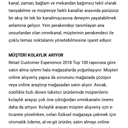
kanal, zaman, bağlam ve mekandan bağımsız tekil olarak
tanıyabilme ve müşteriye farklı kanallar arasında pürüzsüz
bir akış ile tek bir kanalmışcasına deneyim yaşatabilmek
anlamına geliyor. Yeni perakendeyi tanımlayan ana
unsurlardan olan omnikanal, müşterinin perakendeci ile
çoklu temas noktalarını yönetebilmesine işaret ediyor.
MÜŞTERİ KOLAYLIK ARIYOR
Retail Customer Experience 2018 Top 100 raporuna göre
satın alma işlemi hala mağazalarda yoğunlaşıyor. Müşteri
online alışveriş yapsa da sorununu mağazada çözüyor
veya online araştırıp mağazadan satın alıyor. Ancak,
özellikle hızlı dönen tüketici ürünlerinde müşterilerin
kolaylık arayışı çok öne çıktığından omnikanalın önemi
daha da artıyor. Kolaylık arayan müşteri alışveriş için e-
ticarete yönelirken, onları fiziksel mağazaya çekmek için
otomatik ödeme, al-ve-git ürünler, satın almayı online