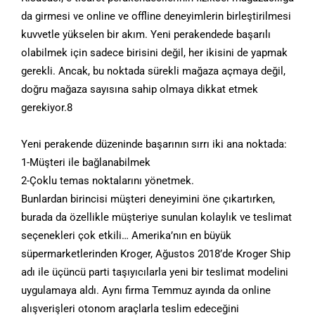
da girmesi ve online ve offline deneyimlerin birleştirilmesi
kuvvetle yükselen bir akım. Yeni perakendede başarılı
olabilmek için sadece birisini değil, her ikisini de yapmak
gerekli. Ancak, bu noktada sürekli mağaza açmaya değil,
doğru mağaza sayısına sahip olmaya dikkat etmek
gerekiyor.8
Yeni perakende düzeninde başarının sırrı iki ana noktada:
1-Müşteri ile bağlanabilmek
2-Çoklu temas noktalarını yönetmek.
Bunlardan birincisi müşteri deneyimini öne çıkartırken,
burada da özellikle müşteriye sunulan kolaylık ve teslimat
seçenekleri çok etkili… Amerika’nın en büyük
süpermarketlerinden Kroger, Ağustos 2018’de Kroger Ship
adı ile üçüncü parti taşıyıcılarla yeni bir teslimat modelini
uygulamaya aldı. Aynı firma Temmuz ayında da online
alışverişleri otonom araçlarla teslim edeceğini