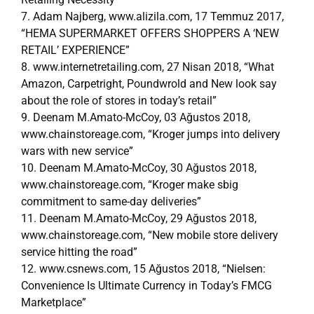
7. Adam Najberg, www.alizila.com, 17 Temmuz 2017,
“HEMA SUPERMARKET OFFERS SHOPPERS A ‘NEW
RETAIL’ EXPERIENCE”
8. www.internetretailing.com, 27 Nisan 2018, “What
Amazon, Carpetright, Poundwrold and New look say
about the role of stores in today’s retail”
9. Deenam M.Amato-McCoy, 03 Ağustos 2018,
www.chainstoreage.com, “Kroger jumps into delivery
wars with new service”
10. Deenam M.Amato-McCoy, 30 Ağustos 2018,
www.chainstoreage.com, “Kroger make sbig
commitment to same-day deliveries”
11. Deenam M.Amato-McCoy, 29 Ağustos 2018,
www.chainstoreage.com, “New mobile store delivery
service hitting the road”
12. www.csnews.com, 15 Ağustos 2018, “Nielsen:
Convenience Is Ultimate Currency in Today’s FMCG
Marketplace”