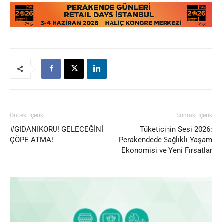
Önceki İçerik
Sonraki İçerik
#GIDANIKORU! GELECEĞİNİ
Tüketicinin Sesi 2026:
ÇÖPE ATMA!
Perakendede Sağlıklı Yaşam
Ekonomisi ve Yeni Fırsatlar