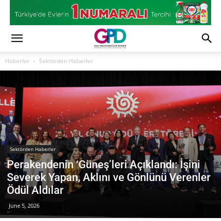
Haberler
Sektörden Haberler
Sektörden Haberler
Perakendenin ‘Güneş’leri Açıklandı: İşini
Severek Yapan, Aklını ve Gönlünü Verenler
Ödül Aldılar
June 5, 2026