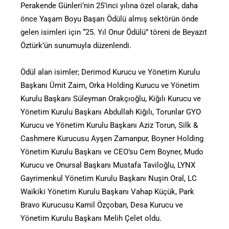
Perakende Günleri’nin 25’inci yılına özel olarak, daha
önce Yaşam Boyu Başarı Ödülü almış sektörün önde
gelen isimleri için “25. Yıl Onur Ödülü” töreni de Beyazıt
Öztürk’ün sunumuyla düzenlendi.
Ödül alan isimler; Derimod Kurucu ve Yönetim Kurulu
Başkanı Ümit Zaim, Orka Holding Kurucu ve Yönetim
Kurulu Başkanı Süleyman Orakçıoğlu, Kiğılı Kurucu ve
Yönetim Kurulu Başkanı Abdullah Kiğılı, Torunlar GYO
Kurucu ve Yönetim Kurulu Başkanı Aziz Torun, Silk &
Cashmere Kurucusu Ayşen Zamanpur, Boyner Holding
Yönetim Kurulu Başkanı ve CEO’su Cem Boyner, Mudo
Kurucu ve Onursal Başkanı Mustafa Taviloğlu, LYNX
Gayrimenkul Yönetim Kurulu Başkanı Nuşin Oral, LC
Waikiki Yönetim Kurulu Başkanı Vahap Küçük, Park
Bravo Kurucusu Kamil Özçoban, Desa Kurucu ve
Yönetim Kurulu Başkanı Melih Çelet oldu.