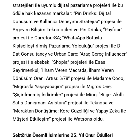
stratejileri ile uyumlu dijital pazarlama projeleri ile bu
ödüle hak kazanan markalar: “Pin Drinks: Dijital
Dönüşüm ve Kullanıcı Deneyimi Stratejisi” projesi ile
Argevim Bilişim Teknolojileri ve Pin Drinks; “Payfour”
projesi ile CarrefourSA; “WhatsApp Botuyla
Kişiselleştirilmiş Pazarlama Yolculuğu” projesi ile D-
Dat Consultancy ve Urban Care; “Araç Gereç Influencer”
projesi ile ebebek; “Shopla” projeleri ile Esas
Gayrimenkul; “İlham Veren Mecrada, İlham Veren
Dönüşüm Oranı Artışı: %78” projesi ile Madame Coco;
“Migros’la Yaşayacağım” projesi ile Migros One;
“Şişirilmemiş İndirimler” projesi ile Mion; “Bilge: Akıllı
Satış Danışmanı Asistanı” projesi ile Teknosa ve
“Meraktan Dönüşüme: Kore Güzelliği ve Yapay Zeka ile
Müşteri Etkileşim” projesi ile Watsons oldu.
Sektörün Önemli İsimlerine 25. Yıl Onur Ödülleri