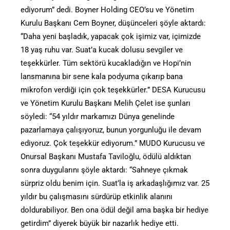
ediyorum” dedi. Boyner Holding CEO’su ve Yönetim
Kurulu Başkanı Cem Boyner, düşünceleri şöyle aktardı:
“Daha yeni başladık, yapacak çok işimiz var, içimizde
18 yaş ruhu var. Suat’a kucak dolusu sevgiler ve
teşekkürler. Tüm sektörü kucakladığın ve Hopi’nin
lansmanına bir sene kala podyuma çıkarıp bana
mikrofon verdiği için çok teşekkürler.” DESA Kurucusu
ve Yönetim Kurulu Başkanı Melih Çelet ise şunları
söyledi: “54 yıldır markamızı Dünya genelinde
pazarlamaya çalışıyoruz, bunun yorgunluğu ile devam
ediyoruz. Çok teşekkür ediyorum.” MUDO Kurucusu ve
Onursal Başkanı Mustafa Taviloğlu, ödülü aldıktan
sonra duygularını şöyle aktardı: “Sahneye çıkmak
sürpriz oldu benim için. Suat’la iş arkadaşlığımız var. 25
yıldır bu çalışmasını sürdürüp etkinlik alanını
doldurabiliyor. Ben ona ödül değil ama başka bir hediye
getirdim” diyerek büyük bir nazarlık hediye etti.