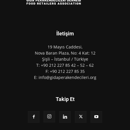
İletişim
19 Mayıs Caddesi,
Nova Baran Plaza, No: 4 Kat: 12
Şişli – İstanbul / Türkiye
T: +90 212 227 85 42 – 52 – 62
F: +90 212 227 85 35
E: info@gidaperakendecileri.org
Takip Et