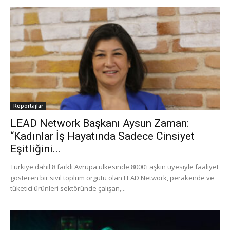
Röportajlar
LEAD Network Başkanı Aysun Zaman:
“Kadınlar İş Hayatında Sadece Cinsiyet
Eşitliğini...
Türkiye dahil 8 farklı Avrupa ülkesinde 8000’i aşkın üyesiyle faaliyet
gösteren bir sivil toplum örgütü olan LEAD Network, perakende ve
tüketici ürünleri sektöründe çalışan,...