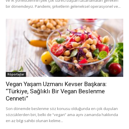
ve İK yöneticilerinin pek çok süreci baştan tasarlamaları gereken
bir dönemdeyiz. Pandemi, şirketlerin geleneksel operasyonel ve...
Röportajlar
Vegan Yaşam Uzmanı Kevser Başkara:
“Türkiye, Sağlıklı Bir Vegan Beslenme
Cenneti”
Son dönemde beslenme söz konusu olduğunda en çok duyulan
sözcüklerden biri, belki de “vegan” ama aynı zamanda hakkında
en az bilgi sahibi olunan kelime...