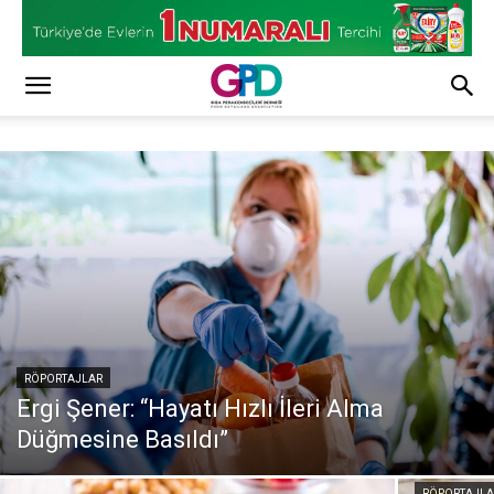
RÖPORTAJLAR
Ergi Şener: “Hayatı Hızlı İleri Alma
Düğmesine Basıldı”
RÖPORTAJLA