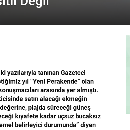
tlı Değil”
aki yazılarıyla tanınan Gazeteci
tiğimiz yıl “Yeni Perakende” olan
konuşmacıları arasında yer almıştı.
icisinde satın alacağı ekmeğin
eğerine, plajda süreceği güneş
ceği kıyafete kadar uçsuz bucaksız
emel belirleyici durumunda” diyen