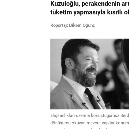
Kuzuloğlu, perakendenin art
tüketim yapmasıyla kısıtlı o
Röportaj: Bikem Öğünç
alışkanlıkları üzerine konuştuğumuz Ser
dönüşümü okuyan mevcut yapılar konumun