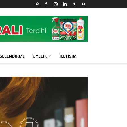
GELENDİRME
ÜYELİK
İLETİŞİM