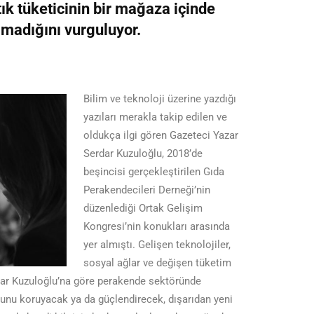
ık tüketicinin bir mağaza içinde
lmadığını vurguluyor.
Bilim ve teknoloji üzerine yazdığı
yazıları merakla takip edilen ve
oldukça ilgi gören Gazeteci Yazar
Serdar Kuzuloğlu, 2018’de
beşincisi gerçekleştirilen Gıda
Perakendecileri Derneği’nin
düzenlediği Ortak Gelişim
Kongresi’nin konukları arasında
yer almıştı. Gelişen teknolojiler,
sosyal ağlar ve değişen tüketim
dar Kuzuloğlu’na göre perakende sektöründe
u koruyacak ya da güçlendirecek, dışarıdan yeni