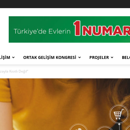
LİŞİM
ORTAK GELİŞİM KONGRESİ
PROJELER
BEL
yla Kısıtlı Değil”