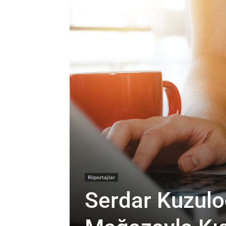
Röportajlar
Serdar Kuzulo