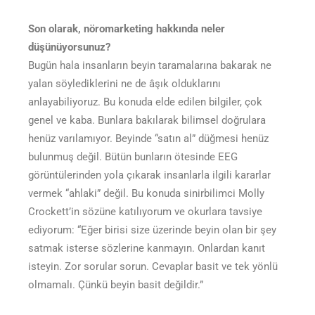
Son olarak, nöromarketing hakkında neler
düşünüyorsunuz?
Bugün hala insanların beyin taramalarına bakarak ne
yalan söylediklerini ne de âşık olduklarını
anlayabiliyoruz. Bu konuda elde edilen bilgiler, çok
genel ve kaba. Bunlara bakılarak bilimsel doğrulara
henüz varılamıyor. Beyinde “satın al” düğmesi henüz
bulunmuş değil. Bütün bunların ötesinde EEG
görüntülerinden yola çıkarak insanlarla ilgili kararlar
vermek “ahlaki” değil. Bu konuda sinirbilimci Molly
Crockett’in sözüne katılıyorum ve okurlara tavsiye
ediyorum: “Eğer birisi size üzerinde beyin olan bir şey
satmak isterse sözlerine kanmayın. Onlardan kanıt
isteyin. Zor sorular sorun. Cevaplar basit ve tek yönlü
olmamalı. Çünkü beyin basit değildir.”