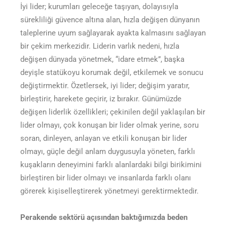
İyi lider; kurumları geleceğe taşıyan, dolayısıyla
sürekliliği güvence altına alan, hızla değişen dünyanın
taleplerine uyum sağlayarak ayakta kalmasını sağlayan
bir çekim merkezidir. Liderin varlık nedeni, hızla
değişen dünyada yönetmek, “idare etmek”, başka
deyişle statükoyu korumak değil, etkilemek ve sonucu
değiştirmektir. Özetlersek, iyi lider; değişim yaratır,
birleştirir, harekete geçirir, iz bırakır. Günümüzde
değişen liderlik özellikleri; çekinilen değil yaklaşılan bir
lider olmayı, çok konuşan bir lider olmak yerine, soru
soran, dinleyen, anlayan ve etkili konuşan bir lider
olmayı, güçle değil anlam duygusuyla yöneten, farklı
kuşakların deneyimini farklı alanlardaki bilgi birikimini
birleştiren bir lider olmayı ve insanlarda farklı olanı
görerek kişiselleştirerek yönetmeyi gerektirmektedir.
Perakende sektörü açısından baktığımızda beden