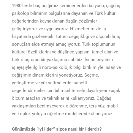
1980’lerde başladığımız seminerlerden bu yana, çağdaş
psikoloji biliminin bulgularına dayanan ve Türk kültür
değerlerinden kaynaklanan özgün çözümler
geliştiriyoruz ve uyguluyoruz. Hizmetlerimizle iş
hayatında gözlenebilir tutum değişikliği ve ölçülebilir iş
sonuçları elde etmeyi amaçlıyoruz. Türk toplumunun
kültürel özelliklerini ve düşünce yapısını temel alan ve
fark oluşturan bir yaklaşıma sahibiz. İnsan beyninin
işleyişiyle ilgili nöro-psikolojik bilgi birikimiyle insan ve
değişimin dinamiklerini yönetiyoruz. Seçme,
yerleştirme ve yükseltmelerde isabetli
değerlendirmeler için bilimsel temele dayalı yeni kuşak
ölçüm araçları ve tekniklerini kullanıyoruz. Çağdaş
yaklaşımları benimseyerek e-öğrenme, ters yüz, mobil
ve koçluk yoluyla öğretme modellerini kullanıyoruz.
Günümüzde “iyi lider” sizce nasıl bir liderdir?