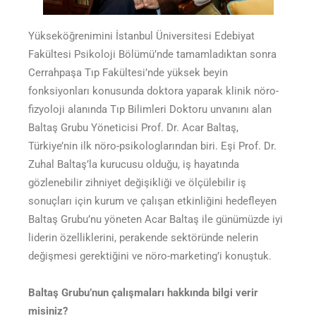
Yükseköğrenimini İstanbul Üniversitesi Edebiyat
Fakültesi Psikoloji Bölümü’nde tamamladıktan sonra
Cerrahpaşa Tıp Fakültesi’nde yüksek beyin
fonksiyonları konusunda doktora yaparak klinik nöro-
fizyoloji alanında Tıp Bilimleri Doktoru unvanını alan
Baltaş Grubu Yöneticisi Prof. Dr. Acar Baltaş,
Türkiye’nin ilk nöro-psikologlarından biri. Eşi Prof. Dr.
Zuhal Baltaş’la kurucusu olduğu, iş hayatında
gözlenebilir zihniyet değişikliği ve ölçülebilir iş
sonuçları için kurum ve çalışan etkinliğini hedefleyen
Baltaş Grubu’nu yöneten Acar Baltaş ile günümüzde iyi
liderin özelliklerini, perakende sektöründe nelerin
değişmesi gerektiğini ve nöro-marketing’i konuştuk.
Baltaş Grubu’nun çalışmaları hakkında bilgi verir
misiniz?