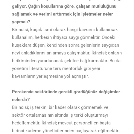
geliyor. Çağın koşullarına göre, çalışan mutluluğunu
sağlamak ve verimi arttırmak için işletmeler neler
yapmalı?
Birincisi; kuşak ismi olarak hangi kavramı kullanırsak
kullanalım, herkesin ihtiyacı saygı görmektir. Önceki
kuşaklara düşen, kendinden sonra gelenlerin saygıdan
neyi anladıklarını anlamaya çalışmaktır. İkincisi; onların
birikiminden yararlanacak şekilde bağ kurmaktır. Bu da
yönetim literatürüne ters mentorluk gibi yeni
kavramların yerleşmesine yol açmıştır.
Perakende sektöründe gerekli gördüğünüz değişimler
nelerdir?
Birincisi; iş terkini bir kader olarak görmemek ve
sektör ortalamasının altında iş terki oluşturmayı
hedeflemektir. İkincisi; mevcut personeli en başta
birinci kademe yöneticilerinden başlayarak eğitmektir.