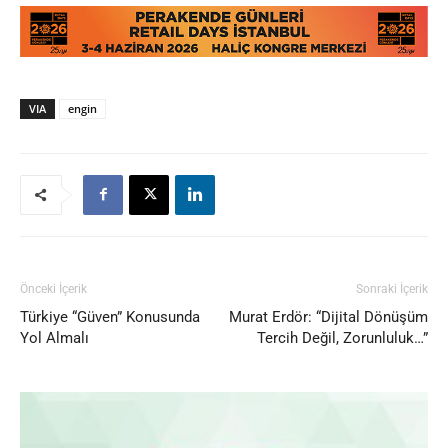
VIA
engin
Önceki İçerik
Sonraki İçerik
Türkiye “Güven” Konusunda
Murat Erdör: “Dijital Dönüşüm
Yol Almalı
Tercih Değil, Zorunluluk…”