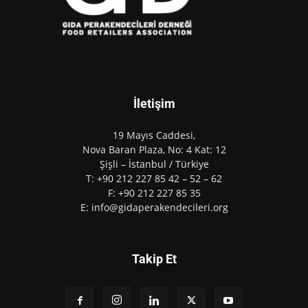
İletişim
19 Mayıs Caddesi,
Nova Baran Plaza, No: 4 Kat: 12
Şişli – İstanbul / Türkiye
T: +90 212 227 85 42 – 52 – 62
F: +90 212 227 85 35
E: info@gidaperakendecileri.org
Takip Et