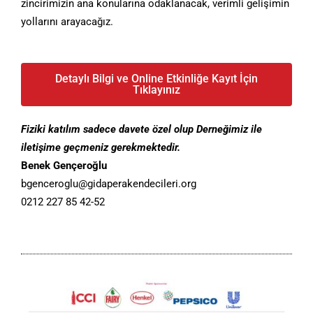
zincirimizin ana konularına odaklanacak, verimli gelişimin
yollarını arayacağız.
Detaylı Bilgi ve Online Etkinliğe Kayıt İçin
Tıklayınız
Fiziki katılım sadece davete özel olup Derneğimiz ile
iletişime geçmeniz gerekmektedir.
Benek Gençeroğlu
bgenceroglu@gidaperakendecileri.org
0212 227 85 42-52