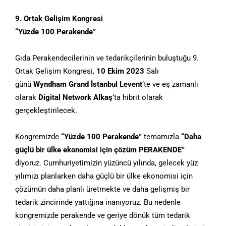
9. Ortak Gelişim Kongresi
“Yüzde 100 Perakende”
Gıda Perakendecilerinin ve tedarikçilerinin buluştuğu 9.
Ortak Gelişim Kongresi,
10 Ekim 2023
Salı
günü
Wyndham Grand İstanbul Levent
’te ve eş zamanlı
olarak
Digital Network Alkaş
’ta hibrit olarak
gerçekleştirilecek.
Kongremizde
“Yüzde 100 Perakende”
temamızla
“Daha
güçlü bir ülke ekonomisi için çözüm PERAKENDE”
diyoruz. Cumhuriyetimizin yüzüncü yılında, gelecek yüz
yılımızı planlarken daha güçlü bir ülke ekonomisi için
çözümün daha planlı üretmekte ve daha gelişmiş bir
tedarik zincirinde yattığına inanıyoruz. Bu nedenle
kongremizde perakende ve geriye dönük tüm tedarik