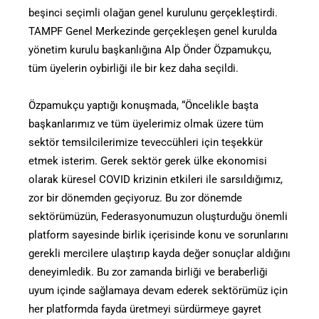
beşinci seçimli olağan genel kurulunu gerçekleştirdi.
TAMPF Genel Merkezinde gerçekleşen genel kurulda
yönetim kurulu başkanlığına Alp Önder Özpamukçu,
tüm üyelerin oybirliği ile bir kez daha seçildi.
Özpamukçu yaptığı konuşmada, “Öncelikle başta
başkanlarımız ve tüm üyelerimiz olmak üzere tüm
sektör temsilcilerimize teveccühleri için teşekkür
etmek isterim. Gerek sektör gerek ülke ekonomisi
olarak küresel COVID krizinin etkileri ile sarsıldığımız,
zor bir dönemden geçiyoruz. Bu zor dönemde
sektörümüzün, Federasyonumuzun oluşturduğu önemli
platform sayesinde birlik içerisinde konu ve sorunlarını
gerekli mercilere ulaştırıp kayda değer sonuçlar aldığını
deneyimledik. Bu zor zamanda birliği ve beraberliği
uyum içinde sağlamaya devam ederek sektörümüz için
her platformda fayda üretmeyi sürdürmeye gayret