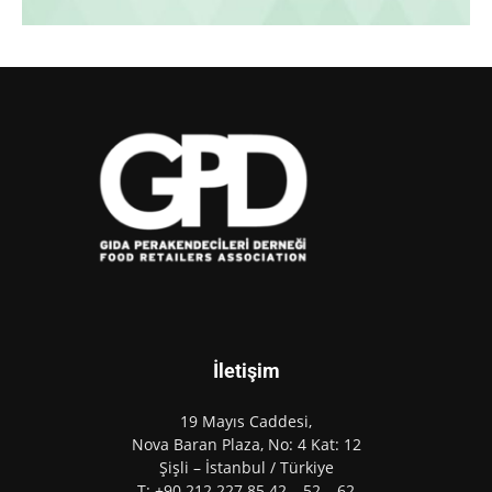
İletişim
19 Mayıs Caddesi,
Nova Baran Plaza, No: 4 Kat: 12
Şişli – İstanbul / Türkiye
T: +90 212 227 85 42 – 52 – 62