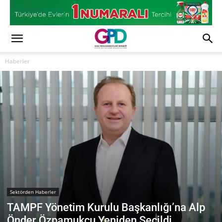
Haberler
Sektörden Haberler
TAMPF Yönetim Kurulu Başkanlığı’na Alp
Önder Özpamukçu Yeniden Seçildi