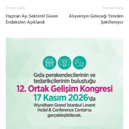
Önceki İçerik
Sonraki İçerik
Haziran Ayı Sektörel Güven
Alışverişin Geleceği Yeniden
Endeksleri Açıklandı
Şekilleniyor