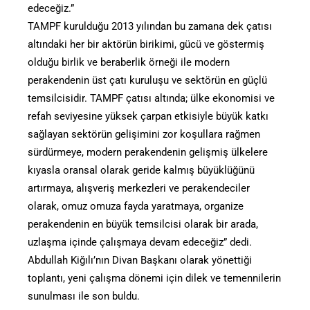
edeceğiz.”
TAMPF kurulduğu 2013 yılından bu zamana dek çatısı
altındaki her bir aktörün birikimi, gücü ve göstermiş
olduğu birlik ve beraberlik örneği ile modern
perakendenin üst çatı kuruluşu ve sektörün en güçlü
temsilcisidir. TAMPF çatısı altında; ülke ekonomisi ve
refah seviyesine yüksek çarpan etkisiyle büyük katkı
sağlayan sektörün gelişimini zor koşullara rağmen
sürdürmeye, modern perakendenin gelişmiş ülkelere
kıyasla oransal olarak geride kalmış büyüklüğünü
artırmaya, alışveriş merkezleri ve perakendeciler
olarak, omuz omuza fayda yaratmaya, organize
perakendenin en büyük temsilcisi olarak bir arada,
uzlaşma içinde çalışmaya devam edeceğiz” dedi.
Abdullah Kiğılı’nın Divan Başkanı olarak yönettiği
toplantı, yeni çalışma dönemi için dilek ve temennilerin
sunulması ile son buldu.