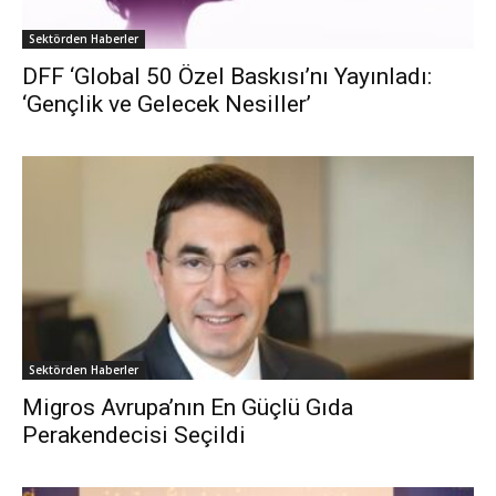
Sektörden Haberler
DFF ‘Global 50 Özel Baskısı’nı Yayınladı:
‘Gençlik ve Gelecek Nesiller’
Sektörden Haberler
Migros Avrupa’nın En Güçlü Gıda
Perakendecisi Seçildi