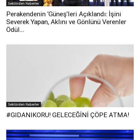
Sektörden Haberler
Perakendenin ‘Güneş’leri Açıklandı: İşini
Severek Yapan, Aklını ve Gönlünü Verenler
Ödül...
Sektörden Haberler
#GIDANIKORU! GELECEĞİNİ ÇÖPE ATMA!