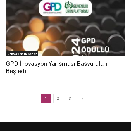
Sektörden Haberler
GPD İnovasyon Yarışması Başvuruları
Başladı
1
2
3