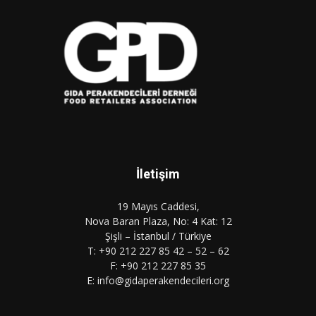
İletişim
19 Mayıs Caddesi,
Nova Baran Plaza, No: 4 Kat: 12
Şişli – İstanbul / Türkiye
T: +90 212 227 85 42 – 52 – 62
F: +90 212 227 85 35
E: info@gidaperakendecileri.org