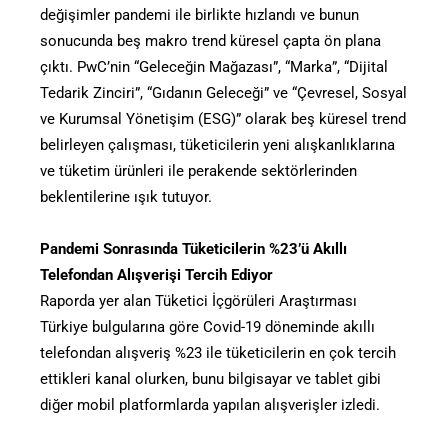
değişimler pandemi ile birlikte hızlandı ve bunun
sonucunda beş makro trend küresel çapta ön plana
çıktı. PwC’nin “Geleceğin Mağazası”, “Marka”, “Dijital
Tedarik Zinciri”, “Gıdanın Geleceği” ve “Çevresel, Sosyal
ve Kurumsal Yönetişim (ESG)” olarak beş küresel trend
belirleyen çalışması, tüketicilerin yeni alışkanlıklarına
ve tüketim ürünleri ile perakende sektörlerinden
beklentilerine ışık tutuyor.
Pandemi Sonrasında Tüketicilerin %23’ü Akıllı
Telefondan Alışverişi Tercih Ediyor
Raporda yer alan Tüketici İçgörüleri Araştırması
Türkiye bulgularına göre Covid-19 döneminde akıllı
telefondan alışveriş %23 ile tüketicilerin en çok tercih
ettikleri kanal olurken, bunu bilgisayar ve tablet gibi
diğer mobil platformlarda yapılan alışverişler izledi.