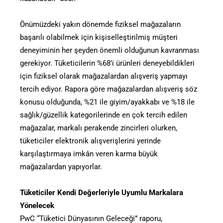
Önümüzdeki yakın dönemde fiziksel mağazaların
başarılı olabilmek için kişiselleştirilmiş müşteri
deneyiminin her şeyden önemli olduğunun kavranması
gerekiyor. Tüketicilerin %68’i ürünleri deneyebildikleri
için fiziksel olarak mağazalardan alışveriş yapmayı
tercih ediyor. Rapora göre mağazalardan alışveriş söz
konusu olduğunda, %21 ile giyim/ayakkabı ve %18 ile
sağlık/güzellik kategorilerinde en çok tercih edilen
mağazalar, markalı perakende zincirleri olurken,
tüketiciler elektronik alışverişlerini yerinde
karşılaştırmaya imkân veren karma büyük
mağazalardan yapıyorlar.
Tüketiciler Kendi Değerleriyle Uyumlu Markalara
Yönelecek
PwC “Tüketici Dünyasının Geleceği” raporu,