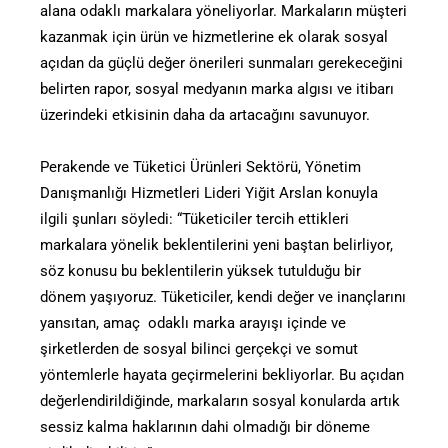
alana odaklı markalara yöneliyorlar. Markaların müşteri
kazanmak için ürün ve hizmetlerine ek olarak sosyal
açıdan da güçlü değer önerileri sunmaları gerekeceğini
belirten rapor, sosyal medyanın marka algısı ve itibarı
üzerindeki etkisinin daha da artacağını savunuyor.
Perakende ve Tüketici Ürünleri Sektörü, Yönetim
Danışmanlığı Hizmetleri Lideri Yiğit Arslan konuyla
ilgili şunları söyledi: “Tüketiciler tercih ettikleri
markalara yönelik beklentilerini yeni baştan belirliyor,
söz konusu bu beklentilerin yüksek tutulduğu bir
dönem yaşıyoruz. Tüketiciler, kendi değer ve inançlarını
yansıtan, amaç odaklı marka arayışı içinde ve
şirketlerden de sosyal bilinci gerçekçi ve somut
yöntemlerle hayata geçirmelerini bekliyorlar. Bu açıdan
değerlendirildiğinde, markaların sosyal konularda artık
sessiz kalma haklarının dahi olmadığı bir döneme