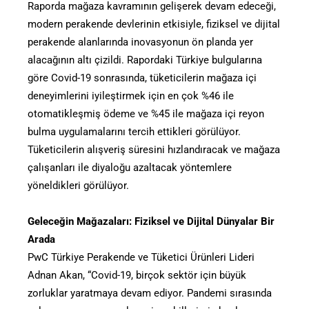
Raporda mağaza kavramının gelişerek devam edeceği,
modern perakende devlerinin etkisiyle, fiziksel ve dijital
perakende alanlarında inovasyonun ön planda yer
alacağının altı çizildi. Rapordaki Türkiye bulgularına
göre Covid-19 sonrasında, tüketicilerin mağaza içi
deneyimlerini iyileştirmek için en çok %46 ile
otomatikleşmiş ödeme ve %45 ile mağaza içi reyon
bulma uygulamalarını tercih ettikleri görülüyor.
Tüketicilerin alışveriş süresini hızlandıracak ve mağaza
çalışanları ile diyaloğu azaltacak yöntemlere
yöneldikleri görülüyor.
Geleceğin Mağazaları: Fiziksel ve Dijital Dünyalar Bir
Arada
PwC Türkiye Perakende ve Tüketici Ürünleri Lideri
Adnan Akan, “Covid-19, birçok sektör için büyük
zorluklar yaratmaya devam ediyor. Pandemi sırasında