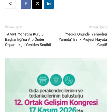
Önceki İçerik
Sonraki İçerik
TAMPF Yönetim Kurulu
“Yediği Önünde, Yemediği
Başkanlığı’na Alp Önder
Yarında” Balık Projesi Hayata
Özpamukçu Yeniden Seçildi
Geçti!