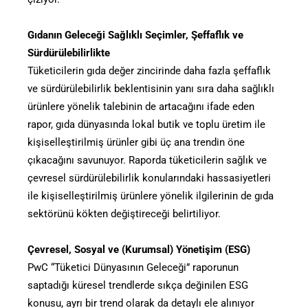
Gıdanın Geleceği Sağlıklı Seçimler, Şeffaflık ve
Sürdürülebilirlikte
Tüketicilerin gıda değer zincirinde daha fazla şeffaflık
ve sürdürülebilirlik beklentisinin yanı sıra daha sağlıklı
ürünlere yönelik talebinin de artacağını ifade eden
rapor, gıda dünyasında lokal butik ve toplu üretim ile
kişiselleştirilmiş ürünler gibi üç ana trendin öne
çıkacağını savunuyor. Raporda tüketicilerin sağlık ve
çevresel sürdürülebilirlik konularındaki hassasiyetleri
ile kişiselleştirilmiş ürünlere yönelik ilgilerinin de gıda
sektörünü kökten değiştireceği belirtiliyor.
Çevresel, Sosyal ve (Kurumsal) Yönetişim (ESG)
PwC “Tüketici Dünyasının Geleceği” raporunun
saptadığı küresel trendlerde sıkça değinilen ESG
konusu, ayrı bir trend olarak da detaylı ele alınıyor