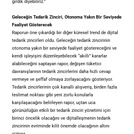
girdik diyebiliriz.”
Geleceğin Tedarik Zinciri, Otonoma Yakın Bir Seviyede
Faaliyet Gösterecek
Raporun öne çıkardığı bir diğer küresel trend de dijital
tedarik zincirleri oldu. Geleceğin tedarik zincirinin
otonoma yakın bir seviyede faaliyet göstereceğini ve
kendi işleyişini düzenleyebilecek “akıllı” kararlar
alabileceğini saptayan rapor, değişen tüketici
davranışlarının tedarik zincirlerini daha hızlı cevap
vermeye ve şeffaf olmaya zorlayacağını gösteriyor.
Tedarik zincirlerinin çok kanallı alışveriş, birden fazla
teslimat noktası gibi yeni zorlu konularla
karşılaşacağını belirleyen rapor, uçtan uca
görünürlüğün etkili bir tedarik zinciri yönetimi için
birinci öncelik olacağını ve dijitalleşmenin tedarik
zincirinin evriminde kilit önemde olacağının altını
çiziyor.