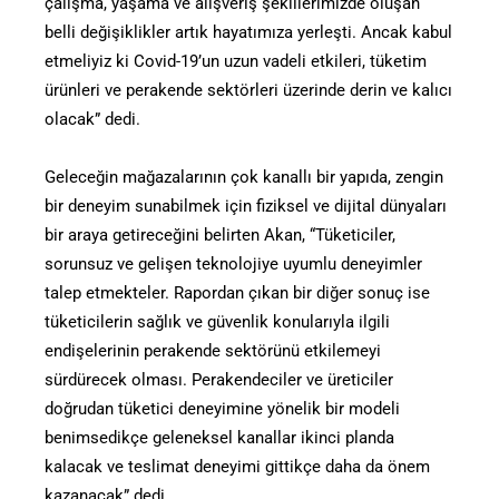
çalışma, yaşama ve alışveriş şekillerimizde oluşan
belli değişiklikler artık hayatımıza yerleşti. Ancak kabul
etmeliyiz ki Covid-19’un uzun vadeli etkileri, tüketim
ürünleri ve perakende sektörleri üzerinde derin ve kalıcı
olacak” dedi.
Geleceğin mağazalarının çok kanallı bir yapıda, zengin
bir deneyim sunabilmek için fiziksel ve dijital dünyaları
bir araya getireceğini belirten Akan, “Tüketiciler,
sorunsuz ve gelişen teknolojiye uyumlu deneyimler
talep etmekteler. Rapordan çıkan bir diğer sonuç ise
tüketicilerin sağlık ve güvenlik konularıyla ilgili
endişelerinin perakende sektörünü etkilemeyi
sürdürecek olması. Perakendeciler ve üreticiler
doğrudan tüketici deneyimine yönelik bir modeli
benimsedikçe geleneksel kanallar ikinci planda
kalacak ve teslimat deneyimi gittikçe daha da önem
kazanacak” dedi.