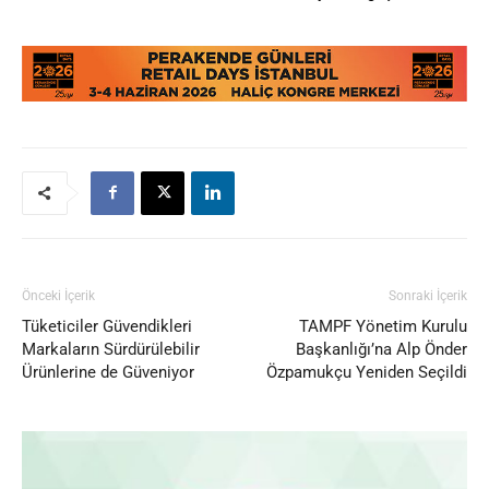
Önceki İçerik
Sonraki İçerik
Tüketiciler Güvendikleri
TAMPF Yönetim Kurulu
Markaların Sürdürülebilir
Başkanlığı’na Alp Önder
Ürünlerine de Güveniyor
Özpamukçu Yeniden Seçildi