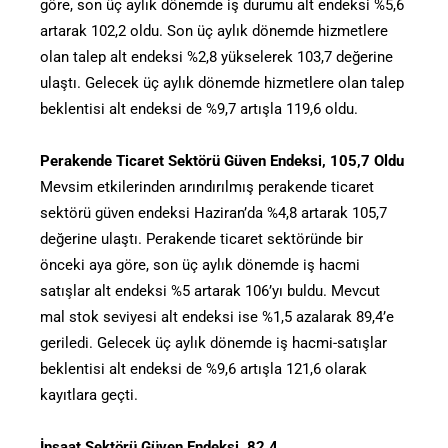
göre, son üç aylık dönemde iş durumu alt endeksi %5,6
artarak 102,2 oldu. Son üç aylık dönemde hizmetlere
olan talep alt endeksi %2,8 yükselerek 103,7 değerine
ulaştı. Gelecek üç aylık dönemde hizmetlere olan talep
beklentisi alt endeksi de %9,7 artışla 119,6 oldu.
Perakende Ticaret Sektörü Güven Endeksi, 105,7 Oldu
Mevsim etkilerinden arındırılmış perakende ticaret
sektörü güven endeksi Haziran’da %4,8 artarak 105,7
değerine ulaştı. Perakende ticaret sektöründe bir
önceki aya göre, son üç aylık dönemde iş hacmi
satışlar alt endeksi %5 artarak 106’yı buldu. Mevcut
mal stok seviyesi alt endeksi ise %1,5 azalarak 89,4’e
geriledi. Gelecek üç aylık dönemde iş hacmi-satışlar
beklentisi alt endeksi de %9,6 artışla 121,6 olarak
kayıtlara geçti.
İnşaat Sektörü Güven Endeksi, 82,4