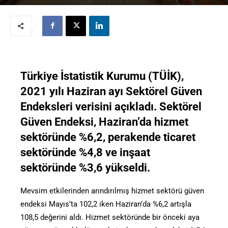
Türkiye İstatistik Kurumu (TÜİK),
2021 yılı Haziran ayı Sektörel Güven
Endeksleri verisini açıkladı. Sektörel
Güven Endeksi, Haziran’da hizmet
sektöründe %6,2, perakende ticaret
sektöründe %4,8 ve inşaat
sektöründe %3,6 yükseldi.
Mevsim etkilerinden arındırılmış hizmet sektörü güven
endeksi Mayıs’ta 102,2 iken Haziran’da %6,2 artışla
108,5 değerini aldı. Hizmet sektöründe bir önceki aya