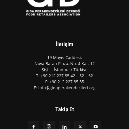
İletişim
19 Mayıs Caddesi,
Nova Baran Plaza, No: 4 Kat: 12
Şişli – İstanbul / Türkiye
T: +90 212 227 85 42 – 52 – 62
F: +90 212 227 85 35
E: info@gidaperakendecileri.org
Takip Et