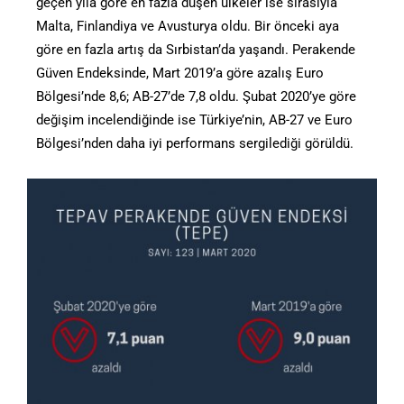
geçen yıla göre en fazla düşen ülkeler ise sırasıyla
Malta, Finlandiya ve Avusturya oldu. Bir önceki aya
göre en fazla artış da Sırbistan’da yaşandı. Perakende
Güven Endeksinde, Mart 2019’a göre azalış Euro
Bölgesi’nde 8,6; AB-27’de 7,8 oldu. Şubat 2020’ye göre
değişim incelendiğinde ise Türkiye’nin, AB-27 ve Euro
Bölgesi’nden daha iyi performans sergilediği görüldü.