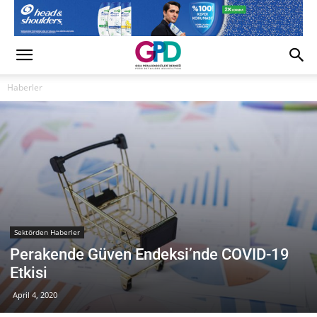
Haberler
Sektörden Haberler
Perakende Güven Endeksi’nde COVID-19
Etkisi
April 4, 2020