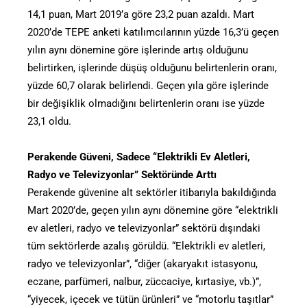
14,1 puan, Mart 2019’a göre 23,2 puan azaldı. Mart
2020’de TEPE anketi katılımcılarının yüzde 16,3’ü geçen
yılın aynı dönemine göre işlerinde artış olduğunu
belirtirken, işlerinde düşüş olduğunu belirtenlerin oranı,
yüzde 60,7 olarak belirlendi. Geçen yıla göre işlerinde
bir değişiklik olmadığını belirtenlerin oranı ise yüzde
23,1 oldu.
Perakende Güveni, Sadece “Elektrikli Ev Aletleri,
Radyo ve Televizyonlar” Sektöründe Arttı
Perakende güvenine alt sektörler itibarıyla bakıldığında
Mart 2020’de, geçen yılın aynı dönemine göre “elektrikli
ev aletleri, radyo ve televizyonlar” sektörü dışındaki
tüm sektörlerde azalış görüldü. “Elektrikli ev aletleri,
radyo ve televizyonlar”, “diğer (akaryakıt istasyonu,
eczane, parfümeri, nalbur, züccaciye, kırtasiye, vb.)”,
“yiyecek, içecek ve tütün ürünleri” ve “motorlu taşıtlar”