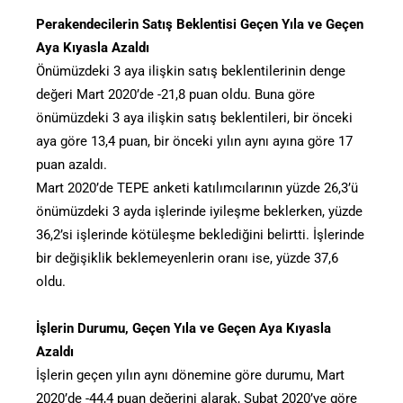
Perakendecilerin Satış Beklentisi Geçen Yıla ve Geçen
Aya Kıyasla Azaldı
Önümüzdeki 3 aya ilişkin satış beklentilerinin denge
değeri Mart 2020’de -21,8 puan oldu. Buna göre
önümüzdeki 3 aya ilişkin satış beklentileri, bir önceki
aya göre 13,4 puan, bir önceki yılın aynı ayına göre 17
puan azaldı.
Mart 2020’de TEPE anketi katılımcılarının yüzde 26,3’ü
önümüzdeki 3 ayda işlerinde iyileşme beklerken, yüzde
36,2’si işlerinde kötüleşme beklediğini belirtti. İşlerinde
bir değişiklik beklemeyenlerin oranı ise, yüzde 37,6
oldu.
İşlerin Durumu, Geçen Yıla ve Geçen Aya Kıyasla
Azaldı
İşlerin geçen yılın aynı dönemine göre durumu, Mart
2020’de -44,4 puan değerini alarak, Şubat 2020’ye göre