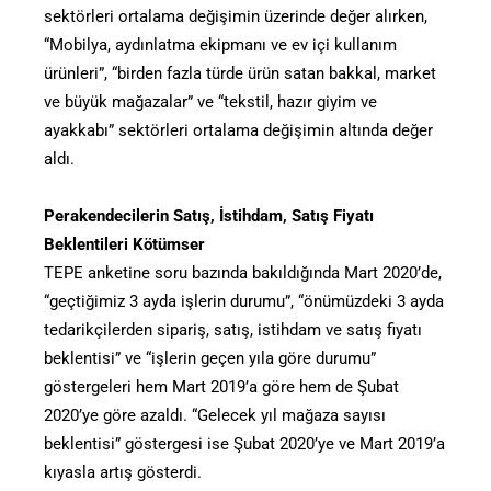
sektörleri ortalama değişimin üzerinde değer alırken,
“Mobilya, aydınlatma ekipmanı ve ev içi kullanım
ürünleri”, “birden fazla türde ürün satan bakkal, market
ve büyük mağazalar” ve “tekstil, hazır giyim ve
ayakkabı” sektörleri ortalama değişimin altında değer
aldı.
Perakendecilerin Satış, İstihdam, Satış Fiyatı
Beklentileri Kötümser
TEPE anketine soru bazında bakıldığında Mart 2020’de,
“geçtiğimiz 3 ayda işlerin durumu”, “önümüzdeki 3 ayda
tedarikçilerden sipariş, satış, istihdam ve satış fiyatı
beklentisi” ve “işlerin geçen yıla göre durumu”
göstergeleri hem Mart 2019’a göre hem de Şubat
2020’ye göre azaldı. “Gelecek yıl mağaza sayısı
beklentisi” göstergesi ise Şubat 2020’ye ve Mart 2019’a
kıyasla artış gösterdi.