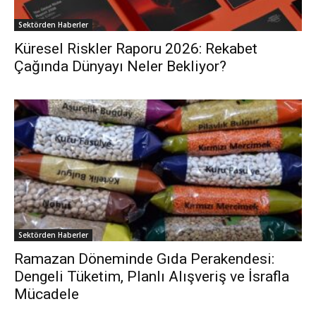
Sektörden Haberler
Küresel Riskler Raporu 2026: Rekabet
Çağında Dünyayı Neler Bekliyor?
Sektörden Haberler
Ramazan Döneminde Gıda Perakendesi:
Dengeli Tüketim, Planlı Alışveriş ve İsrafla
Mücadele