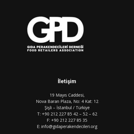
İletişim
19 Mayıs Caddesi,
Nova Baran Plaza, No: 4 Kat: 12
Şişli – İstanbul / Türkiye
T: +90 212 227 85 42 – 52 – 62
F: +90 212 227 85 35
E: info@gidaperakendecileri.org