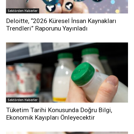
Sektörden Haberler
Deloitte, “2026 Küresel İnsan Kaynakları
Trendleri” Raporunu Yayınladı
Sektörden Haberler
Tüketim Tarihi Konusunda Doğru Bilgi,
Ekonomik Kayıpları Önleyecektir