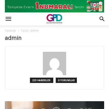
Yazarlar
Yazar: admin
admin
223 HABERLER
0 YORUMLAR