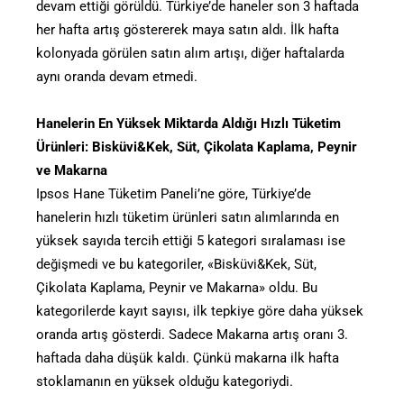
devam ettiği görüldü. Türkiye’de haneler son 3 haftada
her hafta artış göstererek maya satın aldı. İlk hafta
kolonyada görülen satın alım artışı, diğer haftalarda
aynı oranda devam etmedi.
Hanelerin En Yüksek Miktarda Aldığı Hızlı Tüketim
Ürünleri: Bisküvi&Kek, Süt, Çikolata Kaplama, Peynir
ve Makarna
Ipsos Hane Tüketim Paneli’ne göre, Türkiye’de
hanelerin hızlı tüketim ürünleri satın alımlarında en
yüksek sayıda tercih ettiği 5 kategori sıralaması ise
değişmedi ve bu kategoriler, «Bisküvi&Kek, Süt,
Çikolata Kaplama, Peynir ve Makarna» oldu. Bu
kategorilerde kayıt sayısı, ilk tepkiye göre daha yüksek
oranda artış gösterdi. Sadece Makarna artış oranı 3.
haftada daha düşük kaldı. Çünkü makarna ilk hafta
stoklamanın en yüksek olduğu kategoriydi.