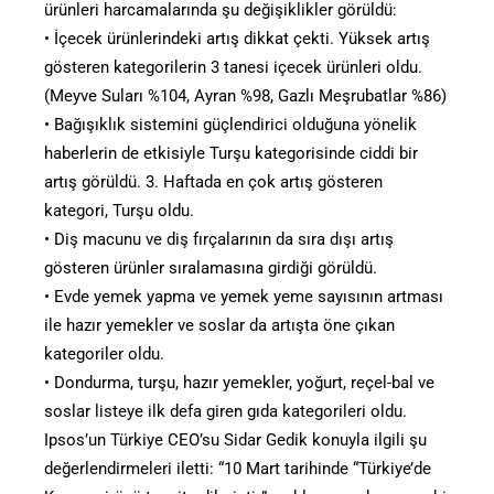
ürünleri harcamalarında şu değişiklikler görüldü:
• İçecek ürünlerindeki artış dikkat çekti. Yüksek artış
gösteren kategorilerin 3 tanesi içecek ürünleri oldu.
(Meyve Suları %104, Ayran %98, Gazlı Meşrubatlar %86)
• Bağışıklık sistemini güçlendirici olduğuna yönelik
haberlerin de etkisiyle Turşu kategorisinde ciddi bir
artış görüldü. 3. Haftada en çok artış gösteren
kategori, Turşu oldu.
• Diş macunu ve diş fırçalarının da sıra dışı artış
gösteren ürünler sıralamasına girdiği görüldü.
• Evde yemek yapma ve yemek yeme sayısının artması
ile hazır yemekler ve soslar da artışta öne çıkan
kategoriler oldu.
• Dondurma, turşu, hazır yemekler, yoğurt, reçel-bal ve
soslar listeye ilk defa giren gıda kategorileri oldu.
Ipsos’un Türkiye CEO’su Sidar Gedik konuyla ilgili şu
değerlendirmeleri iletti: “10 Mart tarihinde “Türkiye’de