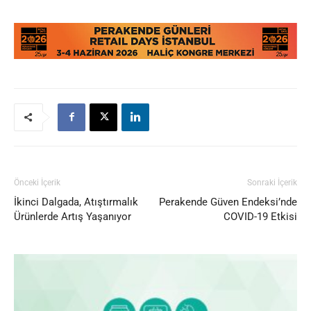
Önceki İçerik
Sonraki İçerik
İkinci Dalgada, Atıştırmalık
Perakende Güven Endeksi’nde
Ürünlerde Artış Yaşanıyor
COVID-19 Etkisi