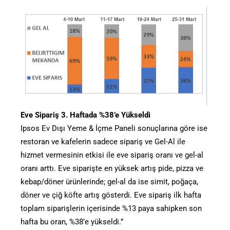
Eve Sipariş 3. Haftada %38’e Yükseldi
Ipsos Ev Dışı Yeme & İçme Paneli sonuçlarına göre ise
restoran ve kafelerin sadece sipariş ve Gel-Al ile
hizmet vermesinin etkisi ile eve sipariş oranı ve gel-al
oranı arttı. Eve siparişte en yüksek artış pide, pizza ve
kebap/döner ürünlerinde; gel-al da ise simit, poğaça,
döner ve çiğ köfte artış gösterdi. Eve sipariş ilk hafta
toplam siparişlerin içerisinde %13 paya sahipken son
hafta bu oran, %38’e yükseldi.”