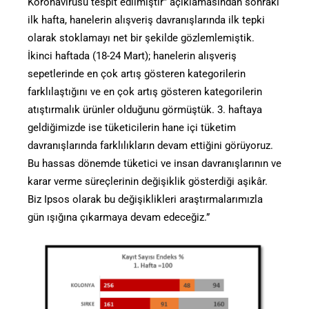
Koronavirüsü tespit edilmiştir” açıklamasından sonraki
ilk hafta, hanelerin alışveriş davranışlarında ilk tepki
olarak stoklamayı net bir şekilde gözlemlemiştik.
İkinci haftada (18-24 Mart); hanelerin alışveriş
sepetlerinde en çok artış gösteren kategorilerin
farklılaştığını ve en çok artış gösteren kategorilerin
atıştırmalık ürünler olduğunu görmüştük. 3. haftaya
geldiğimizde ise tüketicilerin hane içi tüketim
davranışlarında farklılıkların devam ettiğini görüyoruz.
Bu hassas dönemde tüketici ve insan davranışlarının ve
karar verme süreçlerinin değişiklik gösterdiği aşikâr.
Biz Ipsos olarak bu değişiklikleri araştırmalarımızla
gün ışığına çıkarmaya devam edeceğiz.”