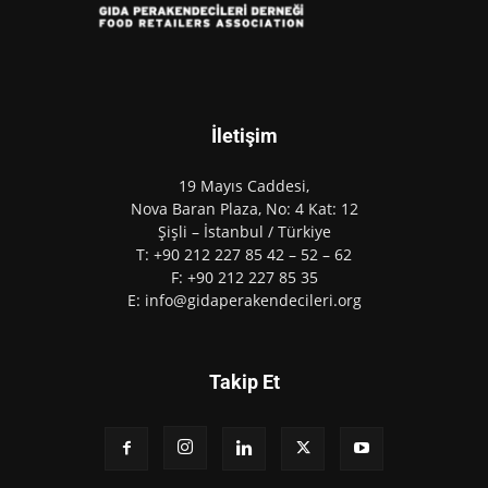
İletişim
19 Mayıs Caddesi,
Nova Baran Plaza, No: 4 Kat: 12
Şişli – İstanbul / Türkiye
T: +90 212 227 85 42 – 52 – 62
F: +90 212 227 85 35
E: info@gidaperakendecileri.org
Takip Et