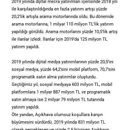
2019 yılında dijital mecra yatırımları içerisinde 2018 yılı
ile karşılaştırıldığında en fazla yatırım artışı yüzde
20,2’lik artışla arama motorlarında oldu. Bu dönemde
arama motorlarına, 1 milyar 110 milyon TL’lik yatırım
yapıldığı görüldü. Arama motorlarını yüzde 10,5’lik artış
ile ilanlar izledi. İlanlar için 2019’da 125 milyon TL
yatırım yapıldı.
2019 yılında dijital medya yatırımlarının yüzde 20,5’ini
sosyal medya, yüzde 64,2’sini mobil platform, 70,7’sini
programatik satın alma yatırımlar oluşturdu.
Geçtiğimiz yıl, sosyal medyaya 603 milyon TL, mobil
platformlara 1 milyar 887 milyon TL ve programatik
satın almaya ise 2 milyar 79 milyon TL tutarında
yatırım yapıldı.
Öte yandan, Açıkhava olumsuz koşullara karşın
büyümesini sürdürdü. 2019 yılında 831 milyon TL
olarak gerçekleşen ve yüzde 2.5 büyüyen Açıkhava