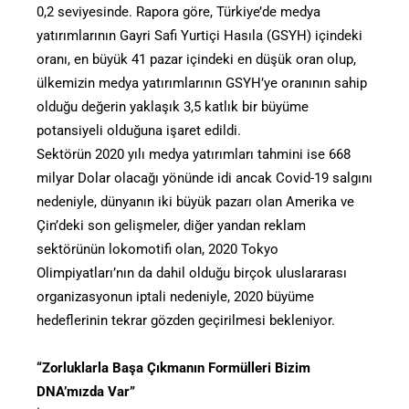
0,2 seviyesinde. Rapora göre, Türkiye’de medya
yatırımlarının Gayri Safi Yurtiçi Hasıla (GSYH) içindeki
oranı, en büyük 41 pazar içindeki en düşük oran olup,
ülkemizin medya yatırımlarının GSYH’ye oranının sahip
olduğu değerin yaklaşık 3,5 katlık bir büyüme
potansiyeli olduğuna işaret edildi.
Sektörün 2020 yılı medya yatırımları tahmini ise 668
milyar Dolar olacağı yönünde idi ancak Covid-19 salgını
nedeniyle, dünyanın iki büyük pazarı olan Amerika ve
Çin’deki son gelişmeler, diğer yandan reklam
sektörünün lokomotifi olan, 2020 Tokyo
Olimpiyatları’nın da dahil olduğu birçok uluslararası
organizasyonun iptali nedeniyle, 2020 büyüme
hedeflerinin tekrar gözden geçirilmesi bekleniyor.
“Zorluklarla Başa Çıkmanın Formülleri Bizim
DNA’mızda Var”