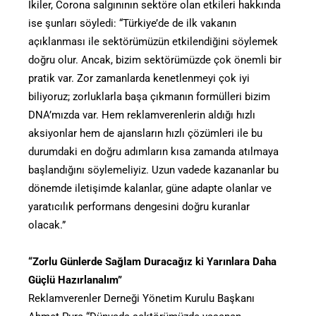
İkiler, Corona salgınının sektöre olan etkileri hakkında
ise şunları söyledi: “Türkiye’de de ilk vakanın
açıklanması ile sektörümüzün etkilendiğini söylemek
doğru olur. Ancak, bizim sektörümüzde çok önemli bir
pratik var. Zor zamanlarda kenetlenmeyi çok iyi
biliyoruz; zorluklarla başa çıkmanın formülleri bizim
DNA’mızda var. Hem reklamverenlerin aldığı hızlı
aksiyonlar hem de ajansların hızlı çözümleri ile bu
durumdaki en doğru adımların kısa zamanda atılmaya
başlandığını söylemeliyiz. Uzun vadede kazananlar bu
dönemde iletişimde kalanlar, güne adapte olanlar ve
yaratıcılık performans dengesini doğru kuranlar
olacak.”
“Zorlu Günlerde Sağlam Duracağız ki Yarınlara Daha
Güçlü Hazırlanalım”
Reklamverenler Derneği Yönetim Kurulu Başkanı