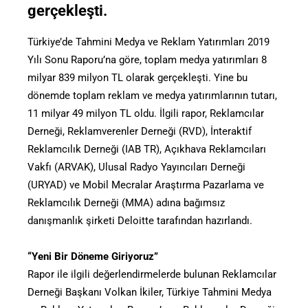
gerçekleşti.
Türkiye’de Tahmini Medya ve Reklam Yatırımları 2019
Yılı Sonu Raporu’na göre, toplam medya yatırımları 8
milyar 839 milyon TL olarak gerçekleşti. Yine bu
dönemde toplam reklam ve medya yatırımlarının tutarı,
11 milyar 49 milyon TL oldu. İlgili rapor, Reklamcılar
Derneği, Reklamverenler Derneği (RVD), İnteraktif
Reklamcılık Derneği (IAB TR), Açıkhava Reklamcıları
Vakfı (ARVAK), Ulusal Radyo Yayıncıları Derneği
(URYAD) ve Mobil Mecralar Araştırma Pazarlama ve
Reklamcılık Derneği (MMA) adına bağımsız
danışmanlık şirketi Deloitte tarafından hazırlandı.
“Yeni Bir Döneme Giriyoruz”
Rapor ile ilgili değerlendirmelerde bulunan Reklamcılar
Derneği Başkanı Volkan İkiler, Türkiye Tahmini Medya