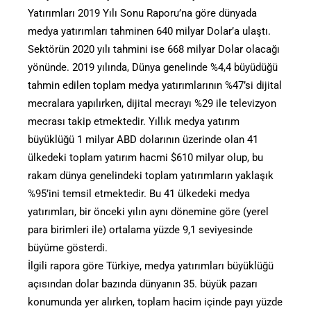
Yatırımları 2019 Yılı Sonu Raporu’na göre dünyada
medya yatırımları tahminen 640 milyar Dolar’a ulaştı.
Sektörün 2020 yılı tahmini ise 668 milyar Dolar olacağı
yönünde. 2019 yılında, Dünya genelinde %4,4 büyüdüğü
tahmin edilen toplam medya yatırımlarının %47’si dijital
mecralara yapılırken, dijital mecrayı %29 ile televizyon
mecrası takip etmektedir. Yıllık medya yatırım
büyüklüğü 1 milyar ABD dolarının üzerinde olan 41
ülkedeki toplam yatırım hacmi $610 milyar olup, bu
rakam dünya genelindeki toplam yatırımların yaklaşık
%95’ini temsil etmektedir. Bu 41 ülkedeki medya
yatırımları, bir önceki yılın aynı dönemine göre (yerel
para birimleri ile) ortalama yüzde 9,1 seviyesinde
büyüme gösterdi.
İlgili rapora göre Türkiye, medya yatırımları büyüklüğü
açısından dolar bazında dünyanın 35. büyük pazarı
konumunda yer alırken, toplam hacim içinde payı yüzde