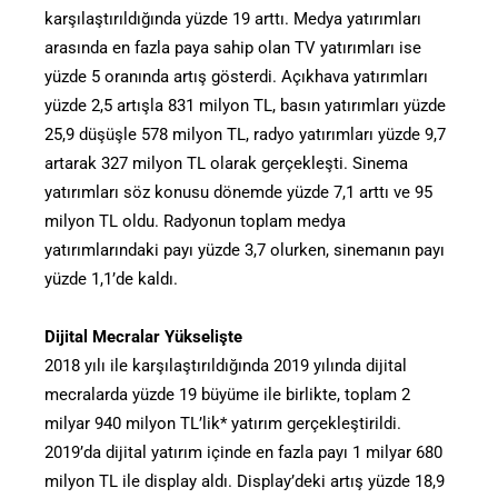
karşılaştırıldığında yüzde 19 arttı. Medya yatırımları
arasında en fazla paya sahip olan TV yatırımları ise
yüzde 5 oranında artış gösterdi. Açıkhava yatırımları
yüzde 2,5 artışla 831 milyon TL, basın yatırımları yüzde
25,9 düşüşle 578 milyon TL, radyo yatırımları yüzde 9,7
artarak 327 milyon TL olarak gerçekleşti. Sinema
yatırımları söz konusu dönemde yüzde 7,1 arttı ve 95
milyon TL oldu. Radyonun toplam medya
yatırımlarındaki payı yüzde 3,7 olurken, sinemanın payı
yüzde 1,1’de kaldı.
Dijital Mecralar Yükselişte
2018 yılı ile karşılaştırıldığında 2019 yılında dijital
mecralarda yüzde 19 büyüme ile birlikte, toplam 2
milyar 940 milyon TL’lik* yatırım gerçekleştirildi.
2019’da dijital yatırım içinde en fazla payı 1 milyar 680
milyon TL ile display aldı. Display’deki artış yüzde 18,9