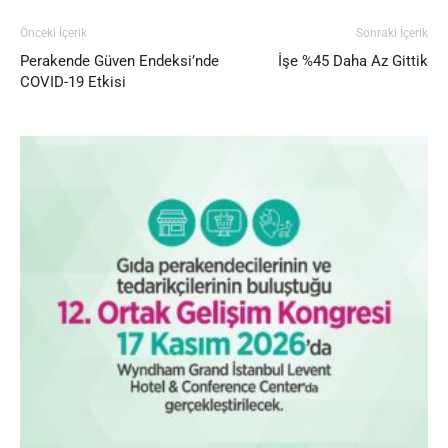
Önceki İçerik
Sonraki İçerik
Perakende Güven Endeksi’nde
İşe %45 Daha Az Gittik
COVID-19 Etkisi