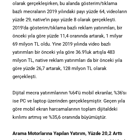
olarak gerçekleşirken, bu alanda gösterim/tıklama
bazlı mecraların 2019 yılındaki payı yüzde 64, videoların
yüzde 29, native’in payı yüzde 8 olarak gerçekleşti.
2019’da gösterim/tıklama bazlı reklam yatırımları, bir
önceki yıla göre yüzde 11,4 oranında artarak, 1 milyar
69 milyon TL oldu. Yine 2019 yılında video bazlı
yatırımları bir önceki yıla göre 36.9’luk artışla 483
milyon TL, native reklam yatırımları da bir önceki yıla
göre yüzde 26,7 artarak, 128 milyon TL olarak
gerçekleşti.
Dijital mecra yatırımlarının %64’ü mobil ekranlar, %36’sı
ise PC ve laptop üzerinden gerçekleşmiştir. Geçen yıla
göre mobil ekran harcamalarının toplam dijitaldeki
kırılımı artmış ve %35,6 oranında büyümüştür.
Arama Motorlarına Yapılan Yatırım, Yüzde 20,2 Arttı