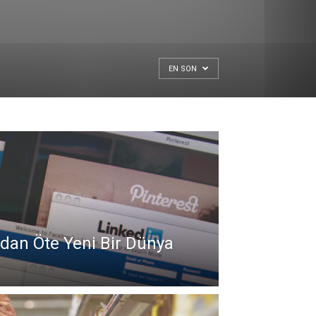
EN SON
ldan Öte Yeni Bir Dünya