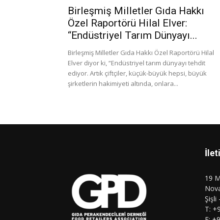
Birleşmiş Milletler Gıda Hakkı
Özel Raportörü Hilal Elver:
“Endüstriyel Tarım Dünyayı...
Birleşmiş Milletler Gıda Hakkı Özel Raportörü Hilal
Elver diyor ki, “Endüstriyel tarım dünyayı tehdit
ediyor. Artık çiftçiler, küçük-büyük hepsi, büyük
şirketlerin hakimiyeti altında, onlara...
İlet
19 M
Nova
Şişli
T: +
F: +