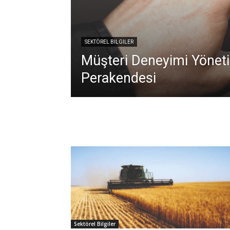
SEKTÖREL BILGILER
Müşteri Deneyimi Yöneti
Perakendesi
Sektörel Bilgiler