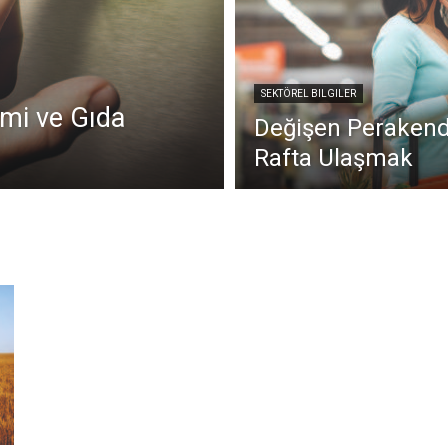
SEKTÖREL BILGILER
mi ve Gıda
Değişen Perakend
Rafta Ulaşmak