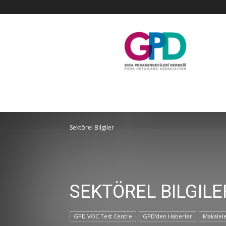
GPD
Sektörel Bilgiler
SEKTÖREL BILGILE
GPD VOC Test Centre
GPD'den Haberler
Makalel