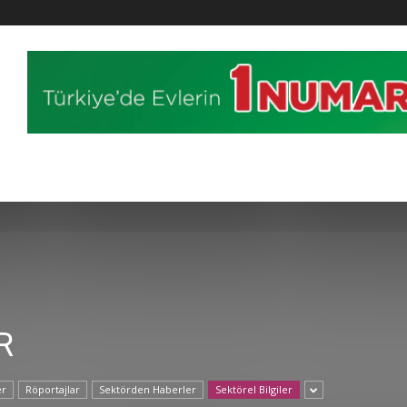
R
er
Röportajlar
Sektörden Haberler
Sektörel Bilgiler