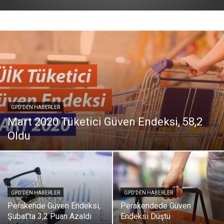
GPD'DEN HABERLER
Mart 2020 Tüketici Güven Endeksi, 58,2
Oldu
GPD'DEN HABERLER
GPD'DEN HABERLER
Perakende Güven Endeksi,
Perakendede Güven
Şubat’ta 3,2 Puan Azaldı
Endeksi Düştü