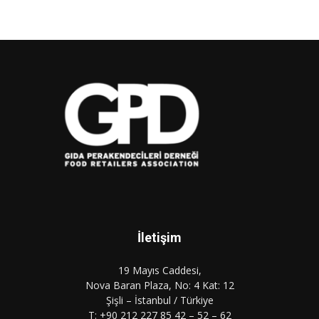
İletişim
19 Mayıs Caddesi,
Nova Baran Plaza, No: 4 Kat: 12
Şişli – İstanbul / Türkiye
T: +90 212 227 85 42 – 52 – 62