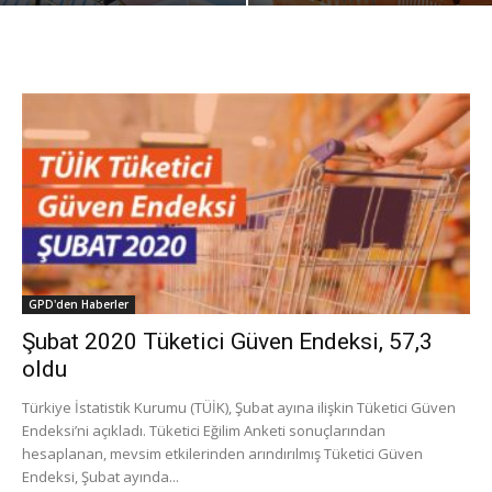
GPD'den Haberler
Şubat 2020 Tüketici Güven Endeksi, 57,3
oldu
Türkiye İstatistik Kurumu (TÜİK), Şubat ayına ilişkin Tüketici Güven
Endeksi’ni açıkladı. Tüketici Eğilim Anketi sonuçlarından
hesaplanan, mevsim etkilerinden arındırılmış Tüketici Güven
Endeksi, Şubat ayında...