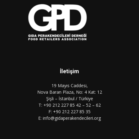
İletişim
19 Mayıs Caddesi,
Nova Baran Plaza, No: 4 Kat: 12
Şişli – İstanbul / Türkiye
T: +90 212 227 85 42 – 52 – 62
F: +90 212 227 85 35
E: info@gidaperakendecileri.org