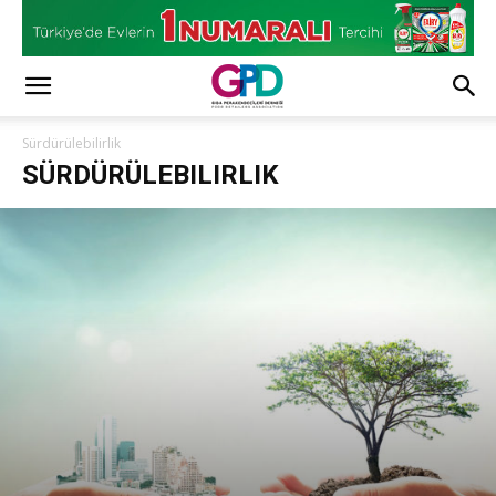
Sürdürülebilirlik
SÜRDÜRÜLEBILIRLIK