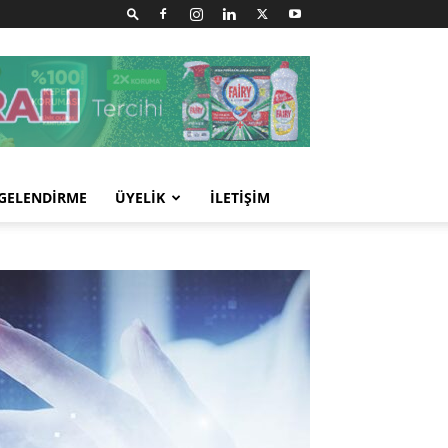
GELENDİRME
ÜYELİK
İLETİŞİM