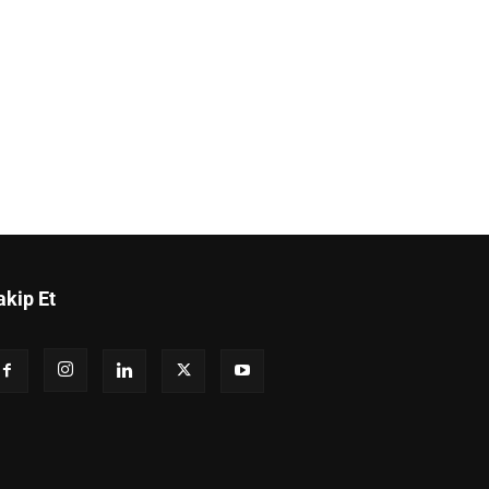
akip Et