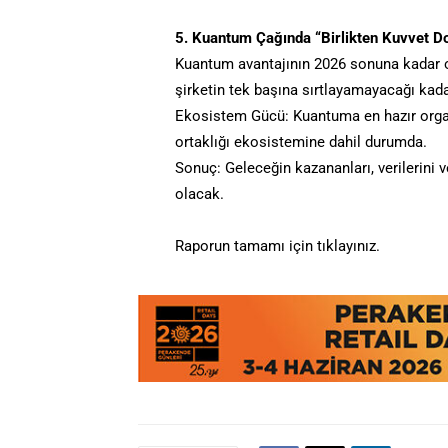
5. Kuantum Çağında “Birlikten Kuvvet D
Kuantum avantajının 2026 sonuna kadar or
şirketin tek başına sırtlayamayacağı kada
Ekosistem Gücü: Kuantuma en hazır organi
ortaklığı ekosistemine dahil durumda.
Sonuç: Geleceğin kazananları, verilerini v
olacak.
Raporun tamamı için tıklayınız.