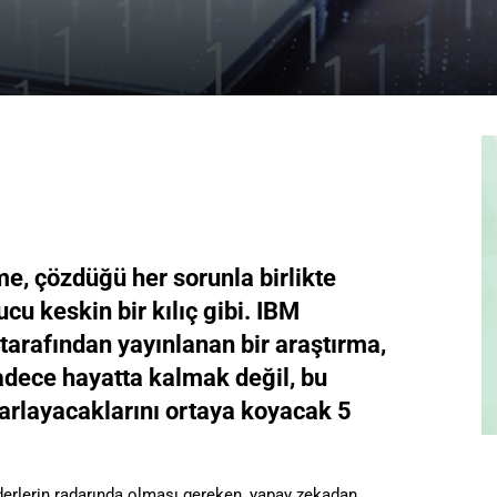
me, çözdüğü her sorunla birlikte
ucu keskin bir kılıç gibi. IBM
 tarafından yayınlanan bir araştırma,
sadece hayatta kalmak değil, bu
parlayacaklarını ortaya koyacak 5
iderlerin radarında olması gereken, yapay zekadan