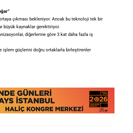
oğar”
taya çıkması bekleniyor. Ancak bu teknoloji tek bir
r büyük kaynaklar gerektiriyor.
zasyonlar, diğerlerine göre 3 kat daha fazla iş
e işlem güçlerini doğru ortaklarla birleştirenler