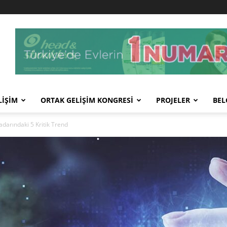
LİŞİM
ORTAK GELİŞİM KONGRESİ
PROJELER
BEL
adarındaki 5 Kritik Trend