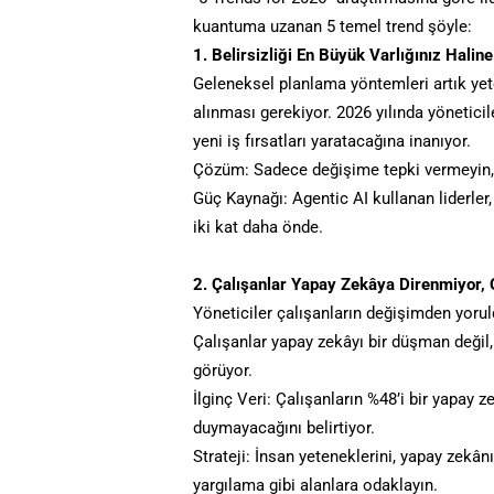
kuantuma uzanan 5 temel trend şöyle:
1. Belirsizliği En Büyük Varlığınız Haline
Geleneksel planlama yöntemleri artık yete
alınması gerekiyor. 2026 yılında yönetici
yeni iş fırsatları yaratacağına inanıyor.
Çözüm: Sadece değişime tepki vermeyin,
Güç Kaynağı: Agentic AI kullanan liderler
iki kat daha önde.
2. Çalışanlar Yapay Zekâya Direnmiyor, 
Yöneticiler çalışanların değişimden yorul
Çalışanlar yapay zekâyı bir düşman değil,
görüyor.
İlginç Veri: Çalışanların %48’i bir yapay 
duymayacağını belirtiyor.
Strateji: İnsan yeteneklerini, yapay zekânı
yargılama gibi alanlara odaklayın.