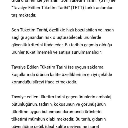
Gıda ürünlerinde yer alan “Son Tüketim Tarihi” (STT) ile
“Tavsiye Edilen Tüketim Tarihi” (TETT) farklı anlamlar
taşımaktadır.
Son Tüketim Tarihi, özellikle hızlı bozulabilen ve insan
sağlığı açısından risk oluşturabilecek ürünlerde
güvenlik kriterini ifade eder. Bu tarihin geçmiş olduğu
ürünler tüketilmemeli ve satışa sunulmamalıdır.
Tavsiye Edilen Tüketim Tarihi ise uygun saklama
koşullarında ürünün kalite özelliklerinin en iyi şekilde
korunduğu süreyi ifade etmektedir.
Tavsiye edilen tüketim tarihi geçen ürünlerin ambalaj
bütünlüğünün, tadının, kokusunun ve görünüşünün
tüketime uygun bulunması durumunda ürünlerin
tüketimi mümkün olabilmektedir. Bu tarih, gıdanın
güvenliğine değil, ideal kalite seviyesine işaret