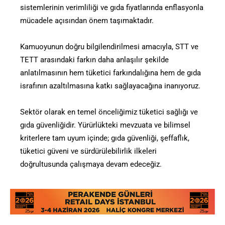
sistemlerinin verimliliği ve gıda fiyatlarında enflasyonla
mücadele açısından önem taşımaktadır.
Kamuoyunun doğru bilgilendirilmesi amacıyla, STT ve
TETT arasındaki farkın daha anlaşılır şekilde
anlatılmasının hem tüketici farkındalığına hem de gıda
israfının azaltılmasına katkı sağlayacağına inanıyoruz.
Sektör olarak en temel önceliğimiz tüketici sağlığı ve
gıda güvenliğidir. Yürürlükteki mevzuata ve bilimsel
kriterlere tam uyum içinde; gıda güvenliği, şeffaflık,
tüketici güveni ve sürdürülebilirlik ilkeleri
doğrultusunda çalışmaya devam edeceğiz.