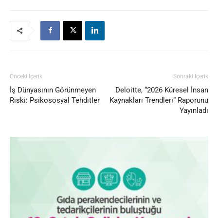
Önceki İçerik
Sonraki İçerik
İş Dünyasının Görünmeyen
Deloitte, “2026 Küresel İnsan
Riski: Psikososyal Tehditler
Kaynakları Trendleri” Raporunu
Yayınladı