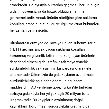
etmektedir. Dolayısıyla bu tarihin geçmesi, her ürün için
gıdanın güvensiz ya da bozuk olduğu anlamına
gelmemektedir. Ancak ürünün niteliğine göre saklama
koşulları, ambalaj bütünlüğü ve ilgili mevzuat hükümleri
her zaman belirleyicidir.
Uluslararası düzeyde de Tavsiye Edilen Tüketim Tarihi
(TETT) geçmiş ancak uygun saklama koşulları
korunmuş ve güvenlik kriterlerini karşılayan ürünlerin
değerlendirilmesi gıda israfını azaltmaya yönelik
sürdürülebilirlik yaklaşımının bir parçası olarak ele
alınmaktadır Ülkemizde de gıda kaybının azaltılması
sürdürülebilirlik açısından önemli bir gündem
maddesidir. FAO verilerine göre, Türkiye’de tarladan
sofraya gıda kaybı her yıl yaklaşık 20 milyon tona
ulaşmaktadır. Bu kayıpların azaltılması; doğal
kaynakların korunması, sürdürülebilir üretim, gıda