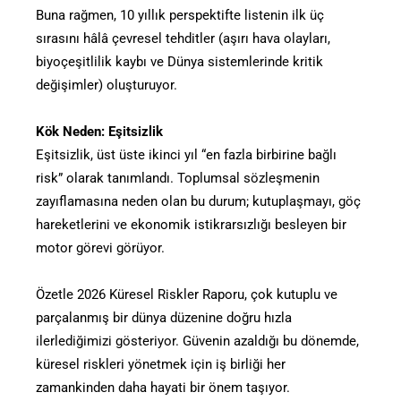
Buna rağmen, 10 yıllık perspektifte listenin ilk üç
sırasını hâlâ çevresel tehditler (aşırı hava olayları,
biyoçeşitlilik kaybı ve Dünya sistemlerinde kritik
değişimler) oluşturuyor.
Kök Neden: Eşitsizlik
Eşitsizlik, üst üste ikinci yıl “en fazla birbirine bağlı
risk” olarak tanımlandı. Toplumsal sözleşmenin
zayıflamasına neden olan bu durum; kutuplaşmayı, göç
hareketlerini ve ekonomik istikrarsızlığı besleyen bir
motor görevi görüyor.
Özetle 2026 Küresel Riskler Raporu, çok kutuplu ve
parçalanmış bir dünya düzenine doğru hızla
ilerlediğimizi gösteriyor. Güvenin azaldığı bu dönemde,
küresel riskleri yönetmek için iş birliği her
zamankinden daha hayati bir önem taşıyor.