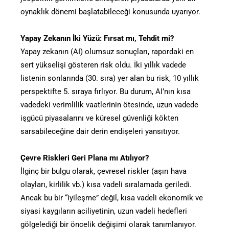
oynaklık dönemi başlatabileceği konusunda uyarıyor.
Yapay Zekanın İki Yüzü: Fırsat mı, Tehdit mi?
Yapay zekanın (AI) olumsuz sonuçları, rapordaki en
sert yükselişi gösteren risk oldu. İki yıllık vadede
listenin sonlarında (30. sıra) yer alan bu risk, 10 yıllık
perspektifte 5. sıraya fırlıyor. Bu durum, AI’nın kısa
vadedeki verimlilik vaatlerinin ötesinde, uzun vadede
işgücü piyasalarını ve küresel güvenliği kökten
sarsabileceğine dair derin endişeleri yansıtıyor.
Çevre Riskleri Geri Plana mı Atılıyor?
İlginç bir bulgu olarak, çevresel riskler (aşırı hava
olayları, kirlilik vb.) kısa vadeli sıralamada geriledi.
Ancak bu bir “iyileşme” değil, kısa vadeli ekonomik ve
siyasi kaygıların aciliyetinin, uzun vadeli hedefleri
gölgelediği bir öncelik değişimi olarak tanımlanıyor.