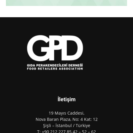
İletişim
19 Mayıs Caddesi,
Nova Baran Plaza, No: 4 Kat: 12
Şişli – İstanbul / Türkiye
T: +90 212 227 85 42 – 52 – 62