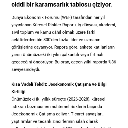
ciddi bir karamsarlık tablosu çiziyor.
Dünya Ekonomik Forumu (WEF) tarafından her yıl
yayınlanan Küresel Riskler Raporu, iş dünyası, akademi,
sivil toplum ve kamu dâhil olmak üzere farklı
sektörlerden bin 300’den fazla lider ve uzmanın
görüşlerine dayanıyor. Rapora göre, ankete katılanların
yarısı önümüzdeki iki yılın çalkantılı veya fırtınalı
geçeceğini öngörüyor. Bu oran, geçen yılki raporda %36
seviyesindeydi.
Kısa Vadeli Tehdit: Jeoekonomik Çatışma ve Bilgi
Kirliliği
Önümüzdeki iki yıllık süreçte (2026-2028), küresel
istikrarı bozması en muhtemel risklerin başında
Jeoekonomik Çatışma geliyor. Ticaret savaşları,
yaptırımlar ve tedarik zincirlerinin silah olarak