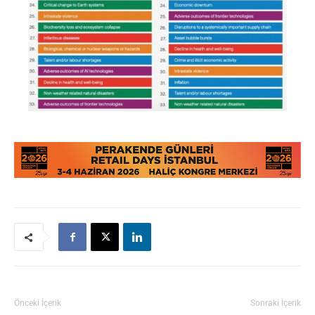
Önceki İçerik
Sonraki İçerik