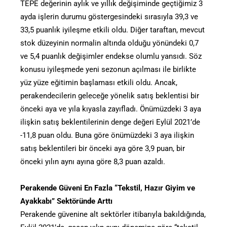
TEPE değerinin aylık ve yıllık değişiminde geçtiğimiz 3
ayda işlerin durumu göstergesindeki sırasıyla 39,3 ve
33,5 puanlık iyileşme etkili oldu. Diğer taraftan, mevcut
stok düzeyinin normalin altında olduğu yönündeki 0,7
ve 5,4 puanlık değişimler endekse olumlu yansıdı. Söz
konusu iyileşmede yeni sezonun açılması ile birlikte
yüz yüze eğitimin başlaması etkili oldu. Ancak,
perakendecilerin geleceğe yönelik satış beklentisi bir
önceki aya ve yıla kıyasla zayıfladı. Önümüzdeki 3 aya
ilişkin satış beklentilerinin denge değeri Eylül 2021’de
-11,8 puan oldu. Buna göre önümüzdeki 3 aya ilişkin
satış beklentileri bir önceki aya göre 3,9 puan, bir
önceki yılın aynı ayına göre 8,3 puan azaldı.
Perakende Güveni En Fazla “Tekstil, Hazır Giyim ve
Ayakkabı” Sektöründe Arttı
Perakende güvenine alt sektörler itibarıyla bakıldığında,