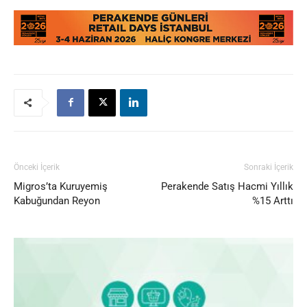
Önceki İçerik
Sonraki İçerik
Migros’ta Kuruyemiş
Perakende Satış Hacmi Yıllık
Kabuğundan Reyon
%15 Arttı