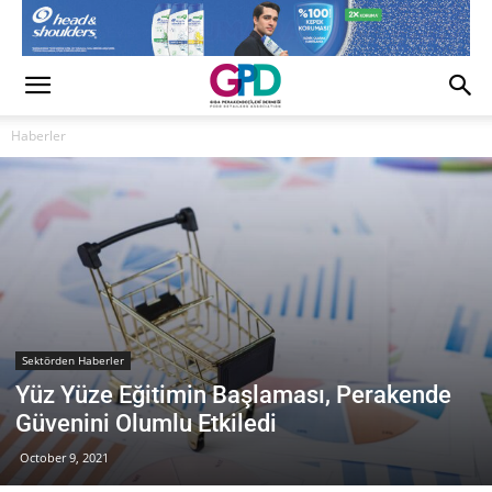
Haberler
Sektörden Haberler
Yüz Yüze Eğitimin Başlaması, Perakende
Güvenini Olumlu Etkiledi
October 9, 2021