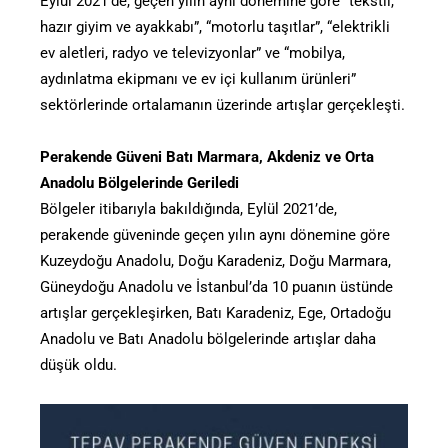
Eylül 2021’de, geçen yılın aynı dönemine göre “tekstil,
hazır giyim ve ayakkabı”, “motorlu taşıtlar”, “elektrikli
ev aletleri, radyo ve televizyonlar” ve “mobilya,
aydınlatma ekipmanı ve ev içi kullanım ürünleri”
sektörlerinde ortalamanın üzerinde artışlar gerçekleşti.
Perakende Güveni Batı Marmara, Akdeniz ve Orta
Anadolu Bölgelerinde Geriledi
Bölgeler itibarıyla bakıldığında, Eylül 2021’de,
perakende güveninde geçen yılın aynı dönemine göre
Kuzeydoğu Anadolu, Doğu Karadeniz, Doğu Marmara,
Güneydoğu Anadolu ve İstanbul’da 10 puanın üstünde
artışlar gerçekleşirken, Batı Karadeniz, Ege, Ortadoğu
Anadolu ve Batı Anadolu bölgelerinde artışlar daha
düşük oldu.