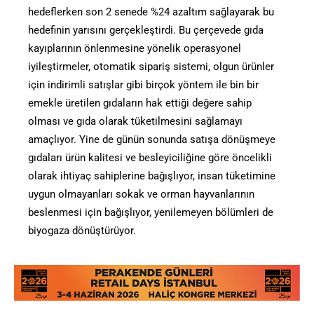
hedeflerken son 2 senede %24 azaltım sağlayarak bu
hedefinin yarısını gerçekleştirdi. Bu çerçevede gıda
kayıplarının önlenmesine yönelik operasyonel
iyileştirmeler, otomatik sipariş sistemi, olgun ürünler
için indirimli satışlar gibi birçok yöntem ile bin bir
emekle üretilen gıdaların hak ettiği değere sahip
olması ve gıda olarak tüketilmesini sağlamayı
amaçlıyor. Yine de günün sonunda satışa dönüşmeye
gıdaları ürün kalitesi ve besleyiciliğine göre öncelikli
olarak ihtiyaç sahiplerine bağışlıyor, insan tüketimine
uygun olmayanları sokak ve orman hayvanlarının
beslenmesi için bağışlıyor, yenilemeyen bölümleri de
biyogaza dönüştürüyor.