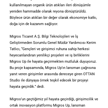
kullanılmayan organik ürün atıkları ileri dönüşümle
yeniden hammadde olarak reyona dönüştürüldü.
Böylece ürün atıkları bir değer olarak ekonomiye katkı,
doğa için de kazanım sağlıyor.
Migros Ticaret A.Ş. Bilgi Teknolojileri ve İş
Geliştirmeden Sorumlu Genel Müdür Yardımcısı Kerim
Tatlıcı, “Gençleri ve girişimci ruhuna sahip herkesi
heyecanlandıran yenilikçi projeleri ve iş birliklerini
Migros Up ile hayata geçirmekten mutluluk duyuyoruz.
Bu proje kapsamında, Migros Up’ın lansman çağrısına
yanıt veren girişimler arasında dereceye giren OTTAN
Studio ile dünyaya örnek teşkil edecek bir projeyi
hayata geçirdik.” dedi.
Migros’un geçtiğimiz yıl hayata geçirdiği, girişimcilik ve
ortak inovasyon platformu Migros Up, lansman