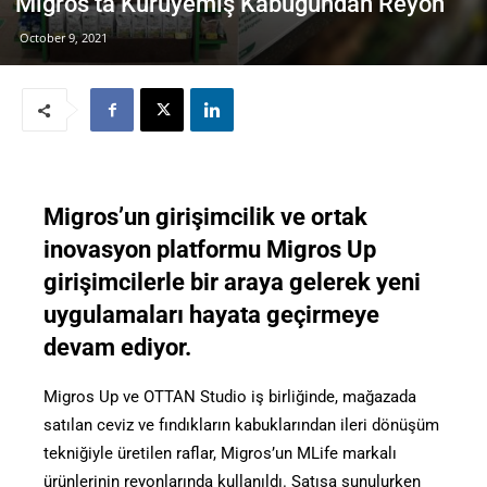
Migros’ta Kuruyemiş Kabuğundan Reyon
October 9, 2021
Migros’un girişimcilik ve ortak
inovasyon platformu Migros Up
girişimcilerle bir araya gelerek yeni
uygulamaları hayata geçirmeye
devam ediyor.
Migros Up ve OTTAN Studio iş birliğinde, mağazada
satılan ceviz ve fındıkların kabuklarından ileri dönüşüm
tekniğiyle üretilen raflar, Migros’un MLife markalı
ürünlerinin reyonlarında kullanıldı. Satışa sunulurken