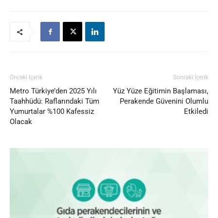
Önceki İçerik
Sonraki İçerik
Metro Türkiye’den 2025 Yılı
Yüz Yüze Eğitimin Başlaması,
Taahhüdü: Raflarındaki Tüm
Perakende Güvenini Olumlu
Yumurtalar %100 Kafessiz
Etkiledi
Olacak