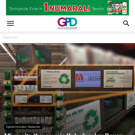
Haberler
Üyelerimizden Haberler