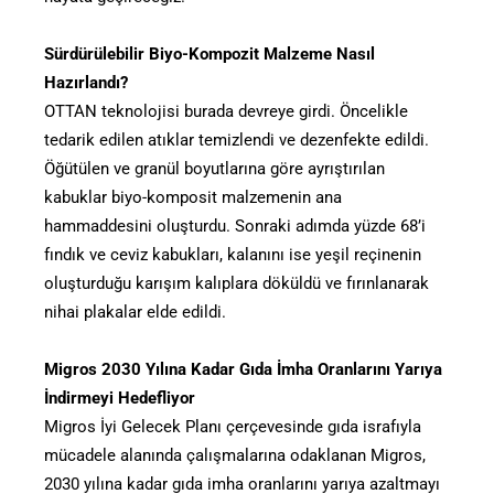
Sürdürülebilir Biyo-Kompozit Malzeme Nasıl
Hazırlandı?
OTTAN teknolojisi burada devreye girdi. Öncelikle
tedarik edilen atıklar temizlendi ve dezenfekte edildi.
Öğütülen ve granül boyutlarına göre ayrıştırılan
kabuklar biyo-komposit malzemenin ana
hammaddesini oluşturdu. Sonraki adımda yüzde 68’i
fındık ve ceviz kabukları, kalanını ise yeşil reçinenin
oluşturduğu karışım kalıplara döküldü ve fırınlanarak
nihai plakalar elde edildi.
Migros 2030 Yılına Kadar Gıda İmha Oranlarını Yarıya
İndirmeyi Hedefliyor
Migros İyi Gelecek Planı çerçevesinde gıda israfıyla
mücadele alanında çalışmalarına odaklanan Migros,
2030 yılına kadar gıda imha oranlarını yarıya azaltmayı