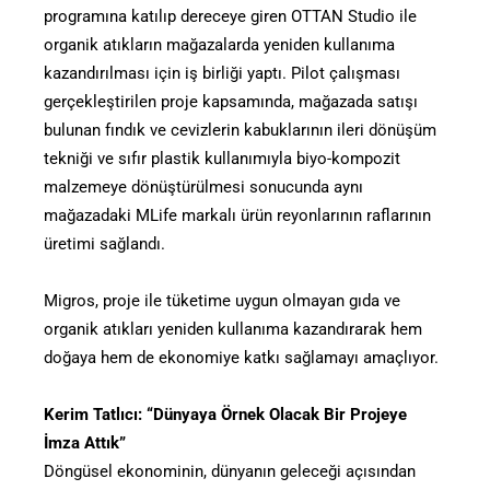
programına katılıp dereceye giren OTTAN Studio ile
organik atıkların mağazalarda yeniden kullanıma
kazandırılması için iş birliği yaptı. Pilot çalışması
gerçekleştirilen proje kapsamında, mağazada satışı
bulunan fındık ve cevizlerin kabuklarının ileri dönüşüm
tekniği ve sıfır plastik kullanımıyla biyo-kompozit
malzemeye dönüştürülmesi sonucunda aynı
mağazadaki MLife markalı ürün reyonlarının raflarının
üretimi sağlandı.
Migros, proje ile tüketime uygun olmayan gıda ve
organik atıkları yeniden kullanıma kazandırarak hem
doğaya hem de ekonomiye katkı sağlamayı amaçlıyor.
Kerim Tatlıcı: “Dünyaya Örnek Olacak Bir Projeye
İmza Attık”
Döngüsel ekonominin, dünyanın geleceği açısından