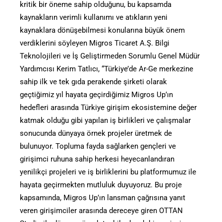
kritik bir öneme sahip olduğunu, bu kapsamda
kaynakların verimli kullanımı ve atıkların yeni
kaynaklara dönüşebilmesi konularına büyük önem
verdiklerini söyleyen Migros Ticaret A.Ş. Bilgi
Teknolojileri ve İş Geliştirmeden Sorumlu Genel Müdür
Yardımcısı Kerim Tatlıcı, “Türkiye’de Ar-Ge merkezine
sahip ilk ve tek gıda perakende şirketi olarak
geçtiğimiz yıl hayata geçirdiğimiz Migros Up’ın
hedefleri arasında Türkiye girişim ekosistemine değer
katmak olduğu gibi yapılan iş birlikleri ve çalışmalar
sonucunda dünyaya örnek projeler üretmek de
bulunuyor. Topluma fayda sağlarken gençleri ve
girişimci ruhuna sahip herkesi heyecanlandıran
yenilikçi projeleri ve iş birliklerini bu platformumuz ile
hayata geçirmekten mutluluk duyuyoruz. Bu proje
kapsamında, Migros Up’ın lansman çağrısına yanıt
veren girişimciler arasında dereceye giren OTTAN