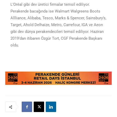
L’Oréal gibi dev üretici firmalar temsil ediliyor.
Perakende bacağında ise Walmart Walgreens Boots
Allliance, Alibaba, Tesco, Marks & Spencer, Sainsbury’s,
Target, Ahold Delhaize, Metro, Carrefour, IGA ve Aeon
gibi dev dünya perakendecileri temsil ediliyor. Haziran
2019’dan itibaren Özgür Tort, CGF Perakende Başkanı
oldu.