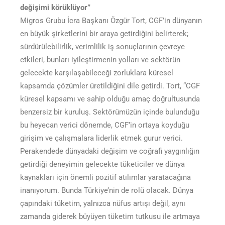
değişimi körüklüyor”
Migros Grubu İcra Başkanı Özgür Tort, CGF’in dünyanın
en büyük şirketlerini bir araya getirdiğini belirterek;
sürdürülebilirlik, verimlilik iş sonuçlarının çevreye
etkileri, bunları iyileştirmenin yolları ve sektörün
gelecekte karşılaşabileceği zorluklara küresel
kapsamda çözümler üretildiğini dile getirdi. Tort, “CGF
küresel kapsamı ve sahip olduğu amaç doğrultusunda
benzersiz bir kuruluş. Sektörümüzün içinde bulunduğu
bu heyecan verici dönemde, CGF’in ortaya koyduğu
girişim ve çalışmalara liderlik etmek gurur verici.
Perakendede dünyadaki değişim ve coğrafi yaygınlığın
getirdiği deneyimin gelecekte tüketiciler ve dünya
kaynakları için önemli pozitif atılımlar yaratacağına
inanıyorum. Bunda Türkiye’nin de rolü olacak. Dünya
çapındaki tüketim, yalnızca nüfus artışı değil, aynı
zamanda giderek büyüyen tüketim tutkusu ile artmaya