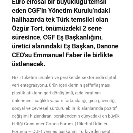
Euro cirosal bir büyüklüğü temsil
eden CGF’in Yönetim Kurulu’ndaki
halihazırda tek Türk temsilci olan
Özgür Tort, önümüzdeki 2 sene
süresince, CGF Eş Başkanlığını,
üretici alanındaki Eş Başkan, Danone
CEO’su Emmanuel Faber ile birlikte
üstlenecek.
Hızlı tüketim ürünleri ve perakende sektöründe dijital
veri entegrasyonu, ürün içeriklerinin şeffaflaşması,
plastik atıkların geri dönüşümü, gıda israfının
önlenmesi, sağlıklı yaşam farkındalığı, gıda güvenliği,
sosyal ve çevresel sürdürülebilirlik alanlarında pozitif
değişimi hızlandıran, perakendenin dünyadaki en büyük
birliği Consumer Goods Forum, (Tüketici Ürünleri
Forumu – CGF) yeni eş başkanını Türkiye’den seçti.