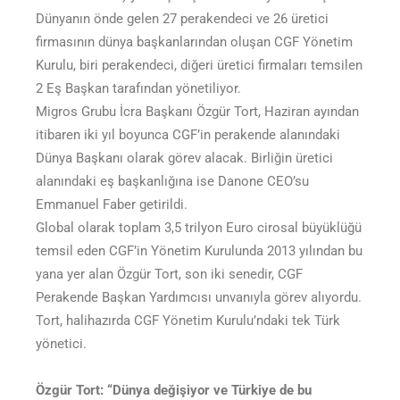
Dünyanın önde gelen 27 perakendeci ve 26 üretici
firmasının dünya başkanlarından oluşan CGF Yönetim
Kurulu, biri perakendeci, diğeri üretici firmaları temsilen
2 Eş Başkan tarafından yönetiliyor.
Migros Grubu İcra Başkanı Özgür Tort, Haziran ayından
itibaren iki yıl boyunca CGF’in perakende alanındaki
Dünya Başkanı olarak görev alacak. Birliğin üretici
alanındaki eş başkanlığına ise Danone CEO’su
Emmanuel Faber getirildi.
Global olarak toplam 3,5 trilyon Euro cirosal büyüklüğü
temsil eden CGF’in Yönetim Kurulunda 2013 yılından bu
yana yer alan Özgür Tort, son iki senedir, CGF
Perakende Başkan Yardımcısı unvanıyla görev alıyordu.
Tort, halihazırda CGF Yönetim Kurulu’ndaki tek Türk
yönetici.
Özgür Tort: “Dünya değişiyor ve Türkiye de bu