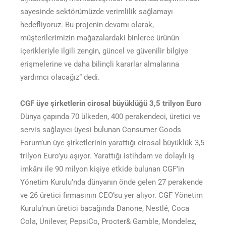
sayesinde sektörümüzde verimlilik sağlamayı
hedefliyoruz. Bu projenin devamı olarak,
müşterilerimizin mağazalardaki binlerce ürünün
içerikleriyle ilgili zengin, güncel ve güvenilir bilgiye
erişmelerine ve daha bilinçli kararlar almalarına
yardımcı olacağız” dedi.
CGF üye şirketlerin cirosal büyüklüğü 3,5 trilyon Euro
Dünya çapında 70 ülkeden, 400 perakendeci, üretici ve
servis sağlayıcı üyesi bulunan Consumer Goods
Forum’un üye şirketlerinin yarattığı cirosal büyüklük 3,5
trilyon Euro’yu aşıyor. Yarattığı istihdam ve dolaylı iş
imkânı ile 90 milyon kişiye etkide bulunan CGF’in
Yönetim Kurulu’nda dünyanın önde gelen 27 perakende
ve 26 üretici firmasının CEO’su yer alıyor. CGF Yönetim
Kurulu’nun üretici bacağında Danone, Nestlé, Coca
Cola, Unilever, PepsiCo, Procter& Gamble, Mondelez,