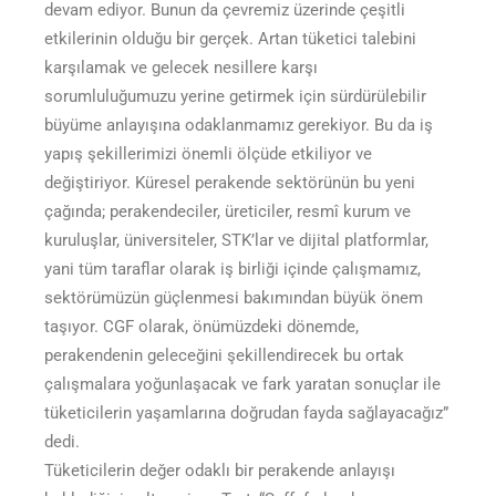
devam ediyor. Bunun da çevremiz üzerinde çeşitli
etkilerinin olduğu bir gerçek. Artan tüketici talebini
karşılamak ve gelecek nesillere karşı
sorumluluğumuzu yerine getirmek için sürdürülebilir
büyüme anlayışına odaklanmamız gerekiyor. Bu da iş
yapış şekillerimizi önemli ölçüde etkiliyor ve
değiştiriyor. Küresel perakende sektörünün bu yeni
çağında; perakendeciler, üreticiler, resmî kurum ve
kuruluşlar, üniversiteler, STK’lar ve dijital platformlar,
yani tüm taraflar olarak iş birliği içinde çalışmamız,
sektörümüzün güçlenmesi bakımından büyük önem
taşıyor. CGF olarak, önümüzdeki dönemde,
perakendenin geleceğini şekillendirecek bu ortak
çalışmalara yoğunlaşacak ve fark yaratan sonuçlar ile
tüketicilerin yaşamlarına doğrudan fayda sağlayacağız”
dedi.
Tüketicilerin değer odaklı bir perakende anlayışı