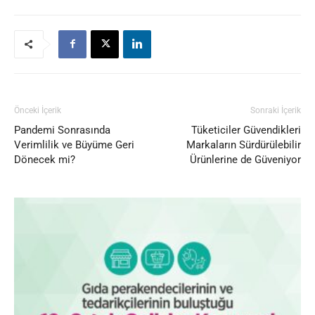
Önceki İçerik
Sonraki İçerik
Pandemi Sonrasında
Tüketiciler Güvendikleri
Verimlilik ve Büyüme Geri
Markaların Sürdürülebilir
Dönecek mi?
Ürünlerine de Güveniyor