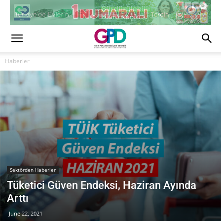
Haberler
Sektörden Haberler
Tüketici Güven Endeksi, Haziran Ayında
Arttı
June 22, 2021