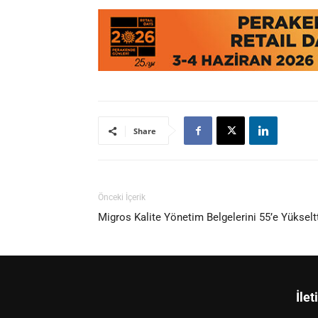
Share
Önceki İçerik
Migros Kalite Yönetim Belgelerini 55’e Yükselt
İlet