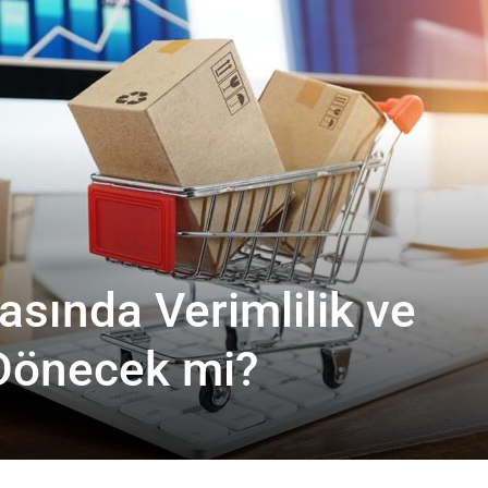
sında Verimlilik ve
Dönecek mi?