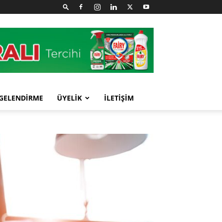
GELENDİRME
ÜYELİK
İLETİŞİM