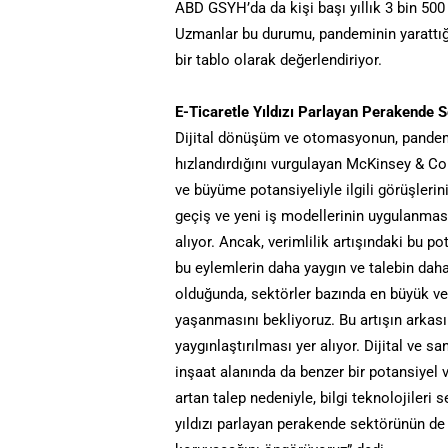
ABD GSYH’da da kişi başı yıllık 3 bin 500
Uzmanlar bu durumu, pandeminin yarattığı
bir tablo olarak değerlendiriyor.
E-Ticaretle Yıldızı Parlayan Perakende 
Dijital dönüşüm ve otomasyonun, pandemi 
hızlandırdığını vurgulayan McKinsey & Co
ve büyüme potansiyeliyle ilgili görüşlerin
geçiş ve yeni iş modellerinin uygulanması
alıyor. Ancak, verimlilik artışındaki bu po
bu eylemlerin daha yaygın ve talebin dah
olduğunda, sektörler bazında en büyük veri
yaşanmasını bekliyoruz. Bu artışın arkas
yaygınlaştırılması yer alıyor. Dijital ve
inşaat alanında da benzer bir potansiyel va
artan talep nedeniyle, bilgi teknolojileri
yıldızı parlayan perakende sektörünün de 