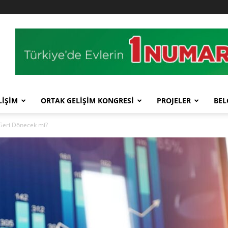
LİŞİM
ORTAK GELİŞİM KONGRESİ
PROJELER
BEL
Geri Dönecek mi?