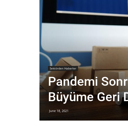
Sektörden Haberler
Pandemi Sonra
Büyüme Geri 
June 18, 2021