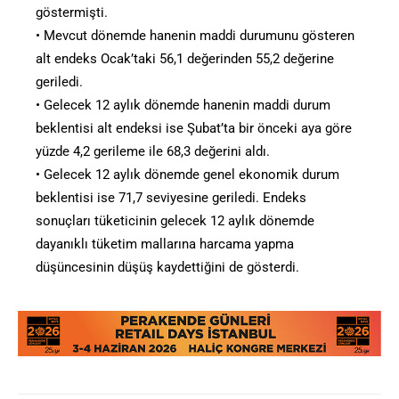
göstermişti.
• Mevcut dönemde hanenin maddi durumunu gösteren
alt endeks Ocak’taki 56,1 değerinden 55,2 değerine
geriledi.
• Gelecek 12 aylık dönemde hanenin maddi durum
beklentisi alt endeksi ise Şubat’ta bir önceki aya göre
yüzde 4,2 gerileme ile 68,3 değerini aldı.
• Gelecek 12 aylık dönemde genel ekonomik durum
beklentisi ise 71,7 seviyesine geriledi. Endeks
sonuçları tüketicinin gelecek 12 aylık dönemde
dayanıklı tüketim mallarına harcama yapma
düşüncesinin düşüş kaydettiğini de gösterdi.