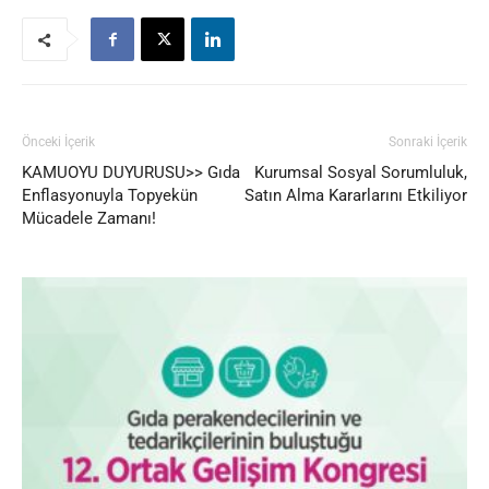
Önceki İçerik
Sonraki İçerik
KAMUOYU DUYURUSU>> Gıda
Kurumsal Sosyal Sorumluluk,
Enflasyonuyla Topyekün
Satın Alma Kararlarını Etkiliyor
Mücadele Zamanı!