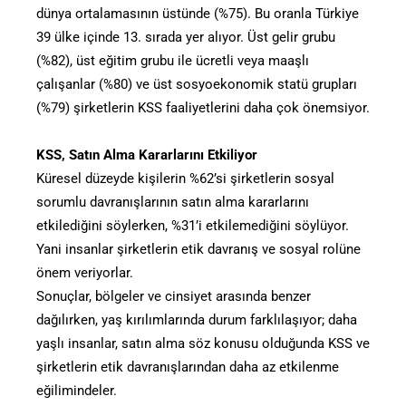
dünya ortalamasının üstünde (%75). Bu oranla Türkiye
39 ülke içinde 13. sırada yer alıyor. Üst gelir grubu
(%82), üst eğitim grubu ile ücretli veya maaşlı
çalışanlar (%80) ve üst sosyoekonomik statü grupları
(%79) şirketlerin KSS faaliyetlerini daha çok önemsiyor.
KSS, Satın Alma Kararlarını Etkiliyor
Küresel düzeyde kişilerin %62’si şirketlerin sosyal
sorumlu davranışlarının satın alma kararlarını
etkilediğini söylerken, %31’i etkilemediğini söylüyor.
Yani insanlar şirketlerin etik davranış ve sosyal rolüne
önem veriyorlar.
Sonuçlar, bölgeler ve cinsiyet arasında benzer
dağılırken, yaş kırılımlarında durum farklılaşıyor; daha
yaşlı insanlar, satın alma söz konusu olduğunda KSS ve
şirketlerin etik davranışlarından daha az etkilenme
eğilimindeler.