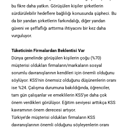
bu fikre daha yatkın. Görüşülen kişiler şirketlerin
sürdürülebilir hedeflere bağlılığı konusunda şüpheci. Bu
da bir yandan şirketlerin farkındalığı, diğer yandan
güveni ve şeffaflığı arttırma ihtiyacını bir kez daha
vurguluyor.
Tüketicinin Firmalardan Beklentisi Var
Dünya genelinde görüşülen kişilerin çoğu (%70)
müşterisi oldukları firmaların/markaların sosyal
sorumlu davranışlarının kendileri için önemli olduğunu
söylüyor. KSS’nin önemsiz olduğunu düşünenlerin oranı
ise %24. Çalışma durumuna bakıldığında, öğrenciler,
tam gün çalışanlar ve emeklilerin KSS’ye daha çok
önem verdikleri görülüyor. Eğitim seviyesi arttıkça KSS
kavramının önem derecesi artıyor.
Türkiye’de müşterisi oldukları firmaların KSS
davranışlarının önemli olduğunu söyleyenlerin oranı