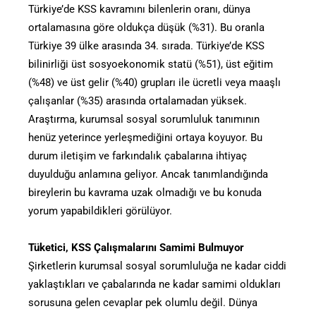
Türkiye’de KSS kavramını bilenlerin oranı, dünya
ortalamasına göre oldukça düşük (%31). Bu oranla
Türkiye 39 ülke arasında 34. sırada. Türkiye’de KSS
bilinirliği üst sosyoekonomik statü (%51), üst eğitim
(%48) ve üst gelir (%40) grupları ile ücretli veya maaşlı
çalışanlar (%35) arasında ortalamadan yüksek.
Araştırma, kurumsal sosyal sorumluluk tanımının
henüz yeterince yerleşmediğini ortaya koyuyor. Bu
durum iletişim ve farkındalık çabalarına ihtiyaç
duyulduğu anlamına geliyor. Ancak tanımlandığında
bireylerin bu kavrama uzak olmadığı ve bu konuda
yorum yapabildikleri görülüyor.
Tüketici, KSS Çalışmalarını Samimi Bulmuyor
Şirketlerin kurumsal sosyal sorumluluğa ne kadar ciddi
yaklaştıkları ve çabalarında ne kadar samimi oldukları
sorusuna gelen cevaplar pek olumlu değil. Dünya