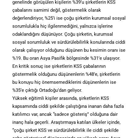
genelinde görüşülen kişilerin %39’u şirketlerin KSS
çabalarını samimi değil, göstermelik olarak
değerlendiriyor, %25’i ise çoğu şirketin kurumsal sosyal
sorumlulukla hiç ilgilenmediğini, yalnızca işlerine
odaklandığını düşünüyor. Çoğu şirketin, kurumsal
sosyal sorumluluk ve sürdürülebilirlik konularında ciddi
olarak çalışıyor olduğunu düşünen bu kesimin oranı ise
%19. Bu oran Asya Pasifik bölgesinde %31’e ulaşıyor.
En kritik sonuç ise şirketlerin KSS çabalarının
göstermelik olduğunu düşünenlerin %48’e, şirketlerin
bu konuyu hiç önemsemediklerini düşünenlerin ise
%35’e çıktığı Ortadoğu’dan geliyor.
Yüksek eğitimli kişiler arasında, şirketlerin KSS
kapsamında ciddi şekilde çalıştığına inanan daha fazla
katılımcı var, ancak “sadece gösteriş” olduğuna dair
inanç hala geçerli. Araştırmaya katılan ülkeler içinde,
“çoğu şirket KSS ve sürdürülebilirlik ile ciddi şekilde