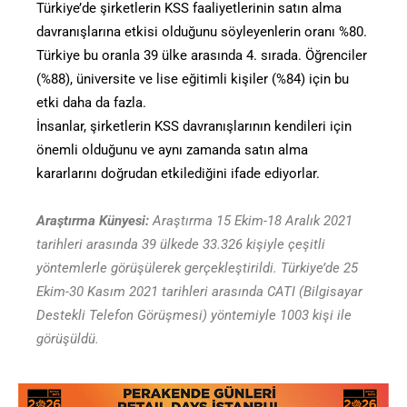
Türkiye’de şirketlerin KSS faaliyetlerinin satın alma
davranışlarına etkisi olduğunu söyleyenlerin oranı %80.
Türkiye bu oranla 39 ülke arasında 4. sırada. Öğrenciler
(%88), üniversite ve lise eğitimli kişiler (%84) için bu
etki daha da fazla.
İnsanlar, şirketlerin KSS davranışlarının kendileri için
önemli olduğunu ve aynı zamanda satın alma
kararlarını doğrudan etkilediğini ifade ediyorlar.
Araştırma Künyesi:
Araştırma 15 Ekim-18 Aralık 2021
tarihleri arasında 39 ülkede 33.326 kişiyle çeşitli
yöntemlerle görüşülerek gerçekleştirildi. Türkiye’de 25
Ekim-30 Kasım 2021 tarihleri arasında CATI (Bilgisayar
Destekli Telefon Görüşmesi) yöntemiyle 1003 kişi ile
görüşüldü.