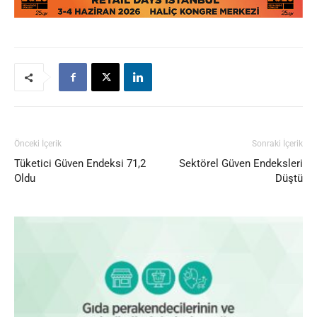
Önceki İçerik
Sonraki İçerik
Tüketici Güven Endeksi 71,2
Sektörel Güven Endeksleri
Oldu
Düştü