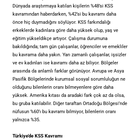
Dünyada araştırmaya katılan kişilerin %48’si KSS
kavramından haberdarken, %42’si bu kavramı daha
önce hiç duymadığını söylüyor. KSS farkındalığı
erkeklerde kadınlara göre daha yüksek olup, yaş ve
eğitim yükseldikçe artıyor. Çalışma durumuna
bakıldığında; tam gün çalışanlar, öğrenciler ve emekliler
bu kavrama daha yakın. Yarı zamanlı çalışanlar, işsizler
ve ev kadınları ise kavramı daha az biliyor. Bölgeler
arasında da anlamlı farklar görünüyor. Avrupa ve Asya
Pasifik Bölgelerinde kurumsal sosyal sorumluluğun ne
olduğunu bilenlerin oranı bilmeyenlere göre daha
yüksek. Amerika kıtası da aradaki fark çok az da olsa,
bu gruba katılabilir. Diğer taraftan Ortadoğu Bölgesi’nde
nüfusun %60’ı bu kavramı bilmiyor, bilenlerin oranı
yalnızca %35.
Türkiye’de KSS Kavramı