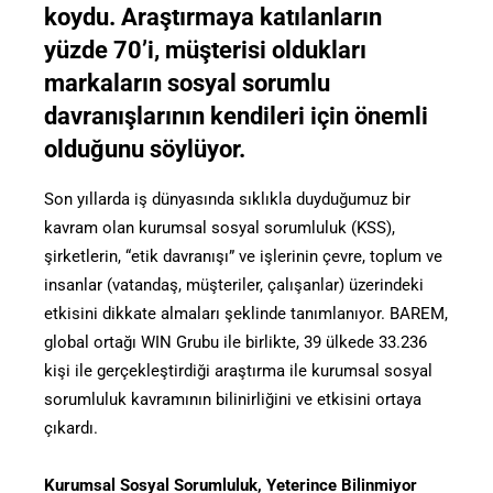
koydu. Araştırmaya katılanların
yüzde 70’i, müşterisi oldukları
markaların sosyal sorumlu
davranışlarının kendileri için önemli
olduğunu söylüyor.
Son yıllarda iş dünyasında sıklıkla duyduğumuz bir
kavram olan kurumsal sosyal sorumluluk (KSS),
şirketlerin, “etik davranışı” ve işlerinin çevre, toplum ve
insanlar (vatandaş, müşteriler, çalışanlar) üzerindeki
etkisini dikkate almaları şeklinde tanımlanıyor. BAREM,
global ortağı WIN Grubu ile birlikte, 39 ülkede 33.236
kişi ile gerçekleştirdiği araştırma ile kurumsal sosyal
sorumluluk kavramının bilinirliğini ve etkisini ortaya
çıkardı.
Kurumsal Sosyal Sorumluluk, Yeterince Bilinmiyor