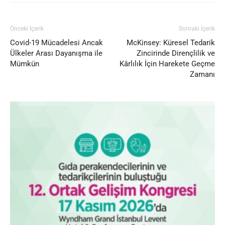
Önceki İçerik
Sonraki İçerik
Covid-19 Mücadelesi Ancak
McKinsey: Küresel Tedarik
Ülkeler Arası Dayanışma ile
Zincirinde Dirençlilik ve
Mümkün
Kârlılık İçin Harekete Geçme
Zamanı