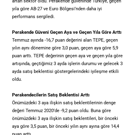
artan sektör oldu. Perakende güveninde Türkiye, geçen
yıla göre AB-27 ve Euro Bölgesi’nden daha iyi
performans sergiledi.
Perakende Güveni Geçen Aya ve Geçen Yıla Göre Arttı
Temmuz ayında -16,7 puan değerini alan TEPE, geçen
yılın aynı dönemine göre 3,0 puan, geçen aya göre 5,9
puan arttı. TEPE değerinin geçen aya ve geçen yıla göre
artışında, geçtiğimiz 3 ayda işlerin durumu ve gelecek 3
ayda satış beklentisi göstergelerindeki iyileşme etkili
oldu.
Perakendecilerin Satış Beklentisi Arttı
Önümüzdeki 3 aya ilişkin satış beklentilerinin denge
değeri Temmuz 2020’de -9,2 puan oldu. Buna göre
önümüzdeki 3 aya ilişkin satış beklentileri, bir önceki
aya göre 3,5 puan, bir önceki yılın aynı ayına göre 14,4
puan arttı.