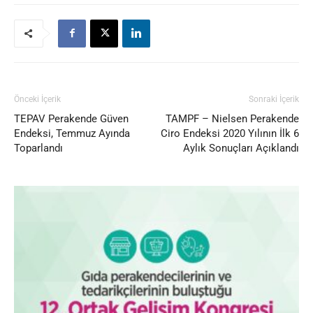
Önceki İçerik
Sonraki İçerik
TEPAV Perakende Güven
TAMPF – Nielsen Perakende
Endeksi, Temmuz Ayında
Ciro Endeksi 2020 Yılının İlk 6
Toparlandı
Aylık Sonuçları Açıklandı