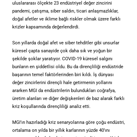
uluslararası ölçekte 23 endüstriyel değer zincirini
pandemi, çatışma, siber saldırı, ticari anlaşmazlıklar,
doğal afetler ve iklime bağlı riskler olmak üzere farklı
krizler kapsamında değerlendirdi.
Son yıllarda doğal afet ve siber tehditler gibi unsurlar
küresel çapta sanayide çok daha sık ve yoğun bir
şekilde şoklar yaratıyor. COVID-19 küresel salgını
bunların en şiddetlisi oldu. Bu da dirençliliği endüstride
başarının temel faktörlerinden biri kıldı. İş dünyası
değer zincirlerini dirençli hale getirmenin yollarını
ararken MGI da endüstrilerin bulundukları coğrafya,
üretim alanları ve diğer değişkenleri de baz alarak farklı
kriz koşullarında dirençliliği analiz etti.
MGI’ın hazırladığı kriz senaryolarına göre çoğu endüstri,
ortalama on yılda bir yıllık karlarının yüzde 40’ını