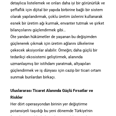
detaylıca listelemek ve onları daha iyi bir görünürlük ve
şeffaflık için dijital bir yapıda birbirine bağlı bir sistem
olarak yapılandırmak, çoklu üretim üslerini kullanarak
esnek bir üretim ağı kurmak, envanter tutmak ve şirket
bilançolarını güçlendirmek gibi…
Öte yandan hükümetler de yaşanan bu değişimden
güçlenerek çıkmak için üretim ağlarını ülkelerine
çekecek aksiyonlar alabilir. Örneğin; daha güçlü bir
tedarikçi ekosistemi geliştirmek, alanında
uzmanlaşmış bir istihdam yaratmak, altyapıları
güçlendirmek ve iş dünyası için cazip bir ticari ortam
sunmak bunlardan birkaçı.
Uluslararası Ticaret Alanında Güçlü Fırsatlar ve
Riskler
Her dört operasyondan birinin yer değiştirme
potansiyeli taşıdığı bu yeni dönemde Türkiye’nin