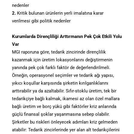
nedenler
2.
Kritik bulunan ürünlerin yerli imalatına karar
verilmesi gibi politik nedenler
Kurumlarda Dirençliliği Arttırmanın Pek Çok Etkili Yolu
Var
MGI raporuna göre, tedarik zincirinde dirençlilik
kazanmak için üretim lokasyonlarını değiştirmenin
yanında pek çok farklı faktör de değerlendirilmeli.
Örneğin, operasyonel seçimler ve tedarik ağı yapısı,
yıkıcı koşullar karşısında şirketin kırılganlıklarını
arttırabilir ya da azaltabilir. Sıfır-stoklu üretim, tek bir
tedarikçiye bağlı kalmak, ikamesi az olan özel mallara
bağlı üretim ve borç yükü gibi faktörler kriz anlarında
güçlü finansal şoklar yaşanmasına sebep olabilir.
Şirketler bu riskleri önleyecek adımları kriz gelmeden
atabilir: Tedarik zincirlerinde yer alan alt tedarikçilerini