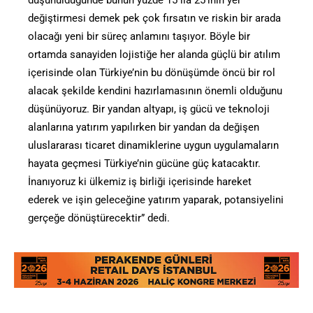
değiştirmesi demek pek çok fırsatın ve riskin bir arada
olacağı yeni bir süreç anlamını taşıyor. Böyle bir
ortamda sanayiden lojistiğe her alanda güçlü bir atılım
içerisinde olan Türkiye’nin bu dönüşümde öncü bir rol
alacak şekilde kendini hazırlamasının önemli olduğunu
düşünüyoruz. Bir yandan altyapı, iş gücü ve teknoloji
alanlarına yatırım yapılırken bir yandan da değişen
uluslararası ticaret dinamiklerine uygun uygulamaların
hayata geçmesi Türkiye’nin gücüne güç katacaktır.
İnanıyoruz ki ülkemiz iş birliği içerisinde hareket
ederek ve işin geleceğine yatırım yaparak, potansiyelini
gerçeğe dönüştürecektir” dedi.