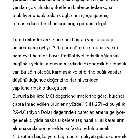
yandan çok uluslu şirketlerin binlerce tedarikçisi
olabiliyor ancak tedarik ağlarının iç içe geçmiş
olmasından ötürü bunların çoğu görünür değil.
Tüm bunlar tedarik zincirinin baştan yapılanacağı
anlamına mı geliyor? Rapora göre bu sorunun yanıtı
hem evet hem de hayır. Endüstriyel tedarik ağlarının
bugünkü şeklini almasının ardında ekonomik bir mantık
var. Bu ağın ölçeği, karmaşık ve birbirine bağlı yapıları
düşünüldüğünde değer zincirlerini yeniden
yapılandırmak oldukça zor.
Bununla birlikte MGI değerlendirmelerine göre, küresel
çapta ihraç edilen ürünlerin yüzde 15 ilâ 25’i -ki bu yıllık
2,9-4,6 trilyon Dolar değerinde ticaret anlamına geliyor-
gelecek 5 yılda başka ülkelere taşınabilir. Bu kararların
alınmasında ise temelde iki faktör etkili olacak:
1.
Üretimi başka yere taşımanın maliyeti gibi ekonomik