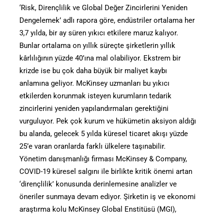
‘Risk, Dirençlilik ve Global Değer Zincirlerini Yeniden
Dengelemek’ adlı rapora göre, endüstriler ortalama her
3,7 yılda, bir ay süren yıkıcı etkilere maruz kalıyor.
Bunlar ortalama on yıllık süreçte şirketlerin yıllık
kârlılığının yüzde 40’ına mal olabiliyor. Ekstrem bir
krizde ise bu çok daha büyük bir maliyet kaybı
anlamına geliyor. McKinsey uzmanları bu yıkıcı
etkilerden korunmak isteyen kurumların tedarik
zincirlerini yeniden yapılandırmaları gerektiğini
vurguluyor. Pek çok kurum ve hükümetin aksiyon aldığı
bu alanda, gelecek 5 yılda küresel ticaret akışı yüzde
25’e varan oranlarda farklı ülkelere taşınabilir.
Yönetim danışmanlığı firması McKinsey & Company,
COVID-19 küresel salgını ile birlikte kritik önemi artan
‘dirençlilik’ konusunda derinlemesine analizler ve
öneriler sunmaya devam ediyor. Şirketin iş ve ekonomi
araştırma kolu McKinsey Global Enstitüsü (MGI),