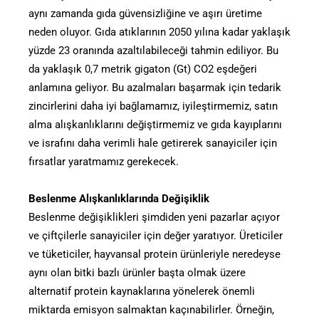
aynı zamanda gıda güvensizliğine ve aşırı üretime
neden oluyor. Gıda atıklarının 2050 yılına kadar yaklaşık
yüzde 23 oranında azaltılabileceği tahmin ediliyor. Bu
da yaklaşık 0,7 metrik gigaton (Gt) CO2 eşdeğeri
anlamına geliyor. Bu azalmaları başarmak için tedarik
zincirlerini daha iyi bağlamamız, iyileştirmemiz, satın
alma alışkanlıklarını değiştirmemiz ve gıda kayıplarını
ve israfını daha verimli hale getirerek sanayiciler için
fırsatlar yaratmamız gerekecek.
Beslenme Alışkanlıklarında Değişiklik
Beslenme değişiklikleri şimdiden yeni pazarlar açıyor
ve çiftçilerle sanayiciler için değer yaratıyor. Üreticiler
ve tüketiciler, hayvansal protein ürünleriyle neredeyse
aynı olan bitki bazlı ürünler başta olmak üzere
alternatif protein kaynaklarına yönelerek önemli
miktarda emisyon salmaktan kaçınabilirler. Örneğin,