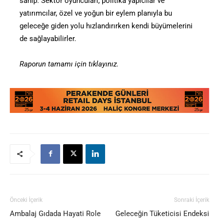
sahip. Sektör oyuncuları, politika yapıcılar ve
yatırımcılar, özel ve yoğun bir eylem planıyla bu
geleceğe giden yolu hızlandırırken kendi büyümelerini
de sağlayabilirler.
Raporun tamamı için tıklayınız.
Önceki İçerik
Sonraki İçerik
Ambalaj Gıdada Hayati Role
Geleceğin Tüketicisi Endeksi