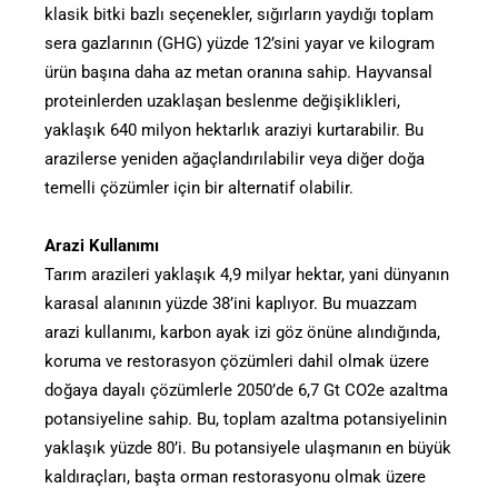
klasik bitki bazlı seçenekler, sığırların yaydığı toplam
sera gazlarının (GHG) yüzde 12’sini yayar ve kilogram
ürün başına daha az metan oranına sahip. Hayvansal
proteinlerden uzaklaşan beslenme değişiklikleri,
yaklaşık 640 milyon hektarlık araziyi kurtarabilir. Bu
arazilerse yeniden ağaçlandırılabilir veya diğer doğa
temelli çözümler için bir alternatif olabilir.
Arazi Kullanımı
Tarım arazileri yaklaşık 4,9 milyar hektar, yani dünyanın
karasal alanının yüzde 38’ini kaplıyor. Bu muazzam
arazi kullanımı, karbon ayak izi göz önüne alındığında,
koruma ve restorasyon çözümleri dahil olmak üzere
doğaya dayalı çözümlerle 2050’de 6,7 Gt CO2e azaltma
potansiyeline sahip. Bu, toplam azaltma potansiyelinin
yaklaşık yüzde 80’i. Bu potansiyele ulaşmanın en büyük
kaldıraçları, başta orman restorasyonu olmak üzere