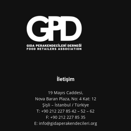
İletişim
19 Mayıs Caddesi,
Nova Baran Plaza, No: 4 Kat: 12
Şişli – İstanbul / Türkiye
T: +90 212 227 85 42 – 52 – 62
F: +90 212 227 85 35
E: info@gidaperakendecileri.org