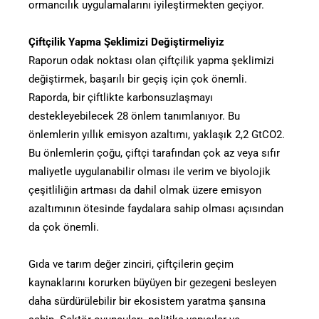
ormancılık uygulamalarını iyileştirmekten geçiyor.
Çiftçilik Yapma Şeklimizi Değiştirmeliyiz
Raporun odak noktası olan çiftçilik yapma şeklimizi
değiştirmek, başarılı bir geçiş için çok önemli.
Raporda, bir çiftlikte karbonsuzlaşmayı
destekleyebilecek 28 önlem tanımlanıyor. Bu
önlemlerin yıllık emisyon azaltımı, yaklaşık 2,2 GtCO2.
Bu önlemlerin çoğu, çiftçi tarafından çok az veya sıfır
maliyetle uygulanabilir olması ile verim ve biyolojik
çeşitliliğin artması da dahil olmak üzere emisyon
azaltımının ötesinde faydalara sahip olması açısından
da çok önemli.
Gıda ve tarım değer zinciri, çiftçilerin geçim
kaynaklarını korurken büyüyen bir gezegeni besleyen
daha sürdürülebilir bir ekosistem yaratma şansına