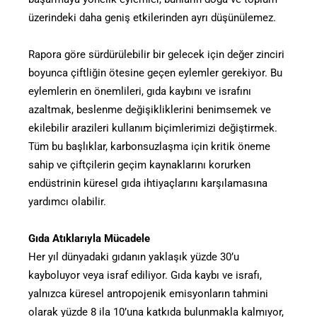
üzerindeki daha geniş etkilerinden ayrı düşünülemez.
Rapora göre sürdürülebilir bir gelecek için değer zinciri
boyunca çiftliğin ötesine geçen eylemler gerekiyor. Bu
eylemlerin en önemlileri, gıda kaybını ve israfını
azaltmak, beslenme değişikliklerini benimsemek ve
ekilebilir arazileri kullanım biçimlerimizi değiştirmek.
Tüm bu başlıklar, karbonsuzlaşma için kritik öneme
sahip ve çiftçilerin geçim kaynaklarını korurken
endüstrinin küresel gıda ihtiyaçlarını karşılamasına
yardımcı olabilir.
Gıda Atıklarıyla Mücadele
Her yıl dünyadaki gıdanın yaklaşık yüzde 30’u
kayboluyor veya israf ediliyor. Gıda kaybı ve israfı,
yalnızca küresel antropojenik emisyonların tahmini
olarak yüzde 8 ila 10’una katkıda bulunmakla kalmıyor,