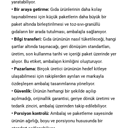
yaratabiliyor.
• Bir araya getirme:
Gıda ürünlerinin daha kolay
taşınabilmesi için küçük paketlerin daha büyük bir
paket altında birleştirilmesi ve toz-sıvı-granüllü
gıdaların bir arada tutulması, ambalajla sağlanıyor.
• Bilgi transferi:
Gıda ürününün nasıl tüketileceği, hangi
şartlar altında taşınacağı, geri dönüşüm standartları,
üretim, son kullanma tarihi ve içeriği paket üzerinde yer
alıyor. Bu etiket, ambalajın kimliğini oluşturuyor.
• Pazarlama:
Birçok üretici ürününün hedef kitleye
ulaşabilmesi için rakiplerden ayrılan ve markayla
özdeşleşen ambalaj tasarımlarına yöneliyor.
• Güvenlik:
Ürünün herhangi bir şekilde açılıp
açılmadığı, orijinallik garantisi, geriye dönük üretimi ve
tedarik zinciri, ambalaj üzerinden takip edilebiliyor.
• Porsiyon kontrolü:
Ambalaj ve paketleme sayesinde
ürünün ağırlığı, boyu ve porsiyonu hususunda bir