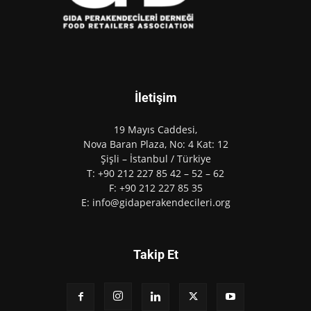
İletişim
19 Mayıs Caddesi,
Nova Baran Plaza, No: 4 Kat: 12
Şişli – İstanbul / Türkiye
T: +90 212 227 85 42 – 52 – 62
F: +90 212 227 85 35
E: info@gidaperakendecileri.org
Takip Et