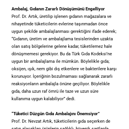
Ambalaj, Gıdanın Zararlı Dönüşümünü Engelliyor
Prof. Dr. Artık, üretilip işlenen gıdanın mağazalara ve
nihayetinde tüketicilerin evlerine taşınmadan önce
uygun şekilde ambalajlanması gerektiğini ifade ederek;
“Gıdanın, üretim ve ambalajlama tesislerinden uzakta
olan satış bölgelerine gelene kadar, tüketilemez hale
dönüşmemesi gerekiyor. Bu da Türk Gıda Kodeksi’ne
uygun bir ambalajlama ile mümkün. Böylelikle gıda;
oksijen, ışık, nem gibi dış etkenlere ve bakterilere karşı
korunuyor. İçeriğinin bozulmaması sağlanarak zararlı
reaksiyonların ambalajla önüne geçiliyor. Böylelikle
gıda, daha uzun raf ömrü ile taze ve uzun süre
kullanıma uygun kalabiliyor” dedi.
“Tüketici Düzgün Gıda Ambalajını Önemsiyor”
Prof. Dr. Nevzat Artık, tüketicilerin gıda seçerken de
satın alacakları ürünlerin sağlıklı, hijyenik şartlarda