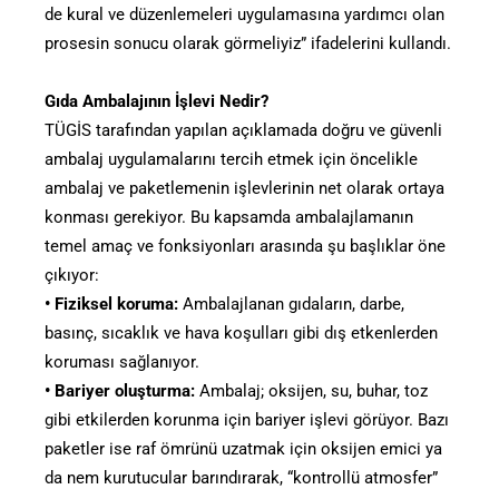
de kural ve düzenlemeleri uygulamasına yardımcı olan
prosesin sonucu olarak görmeliyiz” ifadelerini kullandı.
Gıda Ambalajının İşlevi Nedir?
TÜGİS tarafından yapılan açıklamada doğru ve güvenli
ambalaj uygulamalarını tercih etmek için öncelikle
ambalaj ve paketlemenin işlevlerinin net olarak ortaya
konması gerekiyor. Bu kapsamda ambalajlamanın
temel amaç ve fonksiyonları arasında şu başlıklar öne
çıkıyor:
• Fiziksel koruma:
Ambalajlanan gıdaların, darbe,
basınç, sıcaklık ve hava koşulları gibi dış etkenlerden
koruması sağlanıyor.
• Bariyer oluşturma:
Ambalaj; oksijen, su, buhar, toz
gibi etkilerden korunma için bariyer işlevi görüyor. Bazı
paketler ise raf ömrünü uzatmak için oksijen emici ya
da nem kurutucular barındırarak, “kontrollü atmosfer”