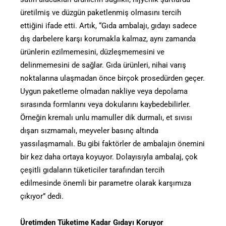
üretilmiş ve düzgün paketlenmiş olmasını tercih
ettiğini ifade etti. Artık, “Gıda ambalajı, gıdayı sadece
dış darbelere karşı korumakla kalmaz, aynı zamanda
ürünlerin ezilmemesini, düzleşmemesini ve
delinmemesini de sağlar. Gıda ürünleri, nihai varış
noktalarına ulaşmadan önce birçok prosedürden geçer.
Uygun paketleme olmadan nakliye veya depolama
sırasında formlarını veya dokularını kaybedebilirler.
Örneğin kremalı unlu mamuller dik durmalı, et sıvısı
dışarı sızmamalı, meyveler basınç altında
yassılaşmamalı. Bu gibi faktörler de ambalajın önemini
bir kez daha ortaya koyuyor. Dolayısıyla ambalaj, çok
çeşitli gıdaların tüketiciler tarafından tercih
edilmesinde önemli bir parametre olarak karşımıza
çıkıyor” dedi.
Üretimden Tüketime Kadar Gıdayı Koruyor