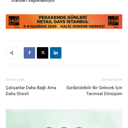
standart sağlanabiliyor.
Önceki İçerik
Sonraki İçerik
Çalışanlar Daha Bağlı Ama
Sürdürülebilir Bir Gelecek İçin
Daha Stresli
Tarımsal Dönüşüm