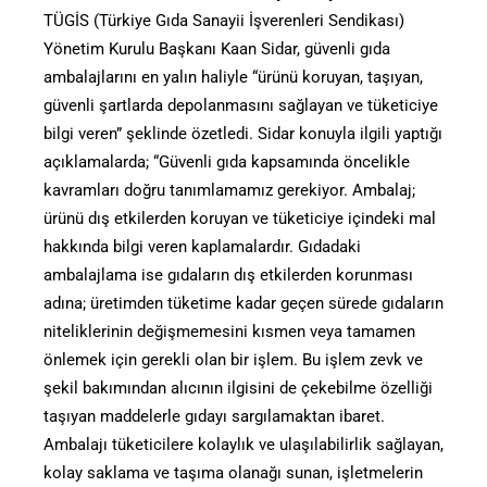
TÜGİS (Türkiye Gıda Sanayii İşverenleri Sendikası)
Yönetim Kurulu Başkanı Kaan Sidar, güvenli gıda
ambalajlarını en yalın haliyle “ürünü koruyan, taşıyan,
güvenli şartlarda depolanmasını sağlayan ve tüketiciye
bilgi veren” şeklinde özetledi. Sidar konuyla ilgili yaptığı
açıklamalarda; “Güvenli gıda kapsamında öncelikle
kavramları doğru tanımlamamız gerekiyor. Ambalaj;
ürünü dış etkilerden koruyan ve tüketiciye içindeki mal
hakkında bilgi veren kaplamalardır. Gıdadaki
ambalajlama ise gıdaların dış etkilerden korunması
adına; üretimden tüketime kadar geçen sürede gıdaların
niteliklerinin değişmemesini kısmen veya tamamen
önlemek için gerekli olan bir işlem. Bu işlem zevk ve
şekil bakımından alıcının ilgisini de çekebilme özelliği
taşıyan maddelerle gıdayı sargılamaktan ibaret.
Ambalajı tüketicilere kolaylık ve ulaşılabilirlik sağlayan,
kolay saklama ve taşıma olanağı sunan, işletmelerin