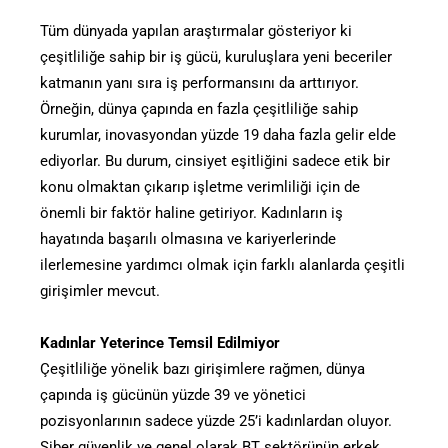
Tüm dünyada yapılan araştırmalar gösteriyor ki
çeşitliliğe sahip bir iş gücü, kuruluşlara yeni beceriler
katmanın yanı sıra iş performansını da arttırıyor.
Örneğin, dünya çapında en fazla çeşitliliğe sahip
kurumlar, inovasyondan yüzde 19 daha fazla gelir elde
ediyorlar. Bu durum, cinsiyet eşitliğini sadece etik bir
konu olmaktan çıkarıp işletme verimliliği için de
önemli bir faktör haline getiriyor. Kadınların iş
hayatında başarılı olmasına ve kariyerlerinde
ilerlemesine yardımcı olmak için farklı alanlarda çeşitli
girişimler mevcut.
Kadınlar Yeterince Temsil Edilmiyor
Çeşitliliğe yönelik bazı girişimlere rağmen, dünya
çapında iş gücünün yüzde 39 ve yönetici
pozisyonlarının sadece yüzde 25’i kadınlardan oluyor.
Siber güvenlik ve genel olarak BT sektörünün erkek