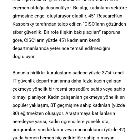
egemen olduğu düşünülüyor. Bu algı, kadınların sektöre
girmesine engel oluşturuyor olabilir. 451 Research’ün
Kaspersky tarafından talep edilen “CISO’ların gözünden
siber güvenlik. Bir role ilişkin bakış açıları” raporuna
göre, CISO’ların yüzde 45’i kadınların kendi
departmanlarında yeterince temsil edilmediğini
doğruluyor.
Bununla birlikte, kuruluşların sadece yüzde 37’si kendi
IT güvenlik departmanlarına daha fazla kadın çalışan
çekmeye yönelik bir resmi prosedüre sahip veya sahip
olmayı planlıyor. Kadın çalışanları çekmeye yönelik en
popüler yaklaşım, BT geçmişine sahip kadınları (yüzde
80) eğitmekten oluşuyor. Araştırmaya katılanların
neredeyse yarısı, kadın öğrencilere yönelik staj
programları sunduklarını veya sunacaklarını (yüzde 42)
ya da hemen hemen hiç yetkinliğe sahip olmayan