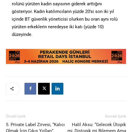
rolünü yürüten kadın sayısının giderek arttığını
gösteriyor. Kadın katılımcıların yüzde 20’si son iki yıl
içinde BT güvenlik yöneticisi olurken bu oran aynı rolü
yürüten erkeklerin neredeyse iki katı (yüzde 10)
düzeyinde.
Önceki İçerik
Sonraki İçerik
5. Private Label Zirvesi, “Kalıcı
Halil Aksu: “Gelecek Ütopik
Olmak İçin Çıkış Yolları”
mi, Distopik mi Bilemem Ama