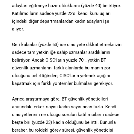
adayları eğitmeye hazır olduklarını (yüzde 40) belirtiyor.
Katılımcıların sadece yüzde 22’si kendi kuruluşları
içindeki diğer departmanlardan kadın adayları işe
alıyor.
Geri kalanlar (yüzde 63) ise cinsiyete dikkat etmeksizin
sadece tam yetkinliğe sahip uzmanlar aradıklarını
belirtiyor. Ancak CISO’ların yüzde 70’i, yetkin BT
güvenlik uzmanlarını farklı alanlarda bulmanın zor
olduğunu belirttiğinden, CISO’ların yetenek açığını
kapatmak için farklı yöntemler bulmaları gerekiyor.
Ayrıca araştırmaya göre, BT güvenlik yöneticileri
arasındaki erkek sayısı kadın sayısından fazla. Kendi
cinsiyetlerinin ne olduğu sorulan katılımcıların sadece
beşte biri (yüzde 23) kadın olduğunu belirtti. Bununla
beraber, bu roldeki görev süresi, güvenlik yöneticisi