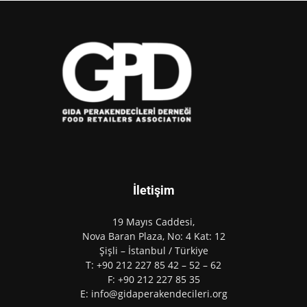
İletişim
19 Mayıs Caddesi,
Nova Baran Plaza, No: 4 Kat: 12
Şişli – İstanbul / Türkiye
T: +90 212 227 85 42 – 52 – 62
F: +90 212 227 85 35
E: info@gidaperakendecileri.org