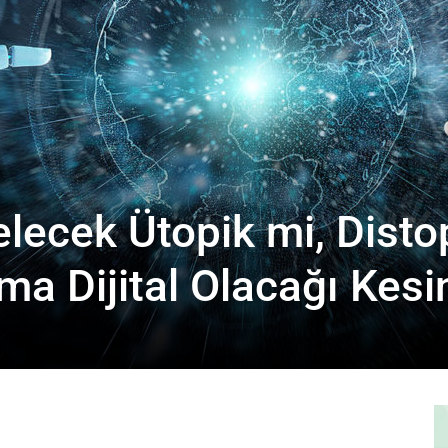
elecek Ütopik mi, Disto
a Dijital Olacağı Kesi