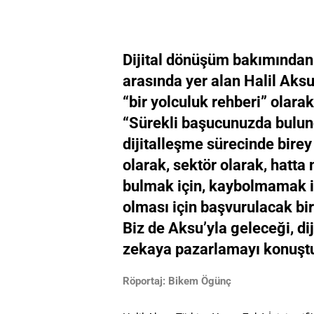
Dijital dönüşüm bakımından 
arasında yer alan Halil Aksu,
“bir yolculuk rehberi” olarak
“Sürekli başucunuzda bulun
dijitalleşme sürecinde birey
olarak, sektör olarak, hatta
bulmak için, kaybolmamak içi
olması için başvurulacak bi
Biz de Aksu’yla geleceği, di
zekaya pazarlamayı konuşt
Röportaj: Bikem Ögünç