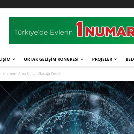
LİŞİM
ORTAK GELİŞİM KONGRESİ
PROJELER
BEL
mi Bilemem Ama Dijital Olacağı Kesin”