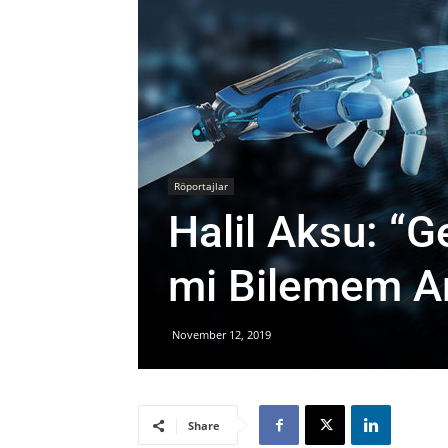
Röportajlar
Halil Aksu: “G
mi Bilemem Am
November 12, 2019
Share