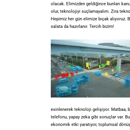
olacak. Elimizden geldiğince bunları kanu
olur, teknolojiyi suçlamayalım. Zira tekno
Hepimiz her gün elimize bıçak alıyoruz. Bir
salata da hazırlanır. Tercih bizim!
esinlenerek teknoloji gelişiyor. Matbaa, 
telefonu, yapay zeka gibi sonuçlar var. B
ekonomik etki yaratıyor, toplumsal dönü