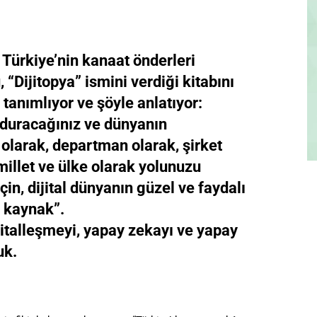
Türkiye’nin kanaat önderleri
 “Dijitopya” ismini verdiği kitabını
 tanımlıyor ve şöyle anlatıyor:
duracağınız ve dünyanın
 olarak, departman olarak, şirket
 millet ve ülke olarak yolunuzu
n, dijital dünyanın güzel ve faydalı
r kaynak”.
jitalleşmeyi, yapay zekayı ve yapay
uk.