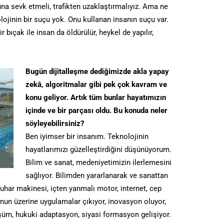
na sevk etmeli, trafikten uzaklaştırmalıyız. Ama ne
lojinin bir suçu yok. Onu kullanan insanın suçu var.
 bıçak ile insan da öldürülür, heykel de yapılır,
Bugün dijitalleşme dediğimizde akla yapay
zekâ, algoritmalar gibi pek çok kavram ve
konu geliyor. Artık tüm bunlar hayatımızın
içinde ve bir parçası oldu. Bu konuda neler
söyleyebilirsiniz?
Ben iyimser bir insanım. Teknolojinin
hayatlarımızı güzelleştirdiğini düşünüyorum.
Bilim ve sanat, medeniyetimizin ilerlemesini
sağlıyor. Bilimden yararlanarak ve sanattan
buhar makinesi, içten yanmalı motor, internet, cep
unun üzerine uygulamalar çıkıyor, inovasyon oluyor,
şüm, hukuki adaptasyon, siyasi formasyon gelişiyor.