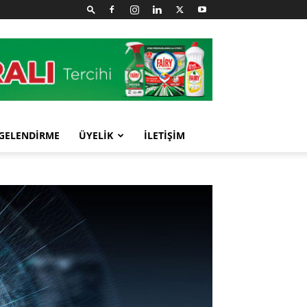
GELENDİRME
ÜYELİK
İLETİŞİM