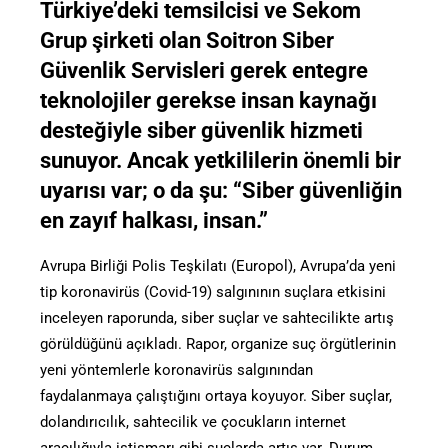
Türkiye’deki temsilcisi ve Sekom
Grup şirketi olan Soitron Siber
Güvenlik Servisleri gerek entegre
teknolojiler gerekse insan kaynağı
desteğiyle siber güvenlik hizmeti
sunuyor. Ancak yetkililerin önemli bir
uyarısı var; o da şu: “Siber güvenliğin
en zayıf halkası, insan.”
Avrupa Birliği Polis Teşkilatı (Europol), Avrupa’da yeni
tip koronavirüs (Covid-19) salgınının suçlara etkisini
inceleyen raporunda, siber suçlar ve sahtecilikte artış
görüldüğünü açıkladı. Rapor, organize suç örgütlerinin
yeni yöntemlerle koronavirüs salgınından
faydalanmaya çalıştığını ortaya koyuyor. Siber suçlar,
dolandırıcılık, sahtecilik ve çocukların internet