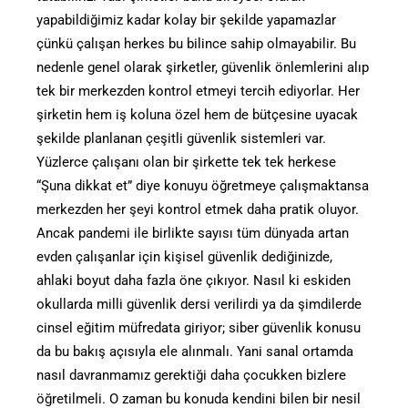
yapabildiğimiz kadar kolay bir şekilde yapamazlar
çünkü çalışan herkes bu bilince sahip olmayabilir. Bu
nedenle genel olarak şirketler, güvenlik önlemlerini alıp
tek bir merkezden kontrol etmeyi tercih ediyorlar. Her
şirketin hem iş koluna özel hem de bütçesine uyacak
şekilde planlanan çeşitli güvenlik sistemleri var.
Yüzlerce çalışanı olan bir şirkette tek tek herkese
“Şuna dikkat et” diye konuyu öğretmeye çalışmaktansa
merkezden her şeyi kontrol etmek daha pratik oluyor.
Ancak pandemi ile birlikte sayısı tüm dünyada artan
evden çalışanlar için kişisel güvenlik dediğinizde,
ahlaki boyut daha fazla öne çıkıyor. Nasıl ki eskiden
okullarda milli güvenlik dersi verilirdi ya da şimdilerde
cinsel eğitim müfredata giriyor; siber güvenlik konusu
da bu bakış açısıyla ele alınmalı. Yani sanal ortamda
nasıl davranmamız gerektiği daha çocukken bizlere
öğretilmeli. O zaman bu konuda kendini bilen bir nesil