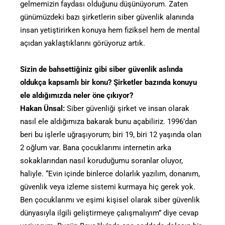
gelmemizin faydası olduğunu düşünüyorum. Zaten
günümüzdeki bazı şirketlerin siber güvenlik alanında
insan yetiştirirken konuya hem fiziksel hem de mental
açıdan yaklaştıklarını görüyoruz artık.
Sizin de bahsettiğiniz gibi siber güvenlik aslında
oldukça kapsamlı bir konu? Şirketler bazında konuyu
ele aldığımızda neler öne çıkıyor?
Hakan Ünsal:
Siber güvenliği şirket ve insan olarak
nasıl ele aldığımıza bakarak bunu açabiliriz. 1996’dan
beri bu işlerle uğraşıyorum; biri 19, biri 12 yaşında olan
2 oğlum var. Bana çocuklarımı internetin arka
sokaklarından nasıl koruduğumu soranlar oluyor,
haliyle. “Evin içinde binlerce dolarlık yazılım, donanım,
güvenlik veya izleme sistemi kurmaya hiç gerek yok.
Ben çocuklarımı ve eşimi kişisel olarak siber güvenlik
dünyasıyla ilgili geliştirmeye çalışmalıyım” diye cevap