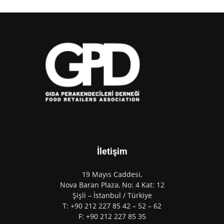
İletişim
19 Mayıs Caddesi,
Nova Baran Plaza, No: 4 Kat: 12
Şişli – İstanbul / Türkiye
T: +90 212 227 85 42 – 52 – 62
F: +90 212 227 85 35