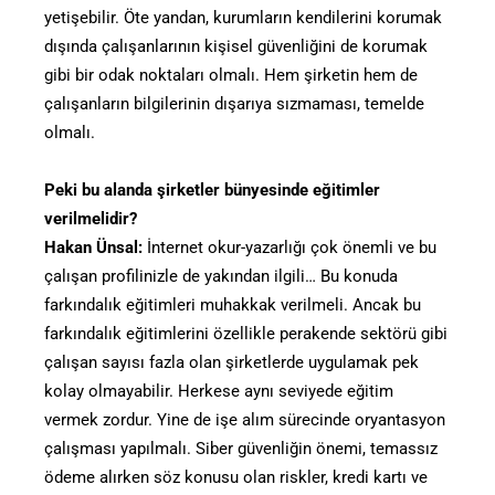
yetişebilir. Öte yandan, kurumların kendilerini korumak
dışında çalışanlarının kişisel güvenliğini de korumak
gibi bir odak noktaları olmalı. Hem şirketin hem de
çalışanların bilgilerinin dışarıya sızmaması, temelde
olmalı.
Peki bu alanda şirketler bünyesinde eğitimler
verilmelidir?
Hakan Ünsal:
İnternet okur-yazarlığı çok önemli ve bu
çalışan profilinizle de yakından ilgili… Bu konuda
farkındalık eğitimleri muhakkak verilmeli. Ancak bu
farkındalık eğitimlerini özellikle perakende sektörü gibi
çalışan sayısı fazla olan şirketlerde uygulamak pek
kolay olmayabilir. Herkese aynı seviyede eğitim
vermek zordur. Yine de işe alım sürecinde oryantasyon
çalışması yapılmalı. Siber güvenliğin önemi, temassız
ödeme alırken söz konusu olan riskler, kredi kartı ve