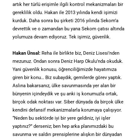
artık her türlü erişimle ilgili kontrol mekanizmaları bir
gereklilik oldu. Hakan ile 2013 yılında kendi işimizi
kurduk. Daha sonra bu şirketi 2016 yılında Sekom’a
devrettik ve o zamandan bu yana Sekom çatısı altında
yolumuza devam ediyoruz. Tek işimiz, güvenlik.
Hakan Ünsal:
Reha ile birlikte biz, Deniz Lisesi’nden
mezunuz. Ondan sonra Deniz Harp Okulu’nda okuduk.
Yani güvenlik konusu, öğrenciliğimizde hayatımıza
giren bir konu… Biz subaydık, gemilerde görev yaptık.
Aslına bakarsanız, ülke savunmasında yer alan bir
bünyenin içindeydik ve şu anki iş konumuzla ortak,
birçok odak noktası var. Siber dünyada da birçok ülke
kendini defansif mekanizmalarla korumaya çalışıyor.
“Neden bu sektörde iyi bir yere geldiniz, iyi işler
yaptınız?” derseniz; ben hep arka planımızdaki bu
savunma ve saldırı prensiplerine alışkın bir dünyadan