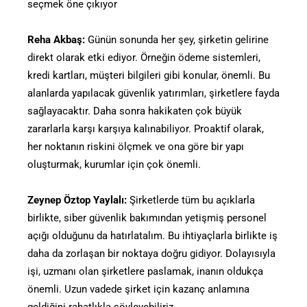
seçmek öne çıkıyor
Reha Akbaş:
Günün sonunda her şey, şirketin gelirine
direkt olarak etki ediyor. Örneğin ödeme sistemleri,
kredi kartları, müşteri bilgileri gibi konular, önemli. Bu
alanlarda yapılacak güvenlik yatırımları, şirketlere fayda
sağlayacaktır. Daha sonra hakikaten çok büyük
zararlarla karşı karşıya kalınabiliyor. Proaktif olarak,
her noktanın riskini ölçmek ve ona göre bir yapı
oluşturmak, kurumlar için çok önemli.
Zeynep Öztop Yaylalı:
Şirketlerde tüm bu açıklarla
birlikte, siber güvenlik bakımından yetişmiş personel
açığı olduğunu da hatırlatalım. Bu ihtiyaçlarla birlikte iş
daha da zorlaşan bir noktaya doğru gidiyor. Dolayısıyla
işi, uzmanı olan şirketlere paslamak, inanın oldukça
önemli. Uzun vadede şirket için kazanç anlamına