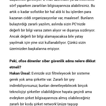
sörf yaparken zararlıları bilgisayarınıza alabilirsiniz. Bu
artık o kadar sofistike bir hal aldı ki bu işlerden para
kazanan ciddi organizasyonlar var, maalesef. Bunların
bulaştırdığı zararlı yazılım, aslında sizin PC’nizde
değerli bir bilgi varsa zaten alıyor ve dışarıya sızdırıyor.
Ancak değerli bir bilgi alamayacaksa bile yatay
yayılmak için yine sizi kullanabiliyor. Çünkü sizin
üzerinizden başkalarına erişiyor.
Peki, ofise dönenler siber güvenlik adına nelere dikkat
etmeli?
Hakan Ünsal:
Evinizde sizi filtreleyecek bir sisteme
gerek yok ama şirkette var. Zararlı bir şey
indirebiliyorsunuz; bunları denetleyebilecek birçok
teknolojiyi şirketler olabildiğince hayata geçirdi ama
evdeyken şirket bilgisayarınıza almış olabileceğiniz
zararlı bir kodu şirket network’ünüze taşıyıp