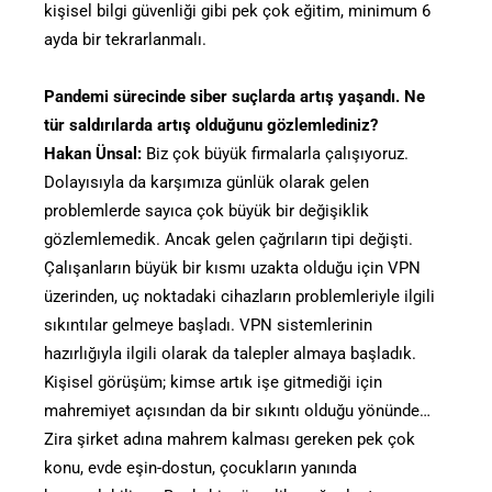
kişisel bilgi güvenliği gibi pek çok eğitim, minimum 6
ayda bir tekrarlanmalı.
Pandemi sürecinde siber suçlarda artış yaşandı. Ne
tür saldırılarda artış olduğunu gözlemlediniz?
Hakan Ünsal:
Biz çok büyük firmalarla çalışıyoruz.
Dolayısıyla da karşımıza günlük olarak gelen
problemlerde sayıca çok büyük bir değişiklik
gözlemlemedik. Ancak gelen çağrıların tipi değişti.
Çalışanların büyük bir kısmı uzakta olduğu için VPN
üzerinden, uç noktadaki cihazların problemleriyle ilgili
sıkıntılar gelmeye başladı. VPN sistemlerinin
hazırlığıyla ilgili olarak da talepler almaya başladık.
Kişisel görüşüm; kimse artık işe gitmediği için
mahremiyet açısından da bir sıkıntı olduğu yönünde…
Zira şirket adına mahrem kalması gereken pek çok
konu, evde eşin-dostun, çocukların yanında