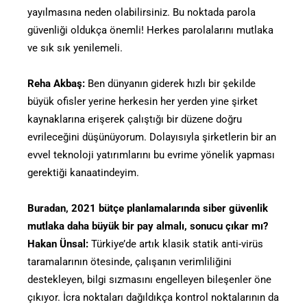
yayılmasına neden olabilirsiniz. Bu noktada parola
güvenliği oldukça önemli! Herkes parolalarını mutlaka
ve sık sık yenilemeli.
Reha Akbaş:
Ben dünyanın giderek hızlı bir şekilde
büyük ofisler yerine herkesin her yerden yine şirket
kaynaklarına erişerek çalıştığı bir düzene doğru
evrileceğini düşünüyorum. Dolayısıyla şirketlerin bir an
evvel teknoloji yatırımlarını bu evrime yönelik yapması
gerektiği kanaatindeyim.
Buradan, 2021 bütçe planlamalarında siber güvenlik
mutlaka daha büyük bir pay almalı, sonucu çıkar mı?
Hakan Ünsal:
Türkiye’de artık klasik statik anti-virüs
taramalarının ötesinde, çalışanın verimliliğini
destekleyen, bilgi sızmasını engelleyen bileşenler öne
çıkıyor. İcra noktaları dağıldıkça kontrol noktalarının da