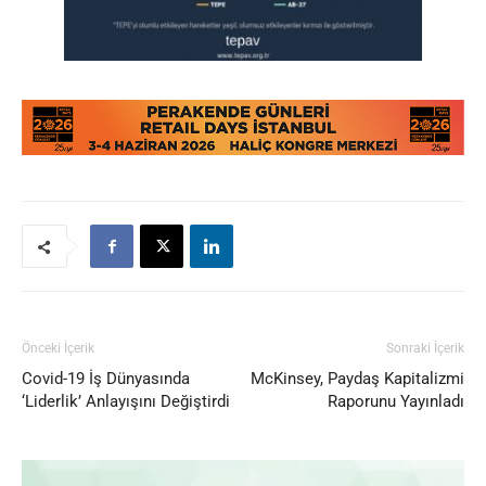
Önceki İçerik
Sonraki İçerik
Covid-19 İş Dünyasında
McKinsey, Paydaş Kapitalizmi
‘Liderlik’ Anlayışını Değiştirdi
Raporunu Yayınladı