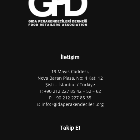
İletişim
19 Mayıs Caddesi,
Nova Baran Plaza, No: 4 Kat: 12
Şişli – İstanbul / Türkiye
T: +90 212 227 85 42 – 52 – 62
F: +90 212 227 85 35
E: info@gidaperakendecileri.org
Takip Et