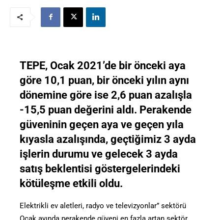
TEPE, Ocak 2021’de bir önceki aya
göre 10,1 puan, bir önceki yılın aynı
dönemine göre ise 2,6 puan azalışla
-15,5 puan değerini aldı. Perakende
güveninin geçen aya ve geçen yıla
kıyasla azalışında, geçtiğimiz 3 ayda
işlerin durumu ve gelecek 3 ayda
satış beklentisi göstergelerindeki
kötüleşme etkili oldu.
Elektrikli ev aletleri, radyo ve televizyonlar” sektörü
Ocak ayında perakende güveni en fazla artan sektör