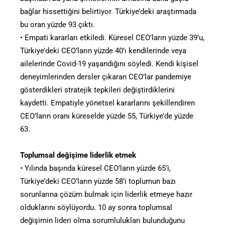
bağlar hissettiğini belirtiyor. Türkiye’deki araştırmada
bu oran yüzde 93 çıktı.
• Empati kararları etkiledi. Küresel CEO’ların yüzde 39’u,
Türkiye’deki CEO’ların yüzde 40’ı kendilerinde veya
ailelerinde Covid-19 yaşandığını söyledi. Kendi kişisel
deneyimlerinden dersler çıkaran CEO’lar pandemiye
gösterdikleri stratejik tepkileri değiştirdiklerini
kaydetti. Empatiyle yönetsel kararlarını şekillendiren
CEO’ların oranı küreselde yüzde 55, Türkiye’de yüzde
63.
Toplumsal değişime liderlik etmek
• Yılında başında küresel CEO’ların yüzde 65’i,
Türkiye’deki CEO’ların yüzde 58’i toplumun bazı
sorunlarına çözüm bulmak için liderlik etmeye hazır
olduklarını söylüyordu. 10 ay sonra toplumsal
değişimin lideri olma sorumlulukları bulunduğunu