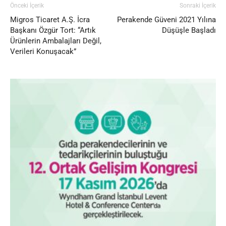
Önceki İçerik
Sonraki İçerik
Migros Ticaret A.Ş. İcra
Perakende Güveni 2021 Yılına
Başkanı Özgür Tort: “Artık
Düşüşle Başladı
Ürünlerin Ambalajları Değil,
Verileri Konuşacak”