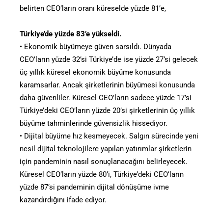
belirten CEO’ların oranı küreselde yüzde 81’e,
Türkiye’de yüzde 83’e yükseldi.
• Ekonomik büyümeye güven sarsıldı. Dünyada
CEO’ların yüzde 32’si Türkiye’de ise yüzde 27’si gelecek
üç yıllık küresel ekonomik büyüme konusunda
karamsarlar. Ancak şirketlerinin büyümesi konusunda
daha güvenliler. Küresel CEO’ların sadece yüzde 17’si
Türkiye’deki CEO’ların yüzde 20’si şirketlerinin üç yıllık
büyüme tahminlerinde güvensizlik hissediyor.
• Dijital büyüme hız kesmeyecek. Salgın sürecinde yeni
nesil dijital teknolojilere yapılan yatırımlar şirketlerin
için pandeminin nasıl sonuçlanacağını belirleyecek.
Küresel CEO’ların yüzde 80’i, Türkiye’deki CEO’ların
yüzde 87’si pandeminin dijital dönüşüme ivme
kazandırdığını ifade ediyor.