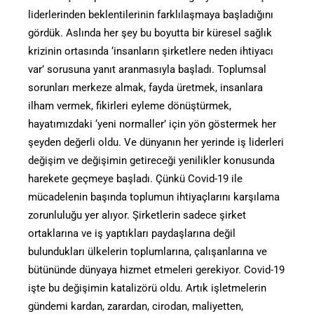
liderlerinden beklentilerinin farklılaşmaya başladığını
gördük. Aslında her şey bu boyutta bir küresel sağlık
krizinin ortasında ‘insanların şirketlere neden ihtiyacı
var’ sorusuna yanıt aranmasıyla başladı. Toplumsal
sorunları merkeze almak, fayda üretmek, insanlara
ilham vermek, fikirleri eyleme dönüştürmek,
hayatımızdaki ‘yeni normaller’ için yön göstermek her
şeyden değerli oldu. Ve dünyanın her yerinde iş liderleri
değişim ve değişimin getireceği yenilikler konusunda
harekete geçmeye başladı. Çünkü Covid-19 ile
mücadelenin başında toplumun ihtiyaçlarını karşılama
zorunluluğu yer alıyor. Şirketlerin sadece şirket
ortaklarına ve iş yaptıkları paydaşlarına değil
bulundukları ülkelerin toplumlarına, çalışanlarına ve
bütününde dünyaya hizmet etmeleri gerekiyor. Covid-19
işte bu değişimin katalizörü oldu. Artık işletmelerin
gündemi kardan, zarardan, cirodan, maliyetten,