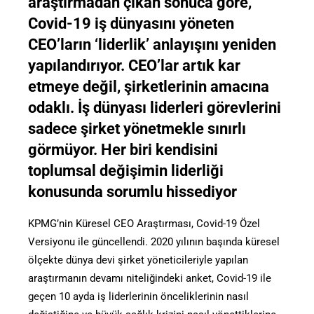
araştırmadan çıkan sonuca göre,
Covid-19 iş dünyasını yöneten
CEO’ların ‘liderlik’ anlayışını yeniden
yapılandırıyor. CEO’lar artık kar
etmeye değil, şirketlerinin amacına
odaklı. İş dünyası liderleri görevlerini
sadece şirket yönetmekle sınırlı
görmüyor. Her biri kendisini
toplumsal değişimin liderliği
konusunda sorumlu hissediyor
KPMG’nin Küresel CEO Araştırması, Covid-19 Özel
Versiyonu ile güncellendi. 2020 yılının başında küresel
ölçekte dünya devi şirket yöneticileriyle yapılan
araştırmanın devamı niteliğindeki anket, Covid-19 ile
geçen 10 ayda iş liderlerinin önceliklerinin nasıl