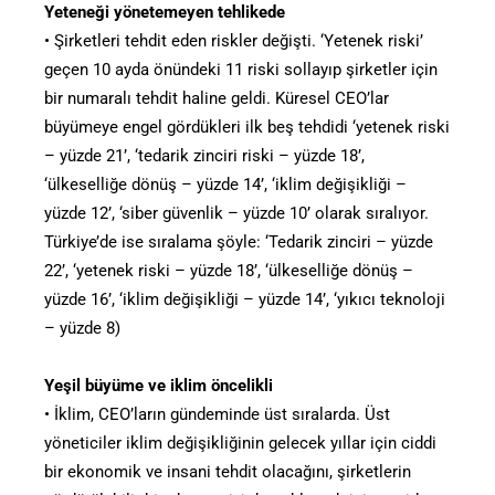
Yeteneği yönetemeyen tehlikede
• Şirketleri tehdit eden riskler değişti. ‘Yetenek riski’
geçen 10 ayda önündeki 11 riski sollayıp şirketler için
bir numaralı tehdit haline geldi. Küresel CEO’lar
büyümeye engel gördükleri ilk beş tehdidi ‘yetenek riski
– yüzde 21’, ‘tedarik zinciri riski – yüzde 18’,
‘ülkeselliğe dönüş – yüzde 14’, ‘iklim değişikliği –
yüzde 12’, ‘siber güvenlik – yüzde 10’ olarak sıralıyor.
Türkiye’de ise sıralama şöyle: ‘Tedarik zinciri – yüzde
22’, ‘yetenek riski – yüzde 18’, ‘ülkeselliğe dönüş –
yüzde 16’, ‘iklim değişikliği – yüzde 14’, ‘yıkıcı teknoloji
– yüzde 8)
Yeşil büyüme ve iklim öncelikli
• İklim, CEO’ların gündeminde üst sıralarda. Üst
yöneticiler iklim değişikliğinin gelecek yıllar için ciddi
bir ekonomik ve insani tehdit olacağını, şirketlerin