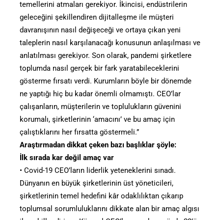
temellerini atmaları gerekiyor. İkincisi, endüstrilerin
geleceğini şekillendiren dijitalleşme ile müşteri
davranışının nasıl değişeceği ve ortaya çıkan yeni
taleplerin nasıl karşılanacağı konusunun anlaşılması ve
anlatılması gerekiyor. Son olarak, pandemi şirketlere
toplumda nasıl gerçek bir fark yaratabileceklerini
gösterme fırsatı verdi. Kurumların böyle bir dönemde
ne yaptığı hiç bu kadar önemli olmamıştı. CEO’lar
çalışanların, müşterilerin ve toplulukların güvenini
korumalı, şirketlerinin ‘amacını’ ve bu amaç için
çalıştıklarını her fırsatta göstermeli.”
Araştırmadan dikkat çeken bazı başlıklar şöyle:
İlk sırada kar değil amaç var
• Covid-19 CEO’ların liderlik yeteneklerini sınadı.
Dünyanın en büyük şirketlerinin üst yöneticileri,
şirketlerinin temel hedefini kâr odaklılıktan çıkarıp
toplumsal sorumluluklarını dikkate alan bir amaç algısı