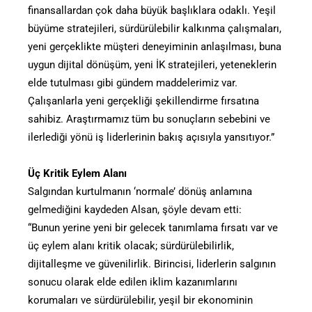
finansallardan çok daha büyük başlıklara odaklı. Yeşil
büyüme stratejileri, sürdürülebilir kalkınma çalışmaları,
yeni gerçeklikte müşteri deneyiminin anlaşılması, buna
uygun dijital dönüşüm, yeni İK stratejileri, yeteneklerin
elde tutulması gibi gündem maddelerimiz var.
Çalışanlarla yeni gerçekliği şekillendirme fırsatına
sahibiz. Araştırmamız tüm bu sonuçların sebebini ve
ilerlediği yönü iş liderlerinin bakış açısıyla yansıtıyor.”
Üç Kritik Eylem Alanı
Salgından kurtulmanın ‘normale’ dönüş anlamına
gelmediğini kaydeden Alsan, şöyle devam etti:
“Bunun yerine yeni bir gelecek tanımlama fırsatı var ve
üç eylem alanı kritik olacak; sürdürülebilirlik,
dijitalleşme ve güvenilirlik. Birincisi, liderlerin salgının
sonucu olarak elde edilen iklim kazanımlarını
korumaları ve sürdürülebilir, yeşil bir ekonominin