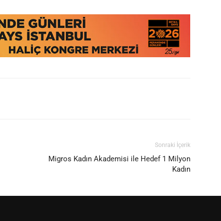
Sonraki İçerik
i
Migros Kadın Akademisi ile Hedef 1 Milyon
Kadın