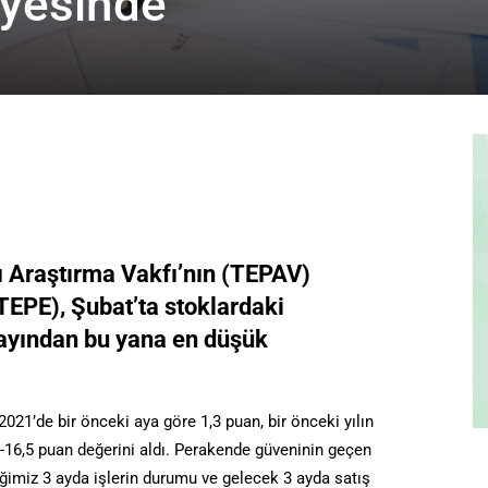
iyesinde
ı Araştırma Vakfı’nın (TEPAV)
EPE), Şubat’ta stoklardaki
 ayından bu yana en düşük
21’de bir önceki aya göre 1,3 puan, bir önceki yılın
 -16,5 puan değerini aldı. Perakende güveninin geçen
iğimiz 3 ayda işlerin durumu ve gelecek 3 ayda satış