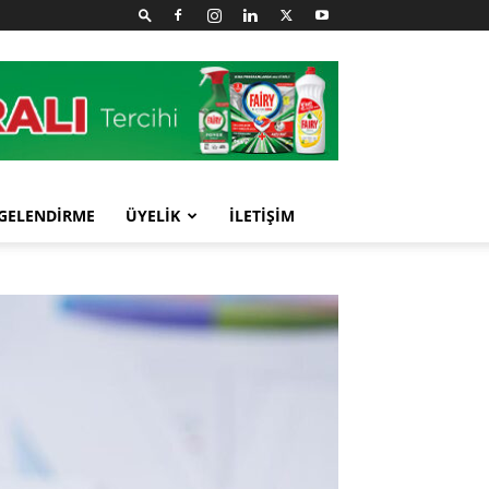
GELENDİRME
ÜYELİK
İLETİŞİM