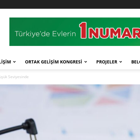
LİŞİM
ORTAK GELİŞİM KONGRESİ
PROJELER
BEL
üşük Seviyesinde