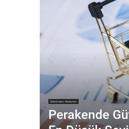
Sektörden Haberler
Perakende Güv