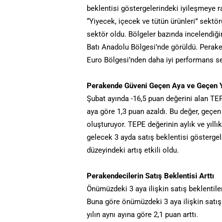
beklentisi göstergelerindeki iyileşmeye r
“Yiyecek, içecek ve tütün ürünleri” sektö
sektör oldu. Bölgeler bazında incelendiği
Batı Anadolu Bölgesi’nde görüldü. Perake
Euro Bölgesi’nden daha iyi performans se
Perakende Güveni Geçen Aya ve Geçen Yı
Şubat ayında -16,5 puan değerini alan TE
aya göre 1,3 puan azaldı. Bu değer, geçen
oluşturuyor. TEPE değerinin aylık ve yıllı
gelecek 3 ayda satış beklentisi gösterg
düzeyindeki artış etkili oldu.
Perakendecilerin Satış Beklentisi Arttı
Önümüzdeki 3 aya ilişkin satış beklentile
Buna göre önümüzdeki 3 aya ilişkin satış b
yılın aynı ayına göre 2,1 puan arttı.