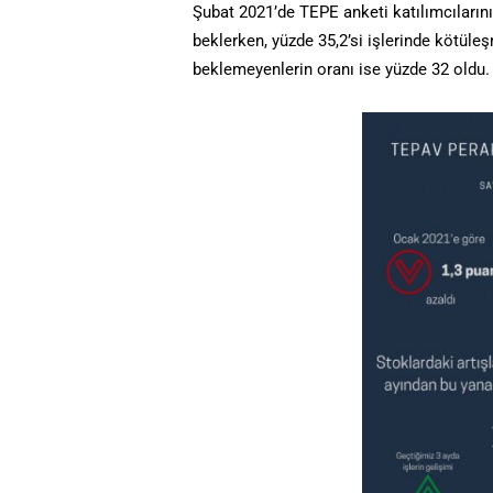
Şubat 2021’de TEPE anketi katılımcıların
beklerken, yüzde 35,2’si işlerinde kötüleşm
beklemeyenlerin oranı ise yüzde 32 oldu.