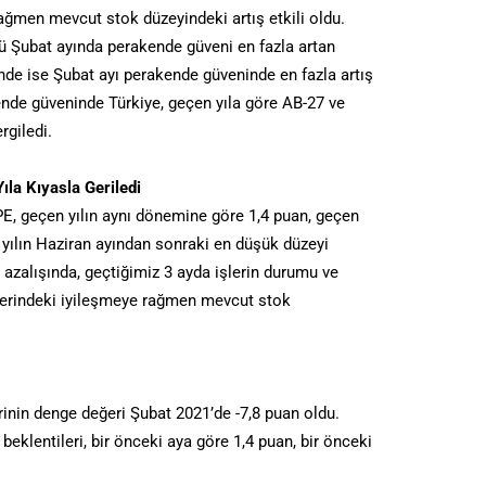
ağmen mevcut stok düzeyindeki artış etkili oldu.
rü Şubat ayında perakende güveni en fazla artan
nde ise Şubat ayı perakende güveninde en fazla artış
nde güveninde Türkiye, geçen yıla göre AB-27 ve
rgiledi.
la Kıyasla Geriledi
PE, geçen yılın aynı dönemine göre 1,4 puan, geçen
 yılın Haziran ayından sonraki en düşük düzeyi
k azalışında, geçtiğimiz 3 ayda işlerin durumu ve
elerindeki iyileşmeye rağmen mevcut stok
rinin denge değeri Şubat 2021’de -7,8 puan oldu.
eklentileri, bir önceki aya göre 1,4 puan, bir önceki