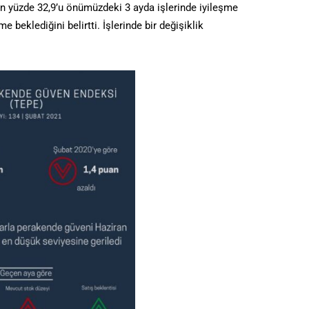
ın yüzde 32,9’u önümüzdeki 3 ayda işlerinde iyileşme
e beklediğini belirtti. İşlerinde bir değişiklik