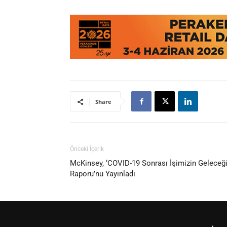
Share
Önceki İçerik
McKinsey, ‘COVID-19 Sonrası İşimizin Geleceğ
Raporu’nu Yayınladı