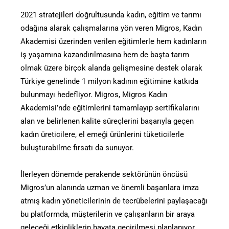
2021 stratejileri doğrultusunda kadın, eğitim ve tarımı
odağına alarak çalışmalarına yön veren Migros, Kadın
Akademisi üzerinden verilen eğitimlerle hem kadınların
iş yaşamına kazandırılmasına hem de başta tarım
olmak üzere birçok alanda gelişmesine destek olarak
Türkiye genelinde 1 milyon kadının eğitimine katkıda
bulunmayı hedefliyor. Migros, Migros Kadın
Akademisi’nde eğitimlerini tamamlayıp sertifikalarını
alan ve belirlenen kalite süreçlerini başarıyla geçen
kadın üreticilere, el emeği ürünlerini tüketicilerle
buluşturabilme fırsatı da sunuyor.
İlerleyen dönemde perakende sektörünün öncüsü
Migros’un alanında uzman ve önemli başarılara imza
atmış kadın yöneticilerinin de tecrübelerini paylaşacağı
bu platformda, müşterilerin ve çalışanların bir araya
geleceği etkinliklerin hayata geçirilmesi planlanıyor.