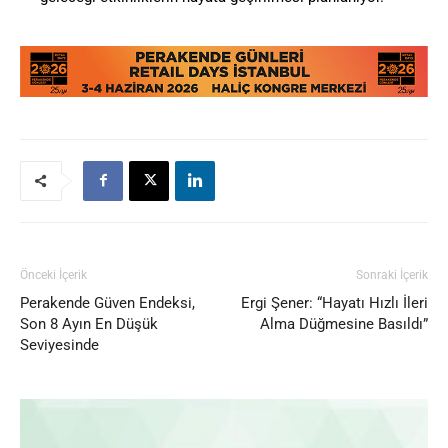
Önceki İçerik
Sonraki İçerik
Perakende Güven Endeksi,
Ergi Şener: “Hayatı Hızlı İleri
Son 8 Ayın En Düşük
Alma Düğmesine Basıldı”
Seviyesinde