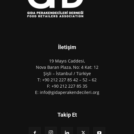
İletişim
19 Mayıs Caddesi,
Nova Baran Plaza, No: 4 Kat: 12
Şişli – İstanbul / Türkiye
T: +90 212 227 85 42 – 52 – 62
F: +90 212 227 85 35
E: info@gidaperakendecileri.org
Takip Et