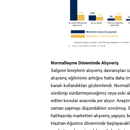
Normalleşme Döneminde Alışveriş
Salgının bireylerin alışveriş davranışları
alışveriş eğiliminin arttığını hatta daha 
kanalı kullandıkları gözlemlendi. Normall
sürdürüp sürdürmeyeceğimiz veya eski a
edilen konular arasında yer alıyor. Araşt
zaman yapmayı düşündükleri sorulmuş. B
halihazırda marketten alışveriş yapıyor, 
Haziran-Ağustos döneminde başlayacakla