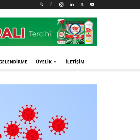
GELENDİRME
ÜYELİK
İLETİŞİM