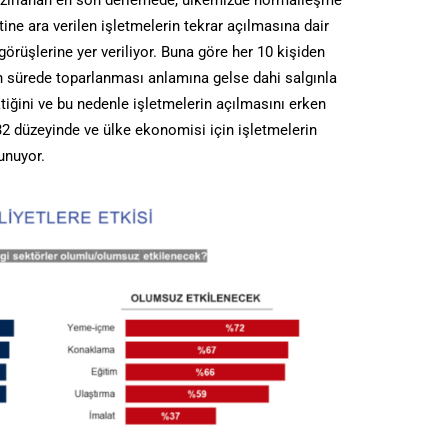
azırlanan en son derlemede, ülkemizde normalleşme
ine ara verilen işletmelerin tekrar açılmasına dair
görüşlerine yer veriliyor. Buna göre her 10 kişiden
n sürede toparlanması anlamına gelse dahi salgınla
iğini ve bu nedenle işletmelerin açılmasını erken
%32 düzeyinde ve ülke ekonomisi için işletmelerin
unuyor.