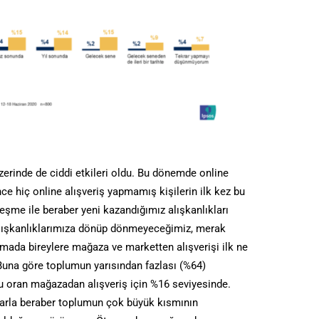
 üzerinde de ciddi etkileri oldu. Bu dönemde online
önce hiç online alışveriş yapmamış kişilerin ilk kez bu
eşme ile beraber yeni kazandığımız alışkanlıkları
lışkanlıklarımıza dönüp dönmeyeceğimiz, merak
ırmada bireylere mağaza ve marketten alışverişi ilk ne
una göre toplumun yarısından fazlası (%64)
bu oran mağazadan alışveriş için %16 seviyesinde.
rla beraber toplumun çok büyük kısmının