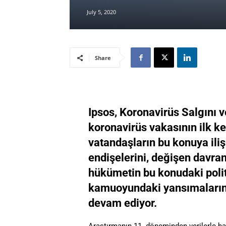
July 5, 2020
Share
Ipsos, Koronavirüs Salgını v
koronavirüs vakasının ilk ke
vatandaşların bu konuya iliş
endişelerini, değişen davra
hükümetin bu konudaki poli
kamuoyundaki yansımalarını
devam ediyor.