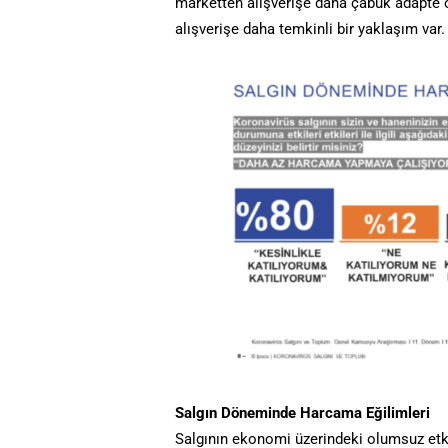
marketten alışverişe daha çabuk adapte
alışverişe daha temkinli bir yaklaşım var.
Salgın Döneminde Harcama Eğilimleri
Salgının ekonomi üzerindeki olumsuz etkil