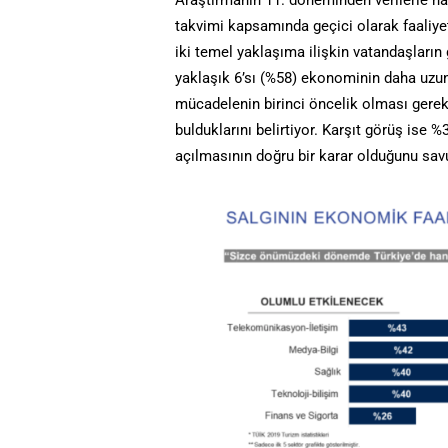
Araştırmanın 11. döneminden verilerle h
takvimi kapsamında geçici olarak faaliyet
iki temel yaklaşıma ilişkin vatandaşların 
yaklaşık 6’sı (%58) ekonominin daha uzu
mücadelenin birinci öncelik olması gerekt
bulduklarını belirtiyor. Karşıt görüş ise 
açılmasının doğru bir karar olduğunu sav