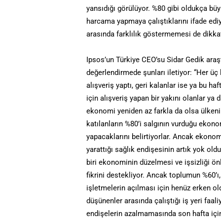
yansıdığı görülüyor. %80 gibi oldukça bü
harcama yapmaya çalıştıklarını ifade ediy
arasında farklılık göstermemesi de dikkat
Ipsos’un Türkiye CEO’su Sidar Gedik araştı
değerlendirmede şunları iletiyor: “Her üç
alışveriş yaptı, geri kalanlar ise ya bu ha
için alışveriş yapan bir yakını olanlar ya
ekonomi yeniden az farkla da olsa ülken
katılanların %80’i salgının vurduğu ekon
yapacaklarını belirtiyorlar. Ancak ekono
yarattığı sağlık endişesinin artık yok ol
biri ekonominin düzelmesi ve işsizliği ö
fikrini destekliyor. Ancak toplumun %60’
işletmelerin açılması için henüz erken ol
düşünenler arasında çalıştığı iş yeri faali
endişelerin azalmamasında son hafta için