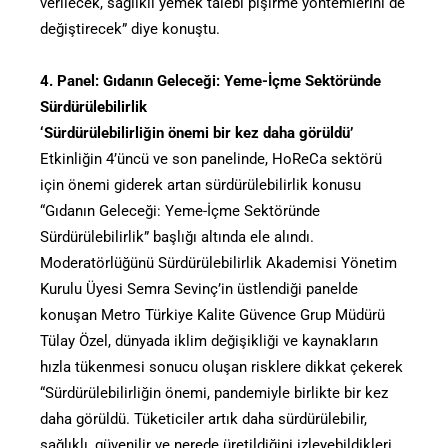
verilecek, sağlıklı yemek talebi pişirme yöntemlerini de
değiştirecek” diye konuştu.
4. Panel: Gıdanın Geleceği: Yeme-İçme Sektöründe
Sürdürülebilirlik
‘Sürdürülebilirliğin önemi bir kez daha görüldü’
Etkinliğin 4’üncü ve son panelinde, HoReCa sektörü
için önemi giderek artan sürdürülebilirlik konusu
“Gıdanın Geleceği: Yeme-İçme Sektöründe
Sürdürülebilirlik” başlığı altında ele alındı.
Moderatörlüğünü Sürdürülebilirlik Akademisi Yönetim
Kurulu Üyesi Semra Sevinç’in üstlendiği panelde
konuşan Metro Türkiye Kalite Güvence Grup Müdürü
Tülay Özel, dünyada iklim değişikliği ve kaynakların
hızla tükenmesi sonucu oluşan risklere dikkat çekerek
“Sürdürülebilirliğin önemi, pandemiyle birlikte bir kez
daha görüldü. Tüketiciler artık daha sürdürülebilir,
sağlıklı, güvenilir ve nerede üretildiğini izleyebildikleri