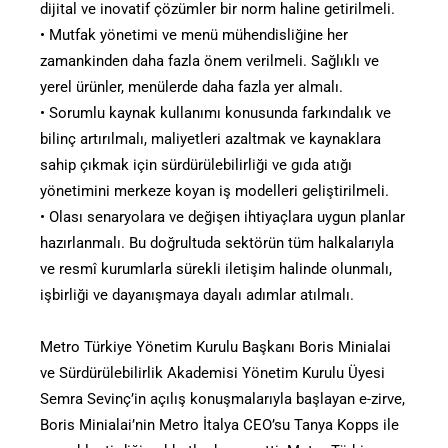
dijital ve inovatif çözümler bir norm haline getirilmeli.
• Mutfak yönetimi ve menü mühendisliğine her
zamankinden daha fazla önem verilmeli. Sağlıklı ve
yerel ürünler, menülerde daha fazla yer almalı.
• Sorumlu kaynak kullanımı konusunda farkındalık ve
bilinç artırılmalı, maliyetleri azaltmak ve kaynaklara
sahip çıkmak için sürdürülebilirliği ve gıda atığı
yönetimini merkeze koyan iş modelleri geliştirilmeli.
• Olası senaryolara ve değişen ihtiyaçlara uygun planlar
hazırlanmalı. Bu doğrultuda sektörün tüm halkalarıyla
ve resmî kurumlarla sürekli iletişim halinde olunmalı,
işbirliği ve dayanışmaya dayalı adımlar atılmalı.
Metro Türkiye Yönetim Kurulu Başkanı Boris Minialai
ve Sürdürülebilirlik Akademisi Yönetim Kurulu Üyesi
Semra Sevinç’in açılış konuşmalarıyla başlayan e-zirve,
Boris Minialai’nin Metro İtalya CEO’su Tanya Kopps ile