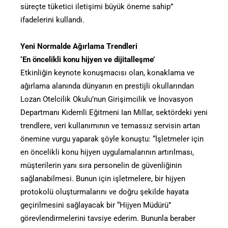
süreçte tüketici iletişimi büyük öneme sahip”
ifadelerini kullandı.
Yeni Normalde Ağırlama Trendleri
‘En öncelikli konu hijyen ve dijitalleşme’
Etkinliğin keynote konuşmacısı olan, konaklama ve
ağırlama alanında dünyanın en prestijli okullarından
Lozan Otelcilik Okulu’nun Girişimcilik ve İnovasyon
Departmanı Kıdemli Eğitmeni Ian Millar, sektördeki yeni
trendlere, veri kullanımının ve temassız servisin artan
önemine vurgu yaparak şöyle konuştu: “İşletmeler için
en öncelikli konu hijyen uygulamalarının artırılması,
müşterilerin yanı sıra personelin de güvenliğinin
sağlanabilmesi. Bunun için işletmelere, bir hijyen
protokolü oluşturmalarını ve doğru şekilde hayata
geçirilmesini sağlayacak bir “Hijyen Müdürü”
görevlendirmelerini tavsiye ederim. Bununla beraber