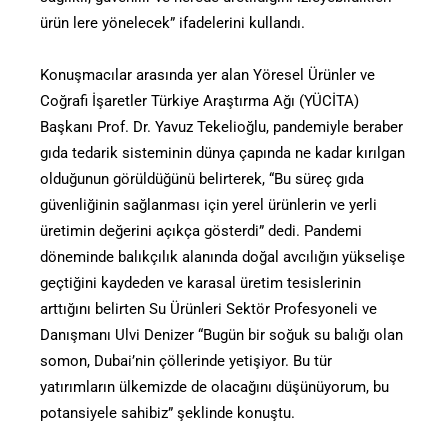
ürün lere yönelecek” ifadelerini kullandı.
Konuşmacılar arasında yer alan Yöresel Ürünler ve
Coğrafi İşaretler Türkiye Araştırma Ağı (YÜCİTA)
Başkanı Prof. Dr. Yavuz Tekelioğlu, pandemiyle beraber
gıda tedarik sisteminin dünya çapında ne kadar kırılgan
olduğunun görüldüğünü belirterek, “Bu süreç gıda
güvenliğinin sağlanması için yerel ürünlerin ve yerli
üretimin değerini açıkça gösterdi” dedi. Pandemi
döneminde balıkçılık alanında doğal avcılığın yükselişe
geçtiğini kaydeden ve karasal üretim tesislerinin
arttığını belirten Su Ürünleri Sektör Profesyoneli ve
Danışmanı Ulvi Denizer “Bugün bir soğuk su balığı olan
somon, Dubai’nin çöllerinde yetişiyor. Bu tür
yatırımların ülkemizde de olacağını düşünüyorum, bu
potansiyele sahibiz” şeklinde konuştu.