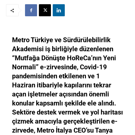
Metro Türkiye ve Sürdürülebilirlik
Akademisi iş birliğiyle düzenlenen
“Mutfağa Dönüşte HoReCa’nın Yeni
Normali” e-zirvesinde, Covid-19
pandemisinden etkilenen ve 1
Haziran itibariyle kapılarını tekrar
açan işletmeler açısından önemli
konular kapsamlı şekilde ele alındı.
Sektöre destek vermek ve yol haritası
çizmek amacıyla gerçekleştirilen e-
zirvede, Metro İtalya CEO’su Tanya