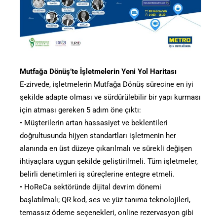
Mutfağa Dönüş’te İşletmelerin Yeni Yol Haritası
E-zirvede, işletmelerin Mutfağa Dönüş sürecine en iyi
şekilde adapte olması ve sürdürülebilir bir yapı kurması
için atması gereken 5 adım öne çıktı:
• Müşterilerin artan hassasiyet ve beklentileri
doğrultusunda hijyen standartları işletmenin her
alanında en üst düzeye çıkarılmalı ve sürekli değişen
ihtiyaçlara uygun şekilde geliştirilmeli. Tüm işletmeler,
belirli denetimleri iş süreçlerine entegre etmeli.
• HoReCa sektöründe dijital devrim dönemi
başlatılmalı; QR kod, ses ve yüz tanıma teknolojileri,
temassız ödeme seçenekleri, online rezervasyon gibi