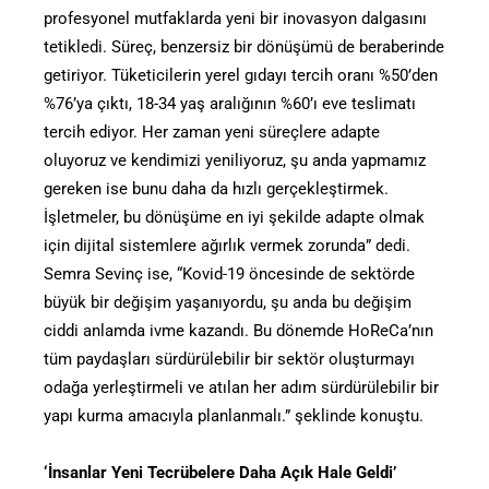
profesyonel mutfaklarda yeni bir inovasyon dalgasını
tetikledi. Süreç, benzersiz bir dönüşümü de beraberinde
getiriyor. Tüketicilerin yerel gıdayı tercih oranı %50’den
%76’ya çıktı, 18-34 yaş aralığının %60’ı eve teslimatı
tercih ediyor. Her zaman yeni süreçlere adapte
oluyoruz ve kendimizi yeniliyoruz, şu anda yapmamız
gereken ise bunu daha da hızlı gerçekleştirmek.
İşletmeler, bu dönüşüme en iyi şekilde adapte olmak
için dijital sistemlere ağırlık vermek zorunda” dedi.
Semra Sevinç ise, “Kovid-19 öncesinde de sektörde
büyük bir değişim yaşanıyordu, şu anda bu değişim
ciddi anlamda ivme kazandı. Bu dönemde HoReCa’nın
tüm paydaşları sürdürülebilir bir sektör oluşturmayı
odağa yerleştirmeli ve atılan her adım sürdürülebilir bir
yapı kurma amacıyla planlanmalı.” şeklinde konuştu.
‘İnsanlar Yeni Tecrübelere Daha Açık Hale Geldi’