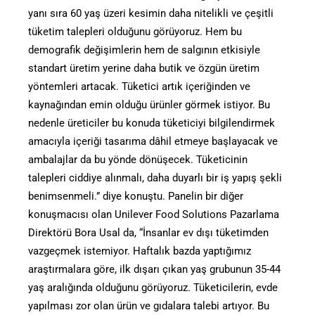
yanı sıra 60 yaş üzeri kesimin daha nitelikli ve çeşitli
tüketim talepleri olduğunu görüyoruz. Hem bu
demografik değişimlerin hem de salgının etkisiyle
standart üretim yerine daha butik ve özgün üretim
yöntemleri artacak. Tüketici artık içeriğinden ve
kaynağından emin olduğu ürünler görmek istiyor. Bu
nedenle üreticiler bu konuda tüketiciyi bilgilendirmek
amacıyla içeriği tasarıma dâhil etmeye başlayacak ve
ambalajlar da bu yönde dönüşecek. Tüketicinin
talepleri ciddiye alınmalı, daha duyarlı bir iş yapış şekli
benimsenmeli.” diye konuştu. Panelin bir diğer
konuşmacısı olan Unilever Food Solutions Pazarlama
Direktörü Bora Usal da, “İnsanlar ev dışı tüketimden
vazgeçmek istemiyor. Haftalık bazda yaptığımız
araştırmalara göre, ilk dışarı çıkan yaş grubunun 35-44
yaş aralığında olduğunu görüyoruz. Tüketicilerin, evde
yapılması zor olan ürün ve gıdalara talebi artıyor. Bu