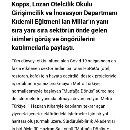
Kopps, Lozan Otelcilik Okulu
Girişimcilik ve İnovasyon Departmanı
Kıdemli Eğitmeni Ian Millar’ın yanı
sıra yanı sıra sektörün önde gelen
isimleri görüş ve öngörülerini
katılımcılarla paylaştı.
Tüm dünyayı etkisi altına alan Covid-19 salgınından en
fazla etkilenen sektörlerden biri olan HoReCa (otel,
restoran, kafe) için hayata geçirdiği destek projeleriyle
iş ortaklarını yalnız bırakmayan Metro Türkiye,
normalleşmeyle başlayan “Mutfağa Dönüş” sürecinde
de işletmelerin yanında olmaya devam ediyor. Metro
Türkiye, 1 Haziran itibariyle kapılarını tekrar açan
yiyecek-içecek sektöründeki işletmeler için bir yol
haritası oluşturmak üzere, Sürdürülebilirlik Akademisi
iş birliğiyle 30 Haziran Salı günü “Mutfağa Dönüşte