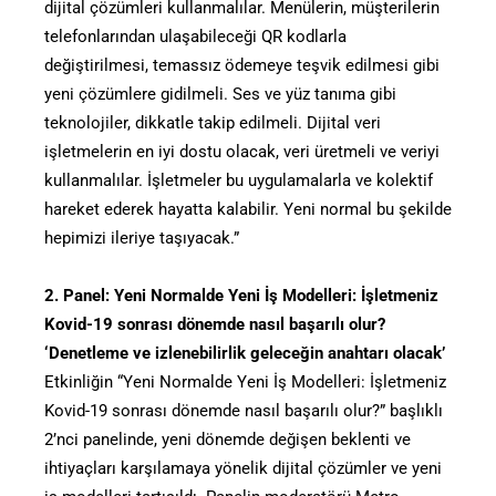
dijital çözümleri kullanmalılar. Menülerin, müşterilerin
telefonlarından ulaşabileceği QR kodlarla
değiştirilmesi, temassız ödemeye teşvik edilmesi gibi
yeni çözümlere gidilmeli. Ses ve yüz tanıma gibi
teknolojiler, dikkatle takip edilmeli. Dijital veri
işletmelerin en iyi dostu olacak, veri üretmeli ve veriyi
kullanmalılar. İşletmeler bu uygulamalarla ve kolektif
hareket ederek hayatta kalabilir. Yeni normal bu şekilde
hepimizi ileriye taşıyacak.”
2. Panel: Yeni Normalde Yeni İş Modelleri: İşletmeniz
Kovid-19 sonrası dönemde nasıl başarılı olur?
‘Denetleme ve izlenebilirlik geleceğin anahtarı olacak’
Etkinliğin “Yeni Normalde Yeni İş Modelleri: İşletmeniz
Kovid-19 sonrası dönemde nasıl başarılı olur?” başlıklı
2’nci panelinde, yeni dönemde değişen beklenti ve
ihtiyaçları karşılamaya yönelik dijital çözümler ve yeni