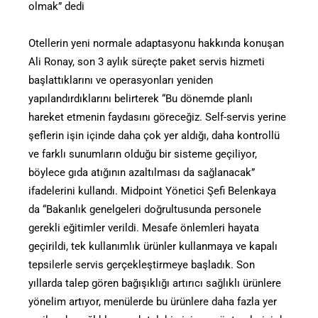
olmak” dedi
Otellerin yeni normale adaptasyonu hakkında konuşan
Ali Ronay, son 3 aylık süreçte paket servis hizmeti
başlattıklarını ve operasyonları yeniden
yapılandırdıklarını belirterek “Bu dönemde planlı
hareket etmenin faydasını göreceğiz. Self-servis yerine
şeflerin işin içinde daha çok yer aldığı, daha kontrollü
ve farklı sunumların olduğu bir sisteme geçiliyor,
böylece gıda atığının azaltılması da sağlanacak”
ifadelerini kullandı. Midpoint Yönetici Şefi Belenkaya
da “Bakanlık genelgeleri doğrultusunda personele
gerekli eğitimler verildi. Mesafe önlemleri hayata
geçirildi, tek kullanımlık ürünler kullanmaya ve kapalı
tepsilerle servis gerçekleştirmeye başladık. Son
yıllarda talep gören bağışıklığı artırıcı sağlıklı ürünlere
yönelim artıyor, menülerde bu ürünlere daha fazla yer