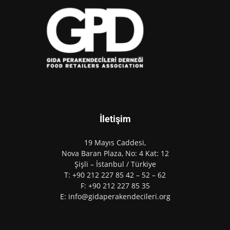
İletişim
19 Mayıs Caddesi,
Nova Baran Plaza, No: 4 Kat: 12
Şişli – İstanbul / Türkiye
T: +90 212 227 85 42 – 52 – 62
F: +90 212 227 85 35
E: info@gidaperakendecileri.org