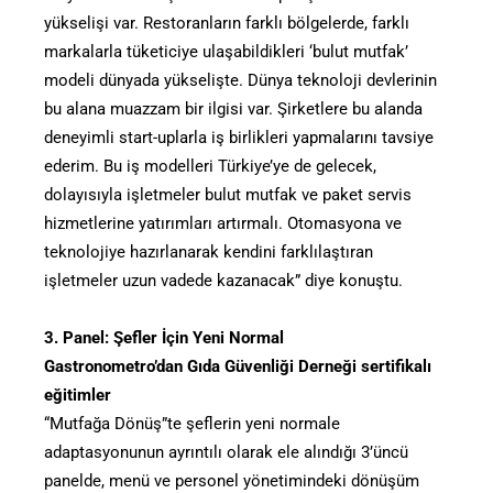
yükselişi var. Restoranların farklı bölgelerde, farklı
markalarla tüketiciye ulaşabildikleri ‘bulut mutfak’
modeli dünyada yükselişte. Dünya teknoloji devlerinin
bu alana muazzam bir ilgisi var. Şirketlere bu alanda
deneyimli start-uplarla iş birlikleri yapmalarını tavsiye
ederim. Bu iş modelleri Türkiye’ye de gelecek,
dolayısıyla işletmeler bulut mutfak ve paket servis
hizmetlerine yatırımları artırmalı. Otomasyona ve
teknolojiye hazırlanarak kendini farklılaştıran
işletmeler uzun vadede kazanacak” diye konuştu.
3. Panel: Şefler İçin Yeni Normal
Gastronometro’dan Gıda Güvenliği Derneği sertifikalı
eğitimler
“Mutfağa Dönüş”te şeflerin yeni normale
adaptasyonunun ayrıntılı olarak ele alındığı 3’üncü
panelde, menü ve personel yönetimindeki dönüşüm