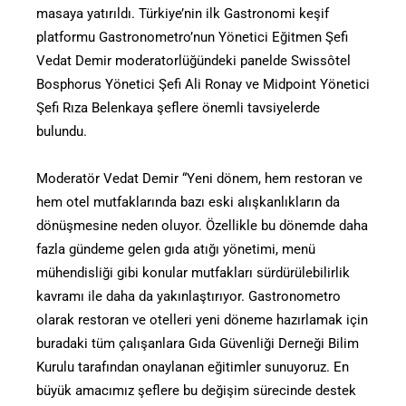
masaya yatırıldı. Türkiye’nin ilk Gastronomi keşif
platformu Gastronometro’nun Yönetici Eğitmen Şefi
Vedat Demir moderatorlüğündeki panelde Swissôtel
Bosphorus Yönetici Şefi Ali Ronay ve Midpoint Yönetici
Şefi Rıza Belenkaya şeflere önemli tavsiyelerde
bulundu.
Moderatör Vedat Demir “Yeni dönem, hem restoran ve
hem otel mutfaklarında bazı eski alışkanlıkların da
dönüşmesine neden oluyor. Özellikle bu dönemde daha
fazla gündeme gelen gıda atığı yönetimi, menü
mühendisliği gibi konular mutfakları sürdürülebilirlik
kavramı ile daha da yakınlaştırıyor. Gastronometro
olarak restoran ve otelleri yeni döneme hazırlamak için
buradaki tüm çalışanlara Gıda Güvenliği Derneği Bilim
Kurulu tarafından onaylanan eğitimler sunuyoruz. En
büyük amacımız şeflere bu değişim sürecinde destek