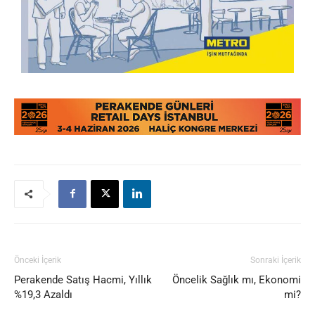
Önceki İçerik
Sonraki İçerik
Perakende Satış Hacmi, Yıllık
Öncelik Sağlık mı, Ekonomi
%19,3 Azaldı
mi?