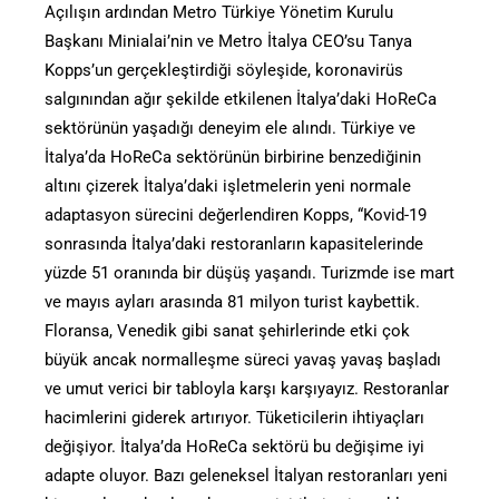
Açılışın ardından Metro Türkiye Yönetim Kurulu
Başkanı Minialai’nin ve Metro İtalya CEO’su Tanya
Kopps’un gerçekleştirdiği söyleşide, koronavirüs
salgınından ağır şekilde etkilenen İtalya’daki HoReCa
sektörünün yaşadığı deneyim ele alındı. Türkiye ve
İtalya’da HoReCa sektörünün birbirine benzediğinin
altını çizerek İtalya’daki işletmelerin yeni normale
adaptasyon sürecini değerlendiren Kopps, “Kovid-19
sonrasında İtalya’daki restoranların kapasitelerinde
yüzde 51 oranında bir düşüş yaşandı. Turizmde ise mart
ve mayıs ayları arasında 81 milyon turist kaybettik.
Floransa, Venedik gibi sanat şehirlerinde etki çok
büyük ancak normalleşme süreci yavaş yavaş başladı
ve umut verici bir tabloyla karşı karşıyayız. Restoranlar
hacimlerini giderek artırıyor. Tüketicilerin ihtiyaçları
değişiyor. İtalya’da HoReCa sektörü bu değişime iyi
adapte oluyor. Bazı geleneksel İtalyan restoranları yeni