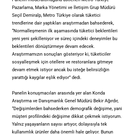
Pazarlama, Marka Yönetimi ve İletişim Grup Müdürü
Seçil Demiralp, Metro Türkiye olarak tüketici
trendlerine dair yaptıkları araştırmadan bahsederek,
“Normalleşmenin ilk aşamasında tüketici beklentileri
yeni yeni şekilleniyor ve süreç içindeki deneyimler bu
beklentileri dönüştürmeye devam edecek.
Araştırmamızın sonuçları gösteriyor ki, tüketiciler
sosyalleşmek için otellere ve restoranlara gitmeye
devam etmek istiyor ancak bu isteğe belirsizliğin
yarattığı kaygılar eşlik ediyor” dedi.
Panelin konuşmacıları arasında yer alan Konda
Araştırma ve Danışmanlık Genel Müdürü Bekir Ağırdır,
“Değişimlerden bahsederken demografik değişime, yani
müşteri profilindeki değişime dikkat çekmek istiyorum.
Yalnız yaşayanların sayısı artıyor, dolayısıyla tek
kullanımlık ürünler daha önemli hale geliyor. Bunun