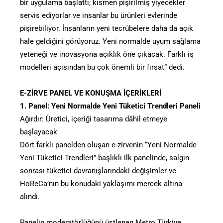
bir uygulama başlattı; kısmen pişirilmiş yiyecekler
servis ediyorlar ve insanlar bu ürünleri evlerinde
pişirebiliyor. İnsanların yeni tecrübelere daha da açık
hale geldiğini görüyoruz. Yeni normalde uyum sağlama
yeteneği ve inovasyona açıklık öne çıkacak. Farklı iş
modelleri açısından bu çok önemli bir fırsat” dedi.
E-ZİRVE PANEL VE KONUŞMA İÇERİKLERİ
1. Panel: Yeni Normalde Yeni Tüketici Trendleri Paneli
Ağırdır: Üretici, içeriği tasarıma dâhil etmeye
başlayacak
Dört farklı panelden oluşan e-zirvenin “Yeni Normalde
Yeni Tüketici Trendleri” başlıklı ilk panelinde, salgın
sonrası tüketici davranışlarındaki değişimler ve
HoReCa’nın bu konudaki yaklaşımı mercek altına
alındı.
Panelin moderatörlüğünü üstlenen Metro Türkiye