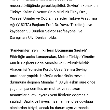
moderatörlüğünde gerçekleştirildi. Sevinç’in konukları
Türkiye Kalite Güvence Grup Müdürü Tülay Özel,
Yöresel Ürünler ve Coğrafi İşaretler Türkiye Araştırma
Ağı (YÜCİTA) Başkanı Prof. Dr. Yavuz Tekelioğlu ve
kaydeden Su Ürünleri Sektör Profesyoneli ve
Danışmanı Ulvi Denizer oldu.
‘Pandemiler, Yeni Fikirlerin Doğmasını Sağladı’
Etkinliğin açılış konuşmaları, Metro Türkiye Yönetim
Kurulu Başkanı Boris Minialai ve Sürdürülebilirlik
Akademisi Yönetim Kurulu Üyesi Semra Sevinç
tarafından yapıldı. HoReCa sektörünün mevcut
durumuna değinen Minialai, “100 yılı aşkın süre önce
yaşanan pandemiler, ev, mutfak ve restoran
tasarımlarını etkileyerek yeni fikirlerin doğmasını
sağladı. Sağlık ve hijyen, insanların endişe duyduğu
alanlardan biriydi, ancak bu durum aynı zamanda