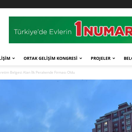
LİŞİM
ORTAK GELİŞİM KONGRESİ
PROJELER
BEL
retim Belgesi Alan İlk Perakende Firması Oldu