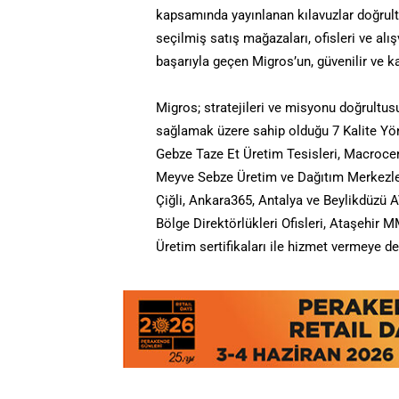
kapsamında yayınlanan kılavuzlar doğrultu
seçilmiş satış mağazaları, ofisleri ve al
başarıyla geçen Migros’un, güvenilir ve ka
Migros; stratejileri ve misyonu doğrultus
sağlamak üzere sahip olduğu 7 Kalite Yö
Gebze Taze Et Üretim Tesisleri, Macrocen
Meyve Sebze Üretim ve Dağıtım Merkezleri
Çiğli, Ankara365, Antalya ve Beylikdüzü 
Bölge Direktörlükleri Ofisleri, Ataşehi
Üretim sertifikaları ile hizmet vermeye 