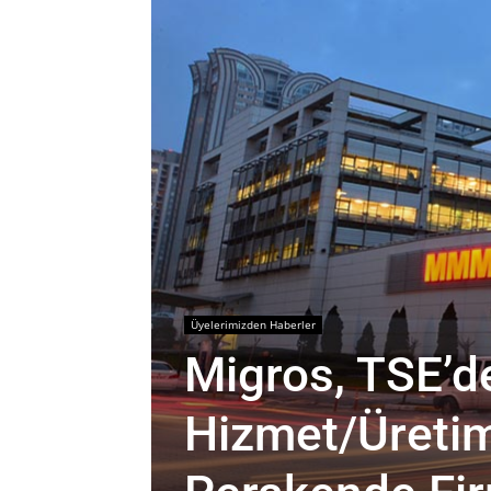
Üyelerimizden Haberler
Migros, TSE’d
Hizmet/Üretim