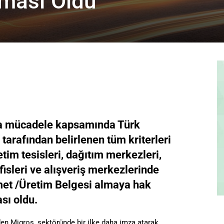
ması Oldu
la mücadele kapsamında Türk
 tarafından belirlenen tüm kriterleri
tim tesisleri, dağıtım merkezleri,
fisleri ve alışveriş merkezlerinde
et /Üretim Belgesi almaya hak
sı oldu.
en Migros, sektöründe bir ilke daha imza atarak