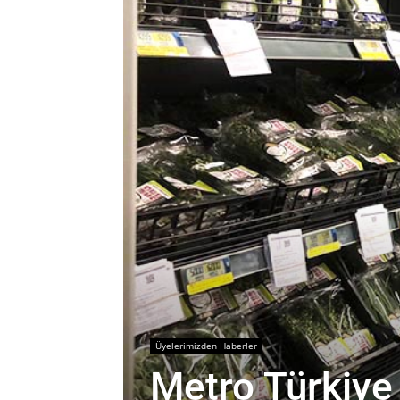
Üyelerimizden Haberler
Metro Türkiye