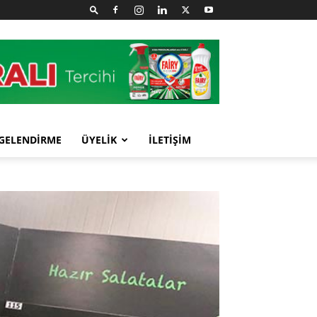
GELENDİRME
ÜYELİK
İLETİŞİM