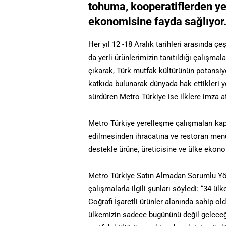
tohuma, kooperatiflerden yer
ekonomisine fayda sağlıyor
Her yıl 12 -18 Aralık tarihleri arasında çeş
da yerli ürünlerimizin tanıtıldığı çalışmal
çıkarak, Türk mutfak kültürünün potansiye
katkıda bulunarak dünyada hak ettikleri 
sürdüren Metro Türkiye ise ilklere imza a
Metro Türkiye yerelleşme çalışmaları kaps
edilmesinden ihracatına ve restoran menü
destekle ürüne, üreticisine ve ülke ekono
Metro Türkiye Satın Almadan Sorumlu Yön
çalışmalarla ilgili şunları söyledi: “34 ül
Coğrafi İşaretli ürünler alanında sahip o
ülkemizin sadece bugününü değil geleceğ