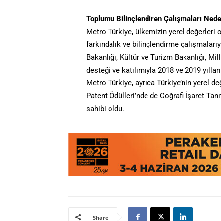
Toplumu Bilinçlendiren Çalışmaları Neden
Metro Türkiye, ülkemizin yerel değerleri ol
farkındalık ve bilinçlendirme çalışmalarıy
Bakanlığı, Kültür ve Turizm Bakanlığı, Mil
desteği ve katılımıyla 2018 ve 2019 yıllar
Metro Türkiye, ayrıca Türkiye’nin yerel de
Patent Ödülleri’nde de Coğrafi İşaret Ta
sahibi oldu.
Share