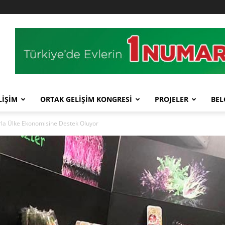
LİŞİM
ORTAK GELİŞİM KONGRESİ
PROJELER
BEL
arla Ülke Ekonomisine Destek Oluyor