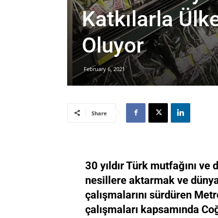
Katkılarla Ül
Oluyor
February 6, 2021
Share
30 yıldır Türk mutfağını ve
nesillere aktarmak ve dünya
çalışmalarını sürdüren Metr
çalışmaları kapsamında Coğra