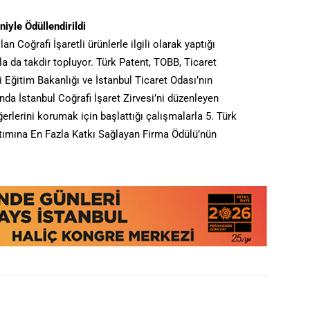
iyle Ödüllendirildi
an Coğrafi İşaretli ürünlerle ilgili olarak yaptığı
la da takdir topluyor. Türk Patent, TOBB, Ticaret
li Eğitim Bakanlığı ve İstanbul Ticaret Odası’nın
ında İstanbul Coğrafi İşaret Zirvesi’ni düzenleyen
ğerlerini korumak için başlattığı çalışmalarla 5. Türk
nıtımına En Fazla Katkı Sağlayan Firma Ödülü’nün