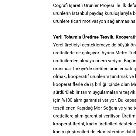
Coğrafi İşaretli Ürünler Projesi ile ilk def
ürünlerin İstanbul paydaş kuruluşlarıyla b
ürünlere ticari motivasyon sağlanmasına 
Yerli Tohumla Üretime Teşvik, Kooperati
Yerel üreticiyi desteklemeye de büyük ön
üreticilerle de çalışıyor. Ayrıca Metro Tü
üreticilerden almaya önem veriyor. Bugü
oranında Türkiye’de üretilen ürünler satılı
olmak, kooperatif ürünlerini tanıtmak ve
kooperatiflerle de iş birliği içinde olan 
sürdürülebilir tarım uygulamalarını teşvik 
için %100 alım garantisi veriyor. Bu kaps
tescillenen Kapıdağ Mor Soğanı ve yine t
üreticilere alım garantisi veriliyor. Üreti
kooperatiflerini, kadın üreticileri destek
kadın girişimcileri de ekosistemine dahil 