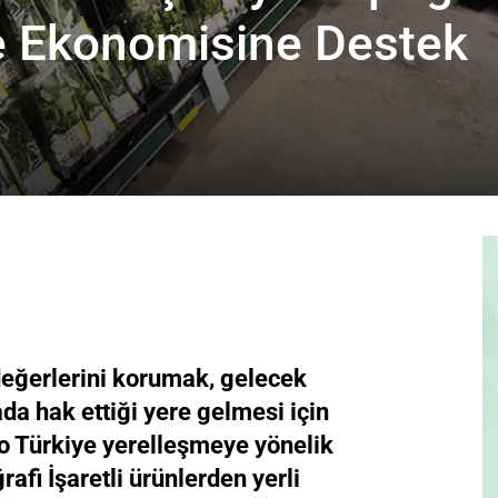
ke Ekonomisine Destek
 değerlerini korumak, gelecek
da hak ettiği yere gelmesi için
o Türkiye yerelleşmeye yönelik
fi İşaretli ürünlerden yerli