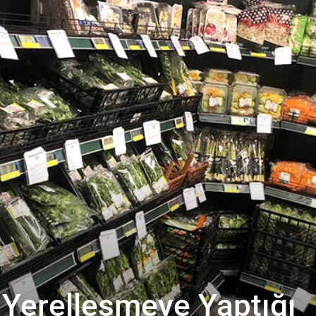
 Yerelleşmeye Yaptığı