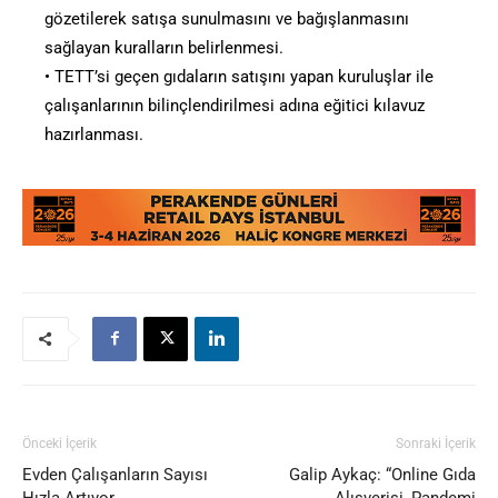
gözetilerek satışa sunulmasını ve bağışlanmasını
sağlayan kuralların belirlenmesi.
• TETT’si geçen gıdaların satışını yapan kuruluşlar ile
çalışanlarının bilinçlendirilmesi adına eğitici kılavuz
hazırlanması.
Önceki İçerik
Sonraki İçerik
Evden Çalışanların Sayısı
Galip Aykaç: “Online Gıda
Hızla Artıyor
Alışverişi, Pandemi