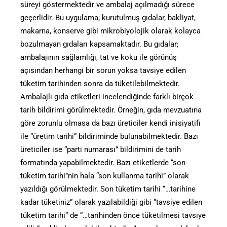
süreyi göstermektedir ve ambalaj açılmadığı sürece
geçerlidir. Bu uygulama; kurutulmuş gıdalar, bakliyat,
makarna, konserve gibi mikrobiyolojik olarak kolayca
bozulmayan gıdaları kapsamaktadır. Bu gıdalar;
ambalajının sağlamlığı, tat ve koku ile görünüş
açısından herhangi bir sorun yoksa tavsiye edilen
tüketim tarihinden sonra da tüketilebilmektedir.
Ambalajlı gıda etiketleri incelendiğinde farklı birçok
tarih bildirimi görülmektedir. Örneğin, gıda mevzuatına
göre zorunlu olmasa da bazı üreticiler kendi inisiyatifi
ile “üretim tarihi” bildiriminde bulunabilmektedir. Bazı
üreticiler ise “parti numarası” bildirimini de tarih
formatında yapabilmektedir. Bazı etiketlerde “son
tüketim tarihi”nin hala “son kullanma tarihi” olarak
yazıldığı görülmektedir. Son tüketim tarihi “…tarihine
kadar tüketiniz” olarak yazılabildiği gibi “tavsiye edilen
tüketim tarihi” de “…tarihinden önce tüketilmesi tavsiye