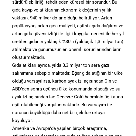
sürdürülebilirliği tehdit eden küresel bir sorundur. Bu
gıda kayıp ve atıklarının ekonomik değerinin yıllık
yaklaşık 940 milyar dolar olduğu belirtiliyor. Artan
popülasyon, artan gıda maliyeti, eşitsiz gıda dağılımı ve
artan gıda güvensizliği ile ilgili kaygılar nedeni ile her yıl
üretilen gıdanın yaklaşık %30’u (yaklaşık 1,3 milyar ton)
atılmakta ve günümüzün en önemli sorunlarından birini
oluşturmaktadır.
Gıda atıkları ayrıca, yılda 3,3 milyar ton sera gazı
salınımına sebep olmaktadır. Eğer gıda atığının bir ülke
olduğu varsayılırsa, karbon ayak izi açısından Çin ve
ABD’den sonra üçüncü ülke konumunda olacağı ve su
ayak izi açısından ise Cenevre Gölü hacminin üç katına
eşit olabileceği vurgulanmaktadır. Bu varsayım ile
sorunun büyüklüğü daha net bir şekilde ortaya
koyuluyor.
Amerika ve Avrupa’da yapılan birçok araştırma,