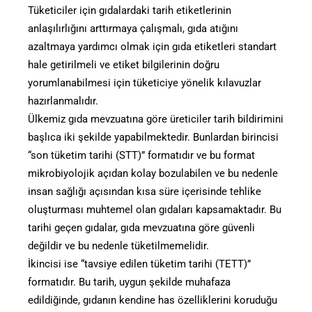
Tüketiciler için gıdalardaki tarih etiketlerinin
anlaşılırlığını arttırmaya çalışmalı, gıda atığını
azaltmaya yardımcı olmak için gıda etiketleri standart
hale getirilmeli ve etiket bilgilerinin doğru
yorumlanabilmesi için tüketiciye yönelik kılavuzlar
hazırlanmalıdır.
Ülkemiz gıda mevzuatına göre üreticiler tarih bildirimini
başlıca iki şekilde yapabilmektedir. Bunlardan birincisi
“son tüketim tarihi (STT)” formatıdır ve bu format
mikrobiyolojik açıdan kolay bozulabilen ve bu nedenle
insan sağlığı açısından kısa süre içerisinde tehlike
oluşturması muhtemel olan gıdaları kapsamaktadır. Bu
tarihi geçen gıdalar, gıda mevzuatına göre güvenli
değildir ve bu nedenle tüketilmemelidir.
İkincisi ise “tavsiye edilen tüketim tarihi (TETT)”
formatıdır. Bu tarih, uygun şekilde muhafaza
edildiğinde, gıdanın kendine has özelliklerini koruduğu