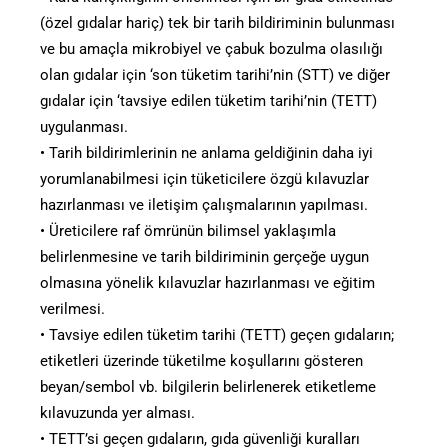
(özel gıdalar hariç) tek bir tarih bildiriminin bulunması
ve bu amaçla mikrobiyel ve çabuk bozulma olasılığı
olan gıdalar için ‘son tüketim tarihi’nin (STT) ve diğer
gıdalar için ‘tavsiye edilen tüketim tarihi’nin (TETT)
uygulanması.
• Tarih bildirimlerinin ne anlama geldiğinin daha iyi
yorumlanabilmesi için tüketicilere özgü kılavuzlar
hazırlanması ve iletişim çalışmalarının yapılması.
• Üreticilere raf ömrünün bilimsel yaklaşımla
belirlenmesine ve tarih bildiriminin gerçeğe uygun
olmasına yönelik kılavuzlar hazırlanması ve eğitim
verilmesi.
• Tavsiye edilen tüketim tarihi (TETT) geçen gıdaların;
etiketleri üzerinde tüketilme koşullarını gösteren
beyan/sembol vb. bilgilerin belirlenerek etiketleme
kılavuzunda yer alması.
• TETT’si geçen gıdaların, gıda güvenliği kuralları