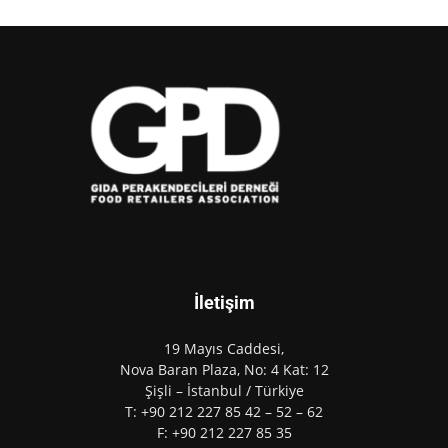
İletişim
19 Mayıs Caddesi,
Nova Baran Plaza, No: 4 Kat: 12
Şişli – İstanbul / Türkiye
T: +90 212 227 85 42 – 52 – 62
F: +90 212 227 85 35