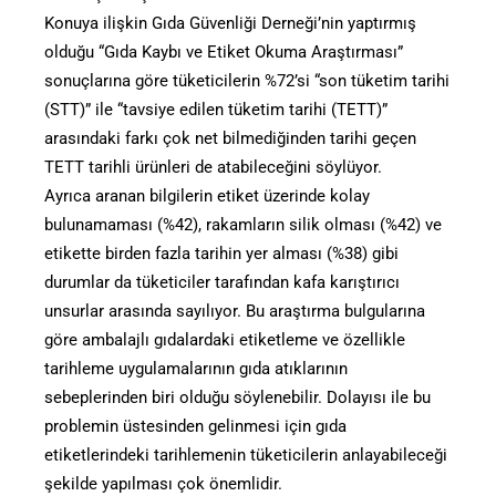
Konuya ilişkin Gıda Güvenliği Derneği’nin yaptırmış
olduğu “Gıda Kaybı ve Etiket Okuma Araştırması”
sonuçlarına göre tüketicilerin %72’si “son tüketim tarihi
(STT)” ile “tavsiye edilen tüketim tarihi (TETT)”
arasındaki farkı çok net bilmediğinden tarihi geçen
TETT tarihli ürünleri de atabileceğini söylüyor.
Ayrıca aranan bilgilerin etiket üzerinde kolay
bulunamaması (%42), rakamların silik olması (%42) ve
etikette birden fazla tarihin yer alması (%38) gibi
durumlar da tüketiciler tarafından kafa karıştırıcı
unsurlar arasında sayılıyor. Bu araştırma bulgularına
göre ambalajlı gıdalardaki etiketleme ve özellikle
tarihleme uygulamalarının gıda atıklarının
sebeplerinden biri olduğu söylenebilir. Dolayısı ile bu
problemin üstesinden gelinmesi için gıda
etiketlerindeki tarihlemenin tüketicilerin anlayabileceği
şekilde yapılması çok önemlidir.