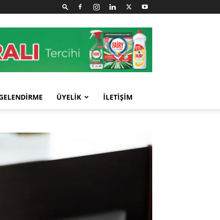
GELENDİRME
ÜYELİK
İLETİŞİM