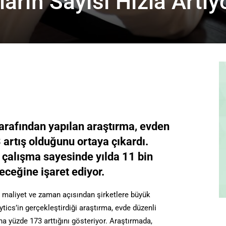
arın Sayısı Hızla Artıy
arafından yapılan araştırma, evden
 artış olduğunu ortaya çıkardı.
n çalışma sayesinde yılda 11 bin
eceğine işaret ediyor.
, maliyet ve zaman açısından şirketlere büyük
ics’in gerçekleştirdiği araştırma, evde düzenli
na yüzde 173 arttığını gösteriyor. Araştırmada,