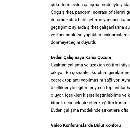
şirketlerin evden çalışma modeliyle yılda 1
Çoğu şirket, pandemi sonrası ofislerini g
durumu kalıcı hale getirme yönünde karar
geçtiğimiz aylarda şirket çalışanlarına s
ve Facebook ise yaptıkları açıklamalarda
dönmeyeceğini duyurdu.
Evden Çalışmaya Kalıcı Çözüm
Uzaktan çalışma ve uzaktan eğitim ihtiyaç
çıkıyor. Bu çözümler, kurulum gerektirme
ederek toplantı yapılmasını sağlıyor. Ay
özellikleriyle eğitimler ya da toplantılar
oluyor. İçerikleri kişiselleştirilebilme ve 
birçok seçenek şirketlere, eğitim kurumlar
Evden çalışma modelinde şirketlere ofis r
Video Konferanslarda Bulut Konforu