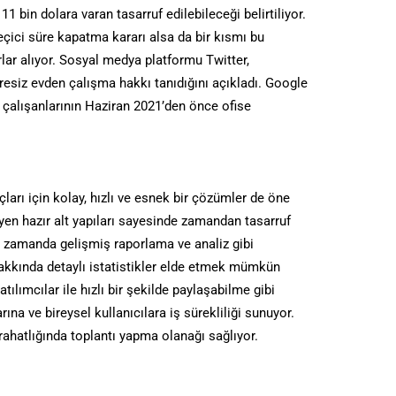
1 bin dolara varan tasarruf edilebileceği belirtiliyor.
eçici süre kapatma kararı alsa da bir kısmı bu
lar alıyor. Sosyal medya platformu Twitter,
üresiz evden çalışma hakkı tanıdığını açıkladı. Google
 çalışanlarının Haziran 2021’den önce ofise
ları için kolay, hızlı ve esnek bir çözümler de öne
yen hazır alt yapıları sayesinde zamandan tasarruf
nı zamanda gelişmiş raporlama ve analiz gibi
 hakkında detaylı istatistikler elde etmek mümkün
katılımcılar ile hızlı bir şekilde paylaşabilme gibi
ına ve bireysel kullanıcılara iş sürekliliği sunuyor.
ahatlığında toplantı yapma olanağı sağlıyor.