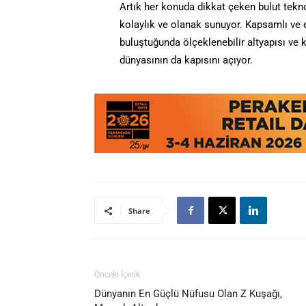
Artık her konuda dikkat çeken bulut tekno
kolaylık ve olanak sunuyor. Kapsamlı ve e
buluştuğunda ölçeklenebilir altyapısı ve k
dünyasının da kapısını açıyor.
Share
Önceki İçerik
Dünyanın En Güçlü Nüfusu Olan Z Kuşağı,