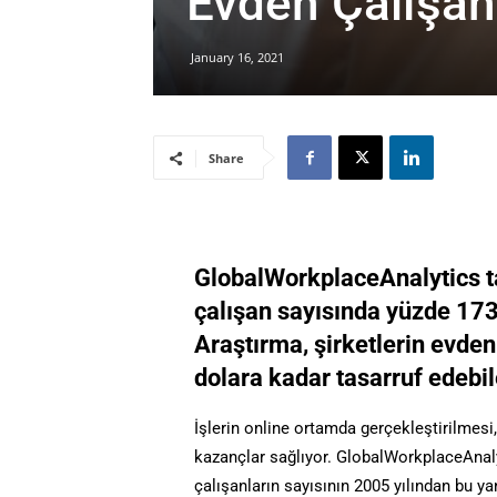
Evden Çalışanl
January 16, 2021
Share
GlobalWorkplaceAnalytics t
çalışan sayısında yüzde 173
Araştırma, şirketlerin evde
dolara kadar tasarruf edebil
İşlerin online ortamda gerçekleştirilmesi
kazançlar sağlıyor. GlobalWorkplaceAnalyt
çalışanların sayısının 2005 yılından bu ya