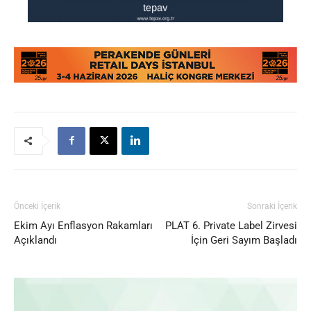
Önceki İçerik
Sonraki İçerik
Ekim Ayı Enflasyon Rakamları
PLAT 6. Private Label Zirvesi
Açıklandı
İçin Geri Sayım Başladı