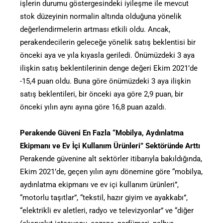
işlerin durumu göstergesindeki iyileşme ile mevcut
stok düzeyinin normalin altında olduğuna yönelik
değerlendirmelerin artması etkili oldu. Ancak,
perakendecilerin geleceğe yönelik satış beklentisi bir
önceki aya ve yıla kıyasla geriledi. Önümüzdeki 3 aya
ilişkin satış beklentilerinin denge değeri Ekim 2021’de
-15,4 puan oldu. Buna göre önümüzdeki 3 aya ilişkin
satış beklentileri, bir önceki aya göre 2,9 puan, bir
önceki yılın aynı ayına göre 16,8 puan azaldı.
Perakende Güveni En Fazla “Mobilya, Aydınlatma
Ekipmanı ve Ev İçi Kullanım Ürünleri” Sektöründe Arttı
Perakende güvenine alt sektörler itibarıyla bakıldığında,
Ekim 2021’de, geçen yılın aynı dönemine göre “mobilya,
aydınlatma ekipmanı ve ev içi kullanım ürünleri”,
“motorlu taşıtlar”, “tekstil, hazır giyim ve ayakkabı”,
“elektrikli ev aletleri, radyo ve televizyonlar” ve “diğer