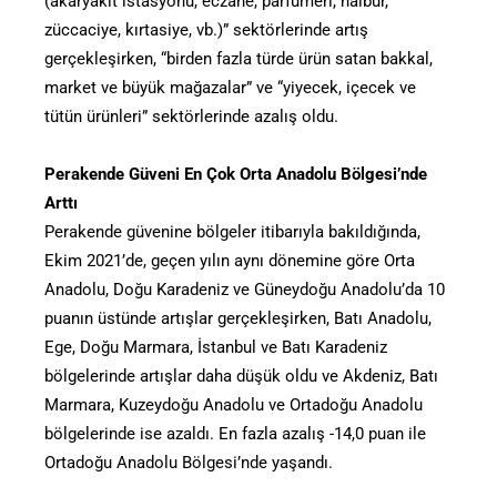
(akaryakıt istasyonu, eczane, parfümeri, nalbur,
züccaciye, kırtasiye, vb.)” sektörlerinde artış
gerçekleşirken, “birden fazla türde ürün satan bakkal,
market ve büyük mağazalar” ve “yiyecek, içecek ve
tütün ürünleri” sektörlerinde azalış oldu.
Perakende Güveni En Çok Orta Anadolu Bölgesi’nde
Arttı
Perakende güvenine bölgeler itibarıyla bakıldığında,
Ekim 2021’de, geçen yılın aynı dönemine göre Orta
Anadolu, Doğu Karadeniz ve Güneydoğu Anadolu’da 10
puanın üstünde artışlar gerçekleşirken, Batı Anadolu,
Ege, Doğu Marmara, İstanbul ve Batı Karadeniz
bölgelerinde artışlar daha düşük oldu ve Akdeniz, Batı
Marmara, Kuzeydoğu Anadolu ve Ortadoğu Anadolu
bölgelerinde ise azaldı. En fazla azalış -14,0 puan ile
Ortadoğu Anadolu Bölgesi’nde yaşandı.