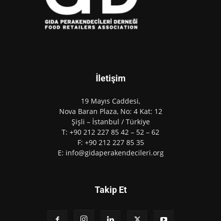
İletişim
19 Mayıs Caddesi,
Nova Baran Plaza, No: 4 Kat: 12
Şişli – İstanbul / Türkiye
T: +90 212 227 85 42 – 52 – 62
F: +90 212 227 85 35
E: info@gidaperakendecileri.org
Takip Et