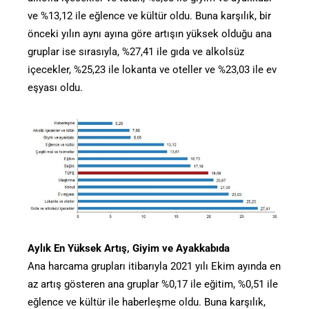
ve %13,12 ile eğlence ve kültür oldu. Buna karşılık, bir
önceki yılın aynı ayına göre artışın yüksek olduğu ana
gruplar ise sırasıyla, %27,41 ile gıda ve alkolsüz
içecekler, %25,23 ile lokanta ve oteller ve %23,03 ile ev
eşyası oldu.
Aylık En Yüksek Artış, Giyim ve Ayakkabıda
Ana harcama grupları itibarıyla 2021 yılı Ekim ayında en
az artış gösteren ana gruplar %0,17 ile eğitim, %0,51 ile
eğlence ve kültür ile haberleşme oldu. Buna karşılık,