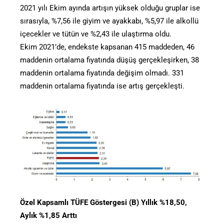
2021 yılı Ekim ayında artışın yüksek olduğu gruplar ise
sırasıyla, %7,56 ile giyim ve ayakkabı, %5,97 ile alkollü
içecekler ve tütün ve %2,43 ile ulaştırma oldu.
Ekim 2021’de, endekste kapsanan 415 maddeden, 46
maddenin ortalama fiyatında düşüş gerçekleşirken, 38
maddenin ortalama fiyatında değişim olmadı. 331
maddenin ortalama fiyatında ise artış gerçekleşti.
Özel Kapsamlı TÜFE Göstergesi (B) Yıllık %18,50,
Aylık %1,85 Arttı