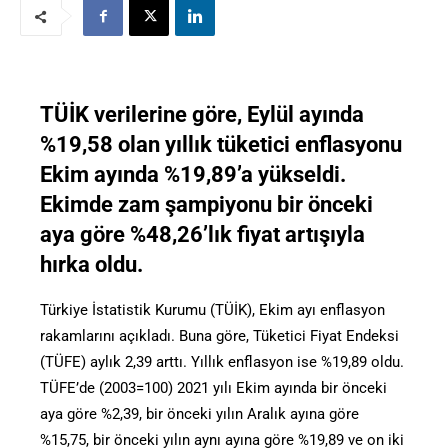
TÜİK verilerine göre, Eylül ayında
%19,58 olan yıllık tüketici enflasyonu
Ekim ayında %19,89’a yükseldi.
Ekimde zam şampiyonu bir önceki
aya göre %48,26’lık fiyat artışıyla
hırka oldu.
Türkiye İstatistik Kurumu (TÜİK), Ekim ayı enflasyon
rakamlarını açıkladı. Buna göre, Tüketici Fiyat Endeksi
(TÜFE) aylık 2,39 arttı. Yıllık enflasyon ise %19,89 oldu.
TÜFE’de (2003=100) 2021 yılı Ekim ayında bir önceki
aya göre %2,39, bir önceki yılın Aralık ayına göre
%15,75, bir önceki yılın aynı ayına göre %19,89 ve on iki