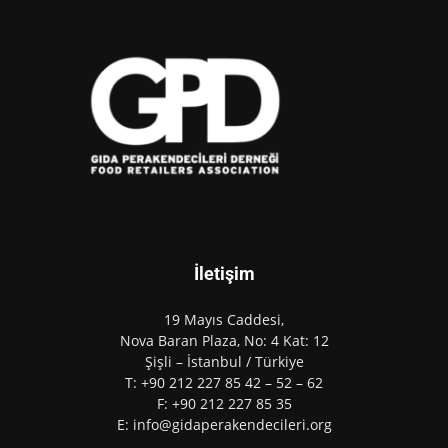
İletişim
19 Mayıs Caddesi,
Nova Baran Plaza, No: 4 Kat: 12
Şişli – İstanbul / Türkiye
T: +90 212 227 85 42 – 52 – 62
F: +90 212 227 85 35
E: info@gidaperakendecileri.org