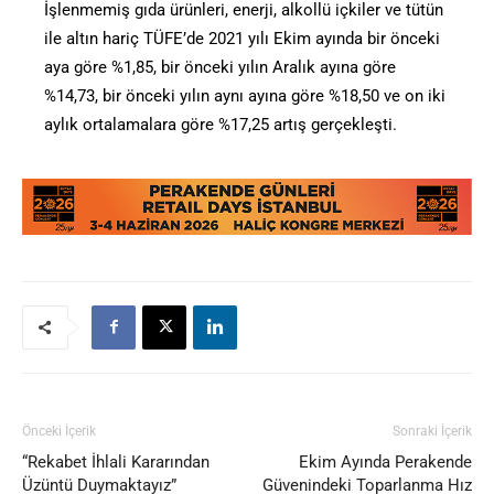
İşlenmemiş gıda ürünleri, enerji, alkollü içkiler ve tütün
ile altın hariç TÜFE’de 2021 yılı Ekim ayında bir önceki
aya göre %1,85, bir önceki yılın Aralık ayına göre
%14,73, bir önceki yılın aynı ayına göre %18,50 ve on iki
aylık ortalamalara göre %17,25 artış gerçekleşti.
Önceki İçerik
Sonraki İçerik
“Rekabet İhlali Kararından
Ekim Ayında Perakende
Üzüntü Duymaktayız”
Güvenindeki Toparlanma Hız