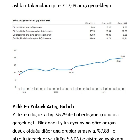
aylık ortalamalara göre %17,09 artış gerçekleşti.
Yıllık En Yüksek Artış, Gıdada
Yıllık en düşük artış %5,29 ile haberleşme grubunda
gerçekleşti. Bir önceki yılın aynı ayına göre artışın
düşük olduğu diğer ana gruplar sırasıyla, %7,88 ile
alkollü içecekler ve tütün, %8,08 ile giyim ve ayakkabı