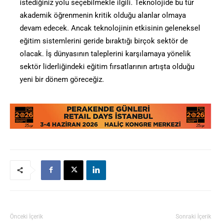
istediğiniz yolu seçebilmekle ilgili. Teknolojide bu tür
akademik öğrenmenin kritik olduğu alanlar olmaya
devam edecek. Ancak teknolojinin etkisinin geleneksel
eğitim sistemlerini geride bıraktığı birçok sektör de
olacak. İş dünyasının taleplerini karşılamaya yönelik
sektör liderliğindeki eğitim fırsatlarının artışta olduğu
yeni bir dönem göreceğiz.
Önceki İçerik
Sonraki İçerik