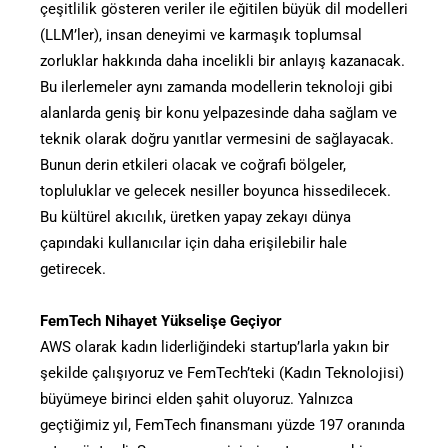
çeşitlilik gösteren veriler ile eğitilen büyük dil modelleri
(LLM’ler), insan deneyimi ve karmaşık toplumsal
zorluklar hakkında daha incelikli bir anlayış kazanacak.
Bu ilerlemeler aynı zamanda modellerin teknoloji gibi
alanlarda geniş bir konu yelpazesinde daha sağlam ve
teknik olarak doğru yanıtlar vermesini de sağlayacak.
Bunun derin etkileri olacak ve coğrafi bölgeler,
topluluklar ve gelecek nesiller boyunca hissedilecek.
Bu kültürel akıcılık, üretken yapay zekayı dünya
çapındaki kullanıcılar için daha erişilebilir hale
getirecek.
FemTech Nihayet Yükselişe Geçiyor
AWS olarak kadın liderliğindeki startup’larla yakın bir
şekilde çalışıyoruz ve FemTech’teki (Kadın Teknolojisi)
büyümeye birinci elden şahit oluyoruz. Yalnızca
geçtiğimiz yıl, FemTech finansmanı yüzde 197 oranında