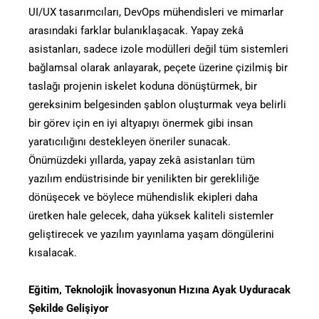
UI/UX tasarımcıları, DevOps mühendisleri ve mimarlar
arasındaki farklar bulanıklaşacak. Yapay zekâ
asistanları, sadece izole modülleri değil tüm sistemleri
bağlamsal olarak anlayarak, peçete üzerine çizilmiş bir
taslağı projenin iskelet koduna dönüştürmek, bir
gereksinim belgesinden şablon oluşturmak veya belirli
bir görev için en iyi altyapıyı önermek gibi insan
yaratıcılığını destekleyen öneriler sunacak.
Önümüzdeki yıllarda, yapay zekâ asistanları tüm
yazılım endüstrisinde bir yenilikten bir gerekliliğe
dönüşecek ve böylece mühendislik ekipleri daha
üretken hale gelecek, daha yüksek kaliteli sistemler
geliştirecek ve yazılım yayınlama yaşam döngülerini
kısalacak.
Eğitim, Teknolojik İnovasyonun Hızına Ayak Uyduracak
Şekilde Gelişiyor