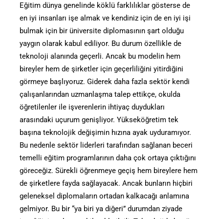
Eğitim dünya genelinde köklü farklılıklar gösterse de
en iyi insanları işe almak ve kendiniz için de en iyi işi
bulmak için bir üniversite diplomasının şart olduğu
yaygın olarak kabul ediliyor. Bu durum özellikle de
teknoloji alanında geçerli. Ancak bu modelin hem
bireyler hem de şirketler için geçerliliğini yitirdiğini
görmeye başlıyoruz. Giderek daha fazla sektör kendi
çalışanlarından uzmanlaşma talep ettikçe, okulda
öğretilenler ile işverenlerin ihtiyaç duydukları
arasındaki uçurum genişliyor. Yükseköğretim tek
başına teknolojik değişimin hızına ayak uyduramıyor.
Bu nedenle sektör liderleri tarafından sağlanan beceri
temelli eğitim programlarının daha çok ortaya çıktığını
göreceğiz. Sürekli öğrenmeye geçiş hem bireylere hem
de şirketlere fayda sağlayacak. Ancak bunların hiçbiri
geleneksel diplomaların ortadan kalkacağı anlamına
gelmiyor. Bu bir “ya biri ya diğeri” durumdan ziyade