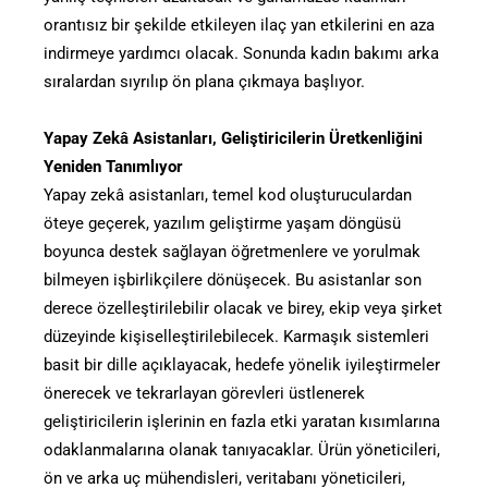
orantısız bir şekilde etkileyen ilaç yan etkilerini en aza
indirmeye yardımcı olacak. Sonunda kadın bakımı arka
sıralardan sıyrılıp ön plana çıkmaya başlıyor.
Yapay Zekâ Asistanları, Geliştiricilerin Üretkenliğini
Yeniden Tanımlıyor
Yapay zekâ asistanları, temel kod oluşturuculardan
öteye geçerek, yazılım geliştirme yaşam döngüsü
boyunca destek sağlayan öğretmenlere ve yorulmak
bilmeyen işbirlikçilere dönüşecek. Bu asistanlar son
derece özelleştirilebilir olacak ve birey, ekip veya şirket
düzeyinde kişiselleştirilebilecek. Karmaşık sistemleri
basit bir dille açıklayacak, hedefe yönelik iyileştirmeler
önerecek ve tekrarlayan görevleri üstlenerek
geliştiricilerin işlerinin en fazla etki yaratan kısımlarına
odaklanmalarına olanak tanıyacaklar. Ürün yöneticileri,
ön ve arka uç mühendisleri, veritabanı yöneticileri,