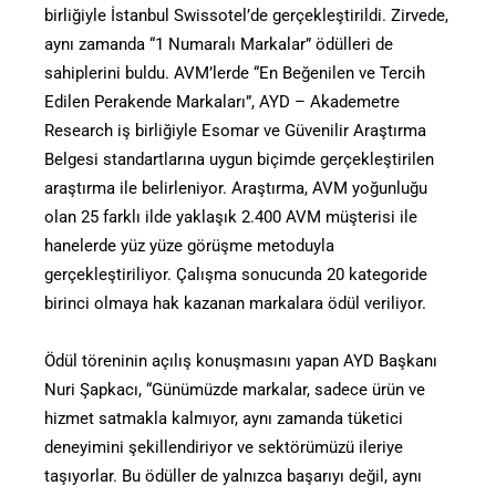
birliğiyle İstanbul Swissotel’de gerçekleştirildi. Zirvede,
aynı zamanda “1 Numaralı Markalar” ödülleri de
sahiplerini buldu. AVM’lerde “En Beğenilen ve Tercih
Edilen Perakende Markaları”, AYD – Akademetre
Research iş birliğiyle Esomar ve Güvenilir Araştırma
Belgesi standartlarına uygun biçimde gerçekleştirilen
araştırma ile belirleniyor. Araştırma, AVM yoğunluğu
olan 25 farklı ilde yaklaşık 2.400 AVM müşterisi ile
hanelerde yüz yüze görüşme metoduyla
gerçekleştiriliyor. Çalışma sonucunda 20 kategoride
birinci olmaya hak kazanan markalara ödül veriliyor.
Ödül töreninin açılış konuşmasını yapan AYD Başkanı
Nuri Şapkacı, “Günümüzde markalar, sadece ürün ve
hizmet satmakla kalmıyor, aynı zamanda tüketici
deneyimini şekillendiriyor ve sektörümüzü ileriye
taşıyorlar. Bu ödüller de yalnızca başarıyı değil, aynı