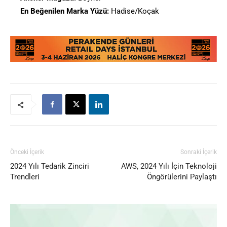
En Beğenilen Marka Yüzü:
Hadise/Koçak
Önceki İçerik
Sonraki İçerik
2024 Yılı Tedarik Zinciri
AWS, 2024 Yılı İçin Teknoloji
Trendleri
Öngörülerini Paylaştı