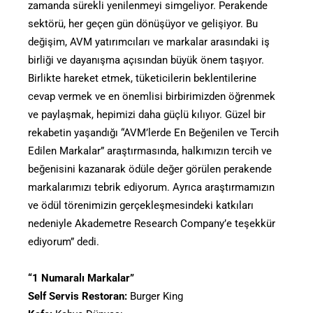
zamanda sürekli yenilenmeyi simgeliyor. Perakende
sektörü, her geçen gün dönüşüyor ve gelişiyor. Bu
değişim, AVM yatırımcıları ve markalar arasındaki iş
birliği ve dayanışma açısından büyük önem taşıyor.
Birlikte hareket etmek, tüketicilerin beklentilerine
cevap vermek ve en önemlisi birbirimizden öğrenmek
ve paylaşmak, hepimizi daha güçlü kılıyor. Güzel bir
rekabetin yaşandığı “AVM’lerde En Beğenilen ve Tercih
Edilen Markalar” araştırmasında, halkımızın tercih ve
beğenisini kazanarak ödüle değer görülen perakende
markalarımızı tebrik ediyorum. Ayrıca araştırmamızın
ve ödül törenimizin gerçekleşmesindeki katkıları
nedeniyle Akademetre Research Company’e teşekkür
ediyorum” dedi.
“1 Numaralı Markalar”
Self Servis Restoran:
Burger King