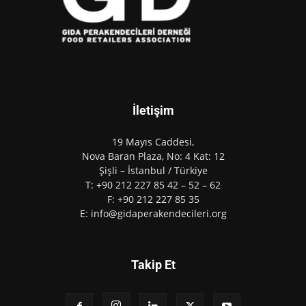
İletişim
19 Mayıs Caddesi,
Nova Baran Plaza, No: 4 Kat: 12
Şişli – İstanbul / Türkiye
T: +90 212 227 85 42 – 52 – 62
F: +90 212 227 85 35
E: info@gidaperakendecileri.org
Takip Et